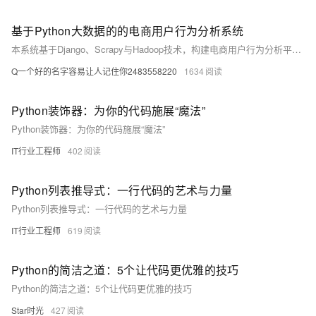
基于Python大数据的的电商用户行为分析系统
本系统基于Django、Scrapy与Hadoop技术，构建电商用户行为分析平台。通过爬取与处理海量用户数据，实现行为追踪、偏好分析与个性化推荐，助力企业提升营销精准度与用户体验，推动电商智能化发展。
Q一个好的名字容易让人记住你2483558220
1634
Python装饰器：为你的代码施展“魔法”
Python装饰器：为你的代码施展“魔法”
IT行业工程师
402
Python列表推导式：一行代码的艺术与力量
Python列表推导式：一行代码的艺术与力量
IT行业工程师
619
Python的简洁之道：5个让代码更优雅的技巧
Python的简洁之道：5个让代码更优雅的技巧
Star时光
427