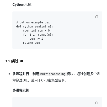
Cython示例
：
# cython_example.pyx

def cython_sum(int n):

    cdef int sum = 0

    for i in range(n):

        sum += i

3.2 绕过GIL
多进程并行
：利用
模块，通过创建多个进
multiprocessing
程绕过GIL，适用于CPU密集型任务。
多进程示例
：