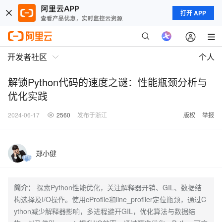
打开 APP
开发者社区
个人
解锁Python代码的速度之谜：性能瓶颈分析与
优化实践
2024-06-17
2560
发布于浙江
版权
举报
郑小健
简介：
探索Python性能优化，关注解释器开销、GIL、数据结
构选择及I/O操作。使用cProfile和line_profiler定位瓶颈，通过C
ython减少解释器影响，多进程避开GIL，优化算法与数据结