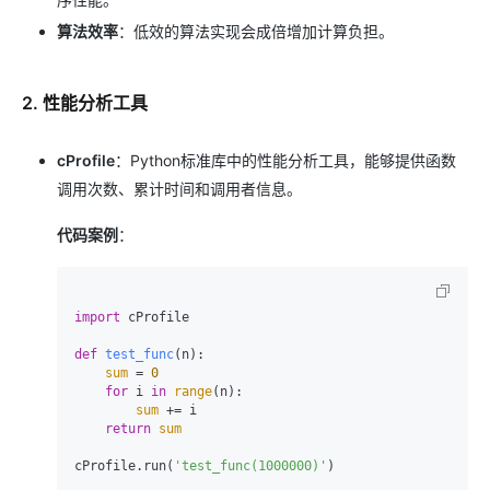
算法效率
：低效的算法实现会成倍增加计算负担。
2. 性能分析工具
cProfile
：Python标准库中的性能分析工具，能够提供函数
调用次数、累计时间和调用者信息。
代码案例
：
import
 cProfile

def
test_func
(
n
):

sum
 = 
0
for
 i 
in
range
(n):

sum
 += i

return
sum
cProfile.run(
'test_func(1000000)'