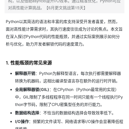
构，以及借助asyncio提升I/O效率。通过精准优化，Python可应
对高性能计算挑战。【6月更文挑战第15天】
Python以其简洁的语法和丰富的库支持深受开发者喜爱，然而，
面对高性能计算需求时，其执行速度往往成为讨论的焦点。本文旨
在深入探讨Python代码的性能瓶颈，并通过实际案例展示如何分
析与优化，助力开发者解锁代码的速度潜力。
1. 性能瓶颈的常见来源
解释器开销
：Python为解释型语言，每次执行都需要解释器
转换为机器码，这相比编译型语言存在额外的运行时开销。
全局解释器锁(GIL)
：在CPython（Python最常用的实现）
中，GIL限制了多线程程序在同一时间只能有一个线程执行Py
thon字节码，限制了CPU密集型任务的并行能力。
数据结构选择
：不恰当的数据结构选择会导致效率低下。
I/O操作
：频繁的文件读写、网络请求等I/O操作会显著降低程
序性能。