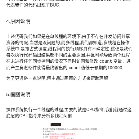
代表我们的代码出现了
BUG
.
4.原因说明
上述代码我们如果是在单线程的环境下,由于不存在并发访问共享
资源的情况,当然是没问题的,而多线程,我们都知道,多线程在操作
系统中,是抢占式调度,线程间的执行顺序具有不确定性,这便是我们
每次执行代码输出结果都不同的主要原因,并且可能导致两个线程
在未进行任何同步控制的情况下同时访问和修改
变量，进
count
而产生竞态条件使得最终输出的
count
值低于预期的100000.
为了更通俗一点说明,博主通过画图的方式来帮助理解
5.画图说明
操作系统执行一个线程的过程,主要的就是
CPU指令,我们就通过这
底层的CPU指令来分析多线程问题