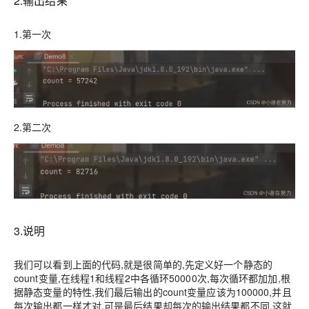
2.输出结果
1.第一次
2.第二次
3.说明
我们可以看到上面的代码,就是很简单的,先定义好一个静态的
count
变量,在线程1和线程2中各循环50000次,每次循环都加加,根
据静态变量的特性,我们最后输出的
count
变量应该为100000,并且
每次输出都一样才对,可是最后结果却每次的输出结果都不同,这就