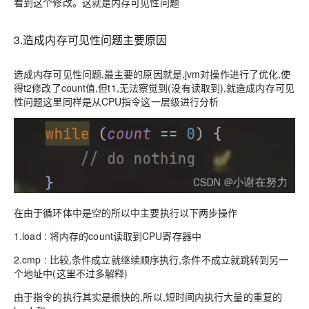
看到这个修改。这就是内存可见性问题
3.造成内存可见性问题主要原因
造成内存可见性问题,最主要的原因就是
,jvm
对操作进行了优化,使
得
t2修改了count值,但t1,无法察觉到(没有读取到)
,就造成
内存可见
性问题
这里同样是从CPU指令这一层级进行分析
在由于循环体中是空的所以中主要执行以下两步操作
1.load : 将内存的count读取到CPU寄存器中
2.cmp : 比较,条件成立就继续顺序执行,条件不成立就跳转到另一
个地址中(这里不过多解释)
由于指令的执行其实是很快的,所以,短时间内执行大量的
重复的