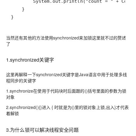
}
当然还有其他的方法使用
synchronized来加锁这里就不过的赘述
了
1.synchronized关键字
这里再解释一下synchronized关键字是Java语言中用于处理多线
程同步的关键字
1.synchronize在使用于代码块时后面跟的()括号里面的参数为锁
对象
2.synchronized(){}进入 { 时就是为()里的锁对象上锁,出入}才代表
着解锁
3.为什么锁可以解决线程安全问题