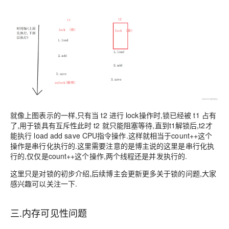
就像上图表示的一样,只有当
t2
进行 lock操作时,锁已经被
t1
占有
了,用于锁具有互斥性
此时
t2
就只能阻塞等待,直到t1解锁后,t2才
能执行 load add save CPU指令操作.这样就相当于count++这个
操作是串行化执行的.这里需要注意的是博主说的这里是串行化执
行的,仅仅是count++这个操作,两个线程还是并发执行的.
这里只是对锁的初步介绍,后续博主会更新更多关于锁的问题,大家
感兴趣可以关注一下.
三.内存可见性问题