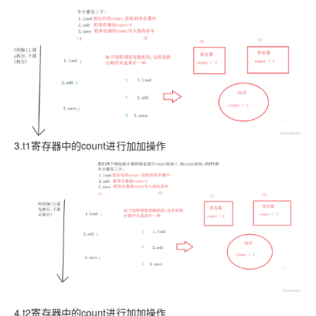
3.t1寄存器中的count进行加加操作
4.t2寄存器中的count进行加加操作