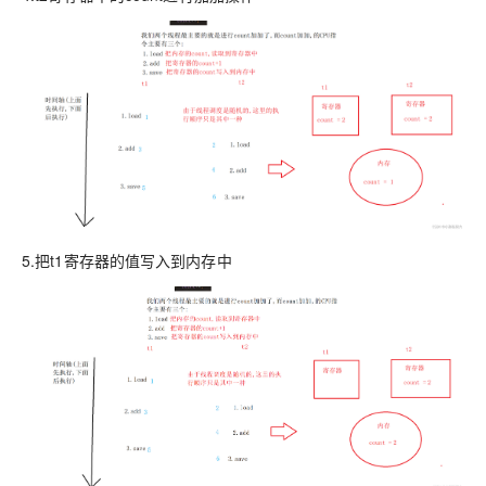
5.把t1寄存器的值写入到内存中