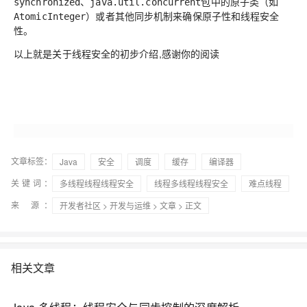
、
包中的原子类（如
synchronized
java.util.concurrent
）或者其他同步机制来确保原子性和线程安全
AtomicInteger
性。
以上就是关于线程安全的初步介绍,感谢你的阅读
文章标签：
Java
安全
调度
缓存
编译器
关键词：
多线程线程线程安全
线程多线程线程安全
难点线程
来 源：
开发者社区
>
开发与运维
>
文章
> 正文
相关文章