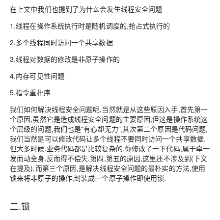
在上文中我们也提到了为什么会发生线程安全问题
1.线程在操作系统执行时是随机调度的,抢占式执行的
2.多个线程同时访问一个共享数据
3.线程对数据的修改是非原子操作的
4.内存可见性问题
5.指令重排序
我们如何解决线程安全问题呢,当然就是从这些原因入手,首先第一
个原因,虽然它是造成线程安全问题的主要原因,但这是操作系统这
个层级的问题,我们也是"有心却无力",其次第二个原因是代码问题,
我们当然是可以修改代码让多个线程不要同时访问一个共享数据,
但大多时候,业务代码都是比较复杂的,你修改了一下代码,属于牵一
发而动全身,反而得不偿失.第四,第五的原因,这里还不涉及到(下文
在提及),而第三个原因,是解决线程安全问题的最朴实的方法,使用
锁来将非原子的操作,封装成一个原子操作即使用锁.
二.锁