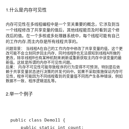
1.什么是内存可见性
内存可见性
在多线程编程中是一个至关重要的概念，它涉及到当
一个线程修改了共享变量的值后，其他线程能否及时看到这个修
改后的值。在一个多核或多处理器系统中，每个线程可能有自己
的工作内存,而主内存是所有线程共享的。
问题背景
： 当线程A在自己的工作内存中修改了共享变量的值，这个更
改可能不会立刻同步回主内存，同时线程B也无法感知到线程A所做的
更改，除非线程B也有某种机制来刷新或重新获取主内存中该变量的最
新值。这就是所谓的内存不可见性问题。
后果
： 内存不可见性可能导致程序的行为变得不可预测，特别是在依
赖于共享变量状态进行决策的并发代码中。如果不采取措施保证内存可
见性，程序可能因为不同线程看到的变量值不同而产生各种错误，例如
数据不一致、程序逻辑混乱等。
2.举一个例子