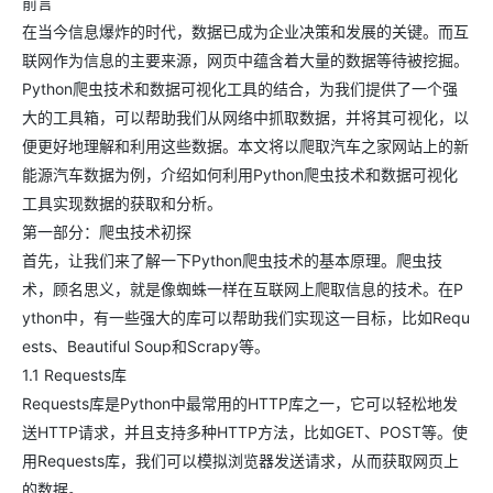
前言
在当今信息爆炸的时代，数据已成为企业决策和发展的关键。而互
联网作为信息的主要来源，网页中蕴含着大量的数据等待被挖掘。
Python爬虫技术和数据可视化工具的结合，为我们提供了一个强
大的工具箱，可以帮助我们从网络中抓取数据，并将其可视化，以
便更好地理解和利用这些数据。本文将以爬取汽车之家网站上的新
能源汽车数据为例，介绍如何利用Python爬虫技术和数据可视化
工具实现数据的获取和分析。
第一部分：爬虫技术初探
首先，让我们来了解一下Python爬虫技术的基本原理。爬虫技
术，顾名思义，就是像蜘蛛一样在互联网上爬取信息的技术。在P
ython中，有一些强大的库可以帮助我们实现这一目标，比如Requ
ests、Beautiful Soup和Scrapy等。
1.1 Requests库
Requests库是Python中最常用的HTTP库之一，它可以轻松地发
送HTTP请求，并且支持多种HTTP方法，比如GET、POST等。使
用Requests库，我们可以模拟浏览器发送请求，从而获取网页上
的数据。