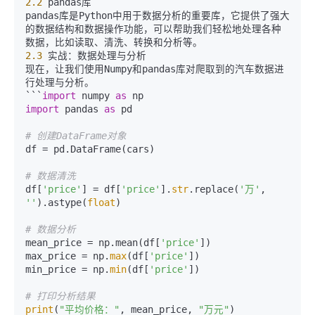
2.2
 pandas库

pandas库是Python中用于数据分析的重要库，它提供了强大
的数据结构和数据操作功能，可以帮助我们轻松地处理各种
2.3
 实战：数据处理与分析

现在，让我们使用Numpy和pandas库对爬取到的汽车数据进
行处理与分析。

```
import
 numpy 
as
import
 pandas 
as
 pd

# 创建DataFrame对象
df = pd.DataFrame(cars)

# 数据清洗
df[
'price'
] = df[
'price'
].
str
.replace(
'万'
, 
''
).astype(
float
)

# 数据分析
mean_price = np.mean(df[
'price'
])

max_price = np.
max
(df[
'price'
])

min_price = np.
min
(df[
'price'
])

# 打印分析结果
print
(
"平均价格："
, mean_price, 
"万元"