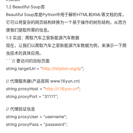
1.2 Beautiful Soup库
Beautiful Soup库是Python中用于解析HTML和XML等文档的库，
它可以将复杂的网页结构转换为一个易于操作的树形结构，从而方
便我们提取所需的信息。
1.3 实战：爬取汽车之家新能源汽车数据
现在，让我们以爬取汽车之家新能源汽车数据为例，来演示一下爬
虫技术的具体应用。
```// 要访问的目标页面
string targetUrl = "
http://httpbin.org/ip
";
// 代理服务器(产品官网 www.16yun.cn)
string proxyHost = "
http://t.16yun.cn
";
string proxyPort = "31111";
// 代理验证信息
string proxyUser = "username";
string proxyPass = "password";