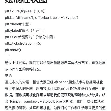
plt.figure(figsize=(10, 6))
plt.bar(df['name'], df['price'], color='skyblue')
plt.xlabel('车型')
plt.ylabel('价格（万元）')
plt.title('新能源汽车价格分布图')
plt.xticks(rotation=45)
plt.show()
```
通过上述代码，我们可以绘制出新能源汽车价格分布图，直观地展
示不同车型的价格情况。
结语
通过本文的介绍，相信大家已经对Python爬虫技术与数据可视化
有了更深入的理解。爬虫技术可以帮助我们轻松地获取互联网上的
数据，而数据可视化则可以帮助我们更直观地理解和分析数据。结
合Numpy、pandas和Matplotlib这三大神器，我们可以轻松地实
现数据的爬取、处理和可视化，为我们的工作和生活带来更多的便