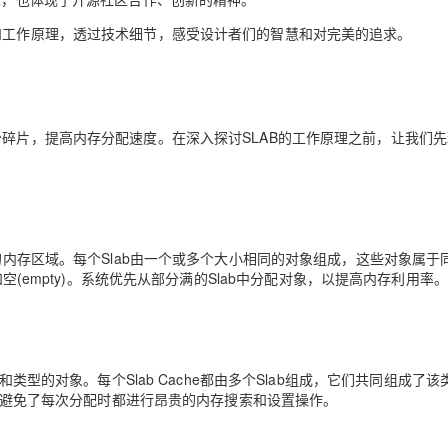
和工作原理，透过技术细节，感受设计者们的智慧和对完美的追求。
少碎片，提高内存分配速度。在深入探讨SLAB的工作原理之前，让我们
续的内存区域。每个Slab由一个或多个大小相同的对象组成，这些对象属于
ial)和空(empty)。系统优先从部分满的Slab中分配对象，以提高内存利用率。
和类型的对象。每个Slab Cache都由多个Slab组成，它们共同组成了
对象，避免了每次分配时都进行昂贵的内存搜索和设置操作。