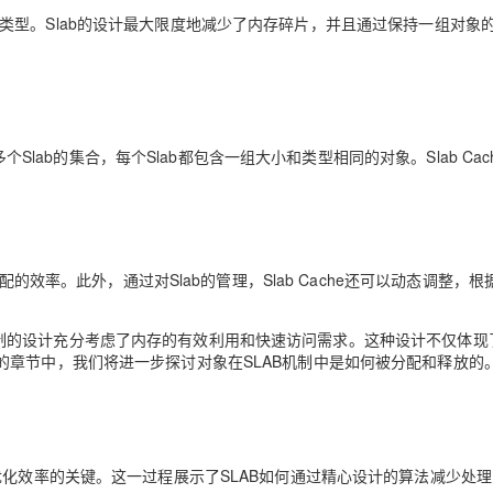
中对象的类型。Slab的设计最大限度地减少了内存碎片，并且通过保持一组对象
个Slab的集合，每个Slab都包含一组大小和类型相同的对象。Slab Cac
配的效率。此外，通过对Slab的管理，Slab Cache还可以动态调整，
LAB机制的设计充分考虑了内存的有效利用和快速访问需求。这种设计不仅体
章节中，我们将进一步探讨对象在SLAB机制中是如何被分配和释放的
优化效率的关键。这一过程展示了SLAB如何通过精心设计的算法减少处