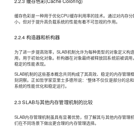
2.2.3 缓存色彩(Cache Coloring)
缓存色彩是一种用于优化CPU缓存利用率的技术。通过对内存分
小，但对于提升高负载系统的性能有着不可忽视的作用。
2.2.4 构造器和析构器
为了进一步提高效率，SLAB机制允许为每种类型的对象定义构造器（C
用，用于初始化对象。析构器在对象最终被释放回系统前被调用，
稳定的性能表现。
SLAB机制的这些基本概念共同构成了其高效、稳定的内存管理
刻洞察。正如哲学家亚里士多德所说：“整体不仅仅是部分的总和
系统的性能优化和稳定运行。
2.3 SLAB与其他内存管理机制的比较
SLAB内存管理机制虽具有显著优势，但了解其与其他内存管理
们在不同场景下做出更合理的内存管理选择。