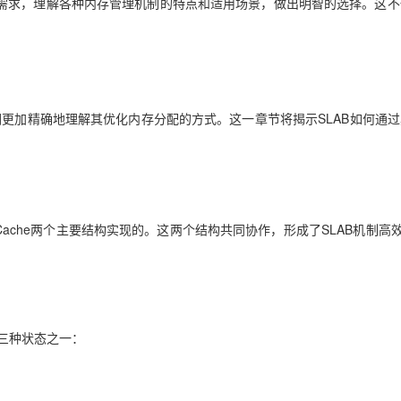
需求，理解各种内存管理机制的特点和适用场景，做出明智的选择。这不
们更加精确地理解其优化内存分配的方式。这一章节将揭示SLAB如何通
b Cache两个主要结构实现的。这两个结构共同协作，形成了SLAB机制高
于三种状态之一：