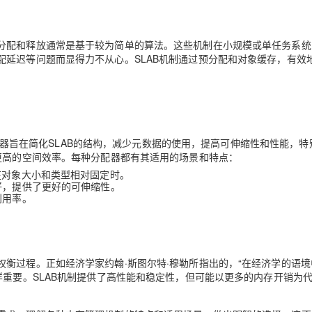
分配和释放通常是基于较为简单的算法。这些机制在小规模或单任务系统
延迟等问题而显得力不从心。SLAB机制通过预分配和对象缓存，有效
B分配器旨在简化SLAB的结构，减少元数据的使用，提高可伸缩性和性能，特
更高的空间效率。每种分配器都有其适用的场景和特点：
在对象大小和类型相对固定时。
好，提供了更好的可伸缩性。
利用率。
衡过程。正如经济学家约翰·斯图尔特·穆勒所指出的，“在经济学的语境
样重要。SLAB机制提供了高性能和稳定性，但可能以更多的内存开销为