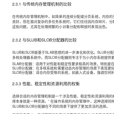
2.3.1 与传统内存管理机制的比较
在传统内存管理机制中，如简单的连续分配或分页系统，内存的
良好，但在面对复杂的多任务系统时，它们往往因内存碎片、分配
这些问题，尤其在处理频繁的小对象分配和释放时表现出色。
2.3.2 与SLUB和SLOB分配器的比较
SLUB和SLOB是基于SLAB思想的进一步演化和优化。SLU
多核处理器系统中。而SLOB分配器则专注于为小内存系统提供
SLAB分配器
：适用于对性能和稳定性要求极高的场景，特别是
SLUB分配器
：在多核系统和需要动态内存管理的场景下表现更
SLOB分配器
：适合内存受限的系统，如嵌入式设备，强调空间
2.3.3 性能、稳定性和资源利用的权衡
选择合适的内存管理机制是一个涉及性能、稳定性和资源利用的权
择本身就是一种资源。” 在操作系统的内存管理中，这种选择同
SLUB和SLOB分配器在不同的场景下提供了更加灵活的选择。