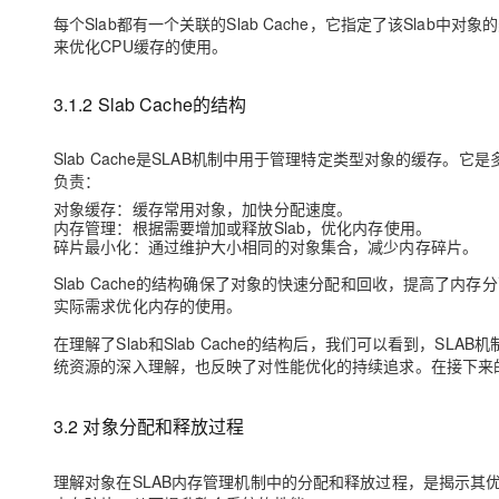
每个Slab都有一个关联的Slab Cache，它指定了该Slab
来优化CPU缓存的使用。
3.1.2 Slab Cache的结构
Slab Cache是SLAB机制中用于管理特定类型对象的缓存。它是多
负责：
对象缓存
：缓存常用对象，加快分配速度。
内存管理
：根据需要增加或释放Slab，优化内存使用。
碎片最小化
：通过维护大小相同的对象集合，减少内存碎片。
Slab Cache的结构确保了对象的快速分配和回收，提高了内存分
实际需求优化内存的使用。
在理解了Slab和Slab Cache的结构后，我们可以看到，S
统资源的深入理解，也反映了对性能优化的持续追求。在接下来的
3.2 对象分配和释放过程
理解对象在SLAB内存管理机制中的分配和释放过程，是揭示其