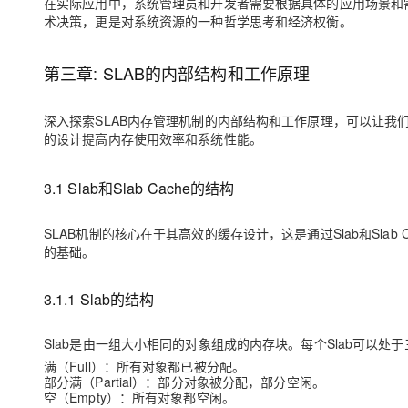
在实际应用中，系统管理员和开发者需要根据具体的应用场景和
术决策，更是对系统资源的一种哲学思考和经济权衡。
第三章: SLAB的内部结构和工作原理
深入探索SLAB内存管理机制的内部结构和工作原理，可以让我
的设计提高内存使用效率和系统性能。
3.1 Slab和Slab Cache的结构
SLAB机制的核心在于其高效的缓存设计，这是通过Slab和Sla
的基础。
3.1.1 Slab的结构
Slab是由一组大小相同的对象组成的内存块。每个Slab可以处
满（Full）
：所有对象都已被分配。
部分满（Partial）
：部分对象被分配，部分空闲。
空（Empty）
：所有对象都空闲。