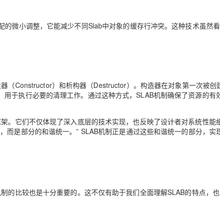
配的微小调整，它能减少不同Slab中对象的缓存行冲突。这种技术虽然
onstructor）和析构器（Destructor）。构造器在对象第一次被
用于执行必要的清理工作。通过这种方式，SLAB机制确保了资源的有
框架。它们不仅体现了深入底层的技术实现，也反映了设计者对系统性能
，而是部分的和谐统一。” SLAB机制正是通过这些和谐统一的部分，实
机制的比较也是十分重要的。这不仅有助于我们全面理解SLAB的特点，