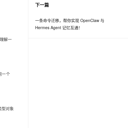
下一篇
一条命令迁移，帮你实现 OpenClaw 与
Hermes Agent 记忆互通！
先理解一
同一个
该类型对象