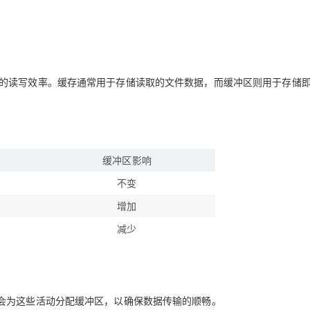
化文件系统的读写效率。缓存通常用于存储读取的文件数据，而缓冲区则用于存储
缓冲区影响
不变
增加
减少
会为这些活动分配缓冲区，以确保数据传输的顺畅。