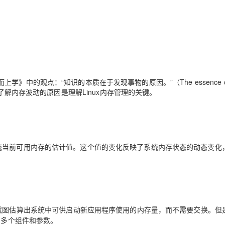
中的观点：“知识的本质在于发现事物的原因。”（The essence o
这句话提醒我们，了解内存波动的原因是理解Linux内存管理的关键。
统当前可用内存的估计值。这个值的变化反映了系统内存状态的动态变化
，它试图估算出系统中可供启动新应用程序使用的内存量，而不需要交换。但
到多个组件和参数。