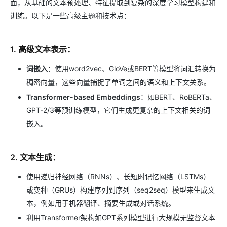
面，从基础的文本预处理、特征提取到复杂的深度学习模型构建和
训练。以下是一些高级主题和技术点：
1. 高级文本表示：
词嵌入
：使用word2vec、GloVe或BERT等模型将词汇转换为
稠密向量，这些向量捕捉了单词之间的语义和上下文关系。
Transformer-based Embeddings
：如BERT、RoBERTa、
GPT-2/3等预训练模型，它们生成更复杂的上下文相关的词
嵌入。
2. 文本生成：
使用递归神经网络（RNNs）、长短时记忆网络（LSTMs）
或变种（GRUs）构建序列到序列（seq2seq）模型来生成文
本，例如用于机器翻译、摘要生成或对话系统。
利用Transformer架构如GPT系列模型进行大规模无监督文本