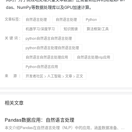
das、NumPy等数据处理库以及GPU加速计算。
文章标签：
自然语言处理
自然语言处理
Python
机器学习/深度学习
知识图谱
算法框架/工具
关键词：
python自然语言自然语言处理
python自然语言处理自然语言处理
自然语言自然语言处理应用
自然语言处理nlp应用
Python自然语言应用
来 源：
开发者社区
>
人工智能
>
文章
> 正文
相关文章
Pandas数据应用：自然语言处理
本文介绍Pandas在自然语言处理（NLP）中的应用，涵盖数据准备、文本预处理、分词、去除停用词等常见任务，并通过代码示例详细解释。同时，针对常见的报错如`MemoryError`、`ValueError`和`KeyError`提供了解决方案。适合初学者逐步掌握Pandas与NLP结合的技巧。