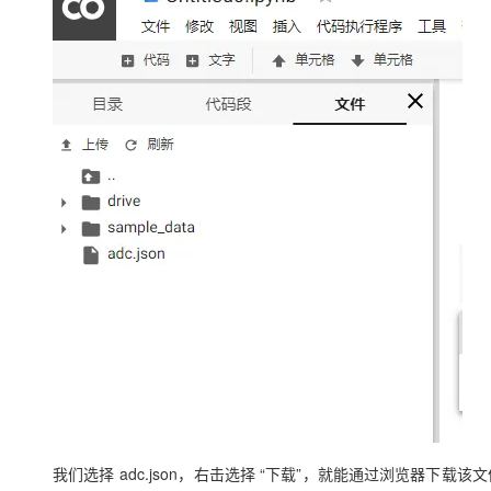
我们选择 adc.json，右击选择 “下载”，就能通过浏览器下载该