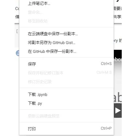
大模型解决方案
迁移与运维管理
快速部署 Dify，高效搭建 
专有云
10 分钟在聊天系统中增加