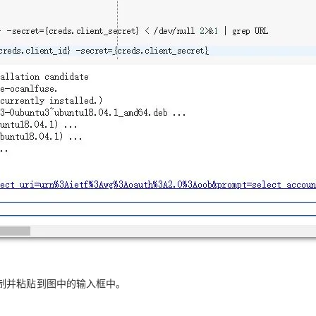
制并粘贴到图中的输入框中。