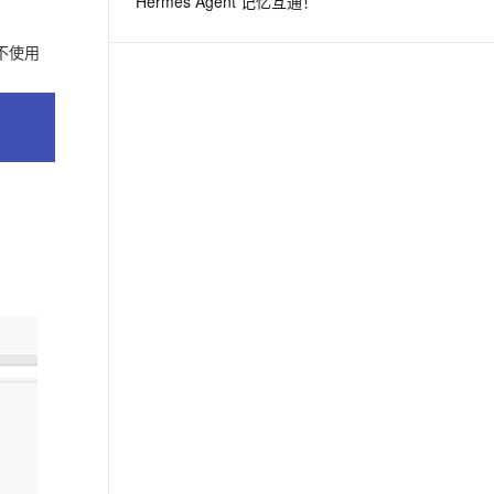
Hermes Agent 记忆互通！
不使用