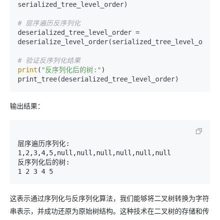
serialized_tree_level_order)

# 层序遍历反序列化
deserialized_tree_level_order = 
deserialize_level_order(serialized_tree_level_order)
# 验证反序列化结果
print
(
"反序列化后的树:"
)

输出结果：
层序遍历序列化: 
1,2,3,4,5,null,null,null,null,null,null

反序列化后的树:

这表示通过序列化与反序列化算法，我们能够将二叉树转换为字符
串表示，并成功还原为原始树结构。这种技术在二叉树的存储和传