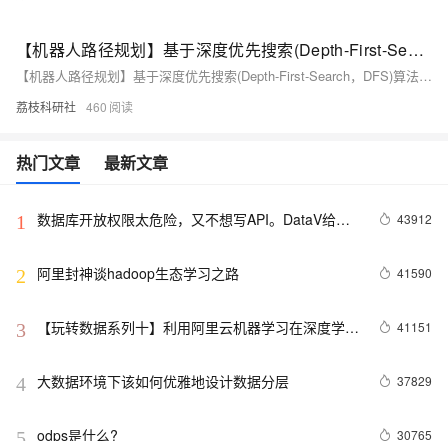
【机器人路径规划】基于深度优先搜索(Depth-First-Search，DFS)算法的机器人路径规划（Python代码实现）
【机器人路径规划】基于深度优先搜索(Depth-First-Search，DFS)算法的机器人路径规划（Python代码实现）
荔枝科研社
460
热门文章
最新文章
数据库开放权限太危险，又不想写API。DataV给你
43912
1
另外一个选择。
阿里封神谈hadoop生态学习之路
41590
2
【玩转数据系列十】利用阿里云机器学习在深度学习
41151
3
框架下实现智能图片分类
大数据环境下该如何优雅地设计数据分层
37829
4
odps是什么?
30765
5