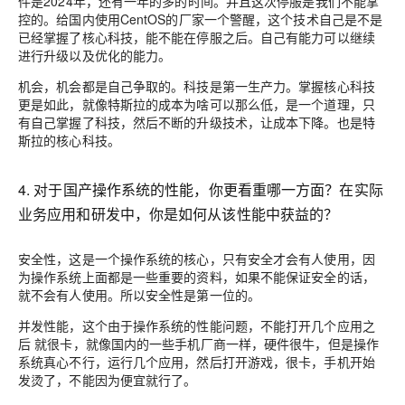
件是2024年，还有一年的多的时间。并且这次停服是我们不能掌
控的。给国内使用CentOS的厂家一个警醒，这个技术自己是不是
已经掌握了核心科技，能不能在停服之后。自己有能力可以继续
进行升级以及优化的能力。
机会，机会都是自己争取的。科技是第一生产力。掌握核心科技
更是如此，就像特斯拉的成本为啥可以那么低，是一个道理，只
有自己掌握了科技，然后不断的升级技术，让成本下降。也是特
斯拉的核心科技。
4. 对于国产操作系统的性能，你更看重哪一方面？在实际
业务应用和研发中，你是如何从该性能中获益的？
安全性，这是一个操作系统的核心，只有安全才会有人使用，因
为操作系统上面都是一些重要的资料，如果不能保证安全的话，
就不会有人使用。所以安全性是第一位的。
并发性能，这个由于操作系统的性能问题，不能打开几个应用之
后 就很卡，就像国内的一些手机厂商一样，硬件很牛，但是操作
系统真心不行，运行几个应用，然后打开游戏，很卡，手机开始
发烫了，不能因为便宜就行了。