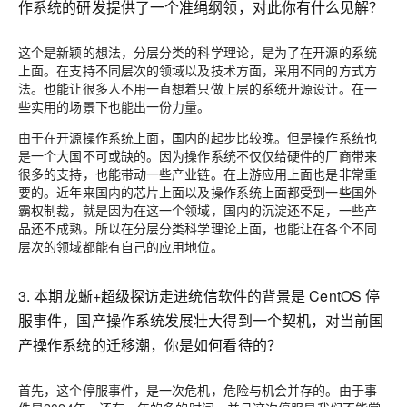
作系统的研发提供了一个准绳纲领，对此你有什么见解？
这个是新颖的想法，分层分类的科学理论，是为了在开源的系统
上面。在支持不同层次的领域以及技术方面，采用不同的方式方
法。也能让很多人不用一直想着只做上层的系统开源设计。在一
些实用的场景下也能出一份力量。
由于在开源操作系统上面，国内的起步比较晚。但是操作系统也
是一个大国不可或缺的。因为操作系统不仅仅给硬件的厂商带来
很多的支持，也能带动一些产业链。在上游应用上面也是非常重
要的。近年来国内的芯片上面以及操作系统上面都受到一些国外
霸权制裁，就是因为在这一个领域，国内的沉淀还不足，一些产
品还不成熟。所以在分层分类科学理论上面，也能让在各个不同
层次的领域都能有自己的应用地位。
3. 本期龙蜥+超级探访走进统信软件的背景是 CentOS 停
服事件，国产操作系统发展壮大得到一个契机，对当前国
产操作系统的迁移潮，你是如何看待的？
首先，这个停服事件，是一次危机，危险与机会并存的。由于事