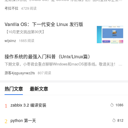
考拉不拉
4729
Vanilla OS：下一代安全 Linux 发行版
【10月更文挑战第30天】
wljslmz
1665
操作系统的最强入门科普（Unix/Linux篇）
下期文章，小枣君会重点聊聊Windows和macOS那条线。敬请关注！ 如果大家觉得文章不错，还请帮忙多多转发！谢谢！
游客4jqguaynwz2fs
807
热门文章
最新文章
zabbix 3.2 编译安装
1086
1
python 第一天
812
2