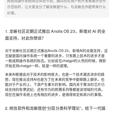
网首档操作系统探访体验节目，面向社区用户和开发者展示合作
示范标杆，让大家充分了解龙蜥是什么、与龙蜥合作能带来什么
价值。
1. 龙蜥社区近期正式推出 Anolis OS 23，新增对 AI 的全
面支持，对此你想说？
对于龙蜥社区近期正式推出Anolis OS 23，新增AI的全面支持，这
无疑是国内操作系统一个重要的进步，只有跟上技术的进步才是
一款成熟操作系统的标志。比如说在chatgpt的火热的时候，微软
开始支持chatgpt一样，就是一样的道理。
未来AI根据会对于技术的影响很大，也是一个技术潮流进步的趋
势，现在推出支持AI也是为了在未来的竞争中能够跟上脚步。也
能对于产业的上、下游产生重大的影响。国内关于算法的芯片已
经支持的有寒武纪、还有华为的昇腾系列等都是该领域的代表。
现在在操作系统上也有相应的进步，是值得肯定和高兴的事情。
2. 统信软件和龙蜥首创“分层分类科学理论”，给下一代操