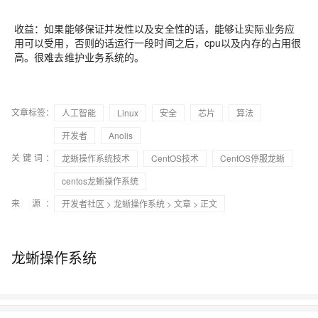
收益：如果能够保证并发性以及安全性的话，能够让实际业务应
用可以受用，否则的话运行一段时间之后，cpu以及内存的占用很
高。很难去维护业务系统的。
文章标签：
人工智能
Linux
安全
芯片
算法
开发者
Anolis
关键词：
龙蜥操作系统技术
CentOS技术
CentOS停服龙蜥
centos龙蜥操作系统
来 源：
开发者社区
>
龙蜥操作系统
>
文章
> 正文
龙蜥操作系统