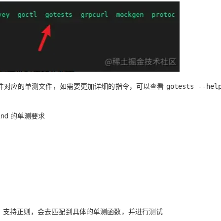
源码文件对应的单测文件，如需要更加详细的指令，可以查看
gotests --hel
nd 的单测要求
的字符串，支持正则，会去匹配到具体的
单测函数
，并进行测试