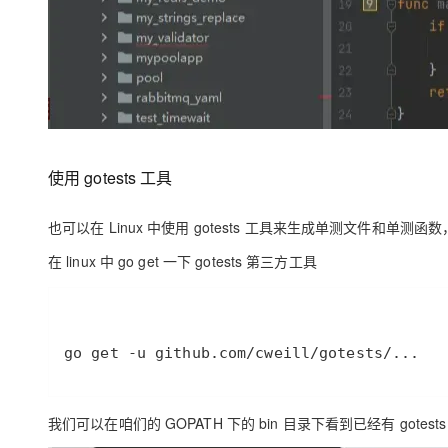
使用 gotests 工具
也可以在 Linux 中使用
gotests
工具来生成单测文件和单测函数，
在
linux
中
go get
一下
gotests
第三方工具
我们可以在咱们的
GOPATH
下的
bin
目录下看到已经有
gotests