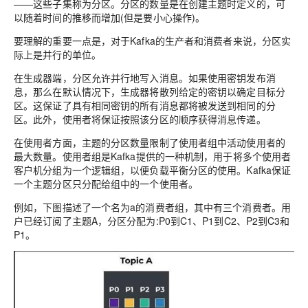
——这些子集称为分区。分区的数量是在创建主题时定义的，可
以随着时间的推移而增加(但是要小心操作)。
要理解的重要一点是，对于Kafka的生产者和消费者来说，分区实
际上是并行的单位。
在生成器端，分区允许并行地写入消息。如果使用密钥发布消
息，那么在默认情况下，生成器将散列给定的密钥以确定目标分
区。这保证了具有相同密钥的所有消息都将被发送到相同的分
区。此外，使用者将保证按照该分区的顺序获得消息传递。
在使用者方面，主题的分区数量限制了使用者组中活动使用者的
最大数量。使用者组是Kafka提供的一种机制，用于将多个使用者
客户机分组为一个逻辑组，以便负载平衡分区的使用。Kafka保证
一个主题分区只分配给组中的一个使用者。
例如，下图描述了一个名为a的消费者组，其中有三个消费者。用
户已经订阅了主题A，分区分配为:P0到C1、P1到C2、P2到C3和
P1。