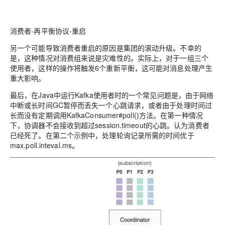
消费者-再平衡协议-重启
另一个可能导致消费者重启的原因是集团的滚动升级。不幸的
是，这种情况对消费组来说是灾难性的。实际上，对于一组三个
使用者，这样的操作将触发6个重新平衡，这可能对消息处理产生
重大影响。
最后，在Java中运行Kafka使用者时的一个常见问题是，由于网络
中断或长时间GC暂停而丢失一个心跳请求，或者由于处理时间过
长而没有定期调用KafkaConsumer#poll()方法。在第一种情况
下，协调器不会接收到超过session.timeout的心跳。认为消费者
已经死了。在第二个示例中，处理轮询记录所需的时间优于
max.poll.inteval.ms。