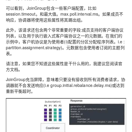
可以看到，JoinGroup包含一些客户端配置，比如
session.timeout。和最大值。max.poll.interval.ms。如果成员不
响应，协调器将使用这些属性将其踢出组。
此外，该请求还包含两个非常重要的字段:成员支持的客户端协议
列表，以及用于执行嵌入式客户端协议之一的元数据。在我们的
示例中，客户机协议是为使用者(i)配置的分区分配程序列表。i.e :
partition.assignment.strategy)。元数据包含使用者订阅的主题列
表。
请注意，如果您不知道这些属性是干什么用的，我建议您阅读官
方文档。
JoinGroup充当屏障，意味着只要没有接收到所有消费者请求，协
调器就不会发送响应(i.e group.initial.rebalance.delay.ms)或达到
重新平衡超时。