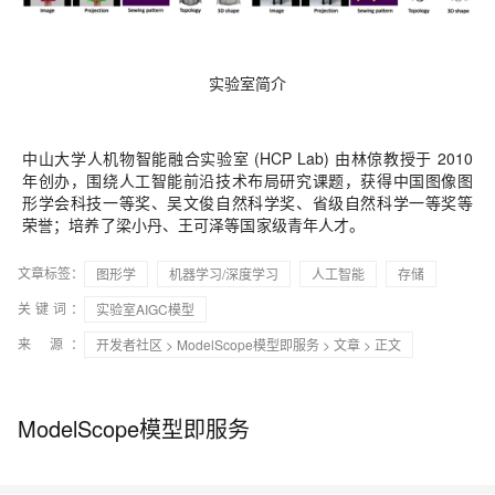
实验室简介
中山大学人机物智能融合实验室 (HCP Lab) 由林倞教授于 2010
年创办，围绕人工智能前沿技术布局研究课题，获得中国图像图
形学会科技一等奖、吴文俊自然科学奖、省级自然科学一等奖等
荣誉；培养了梁小丹、王可泽等国家级青年人才。
文章标签：
图形学
机器学习/深度学习
人工智能
存储
关键词：
实验室AIGC模型
来 源：
开发者社区
>
ModelScope模型即服务
>
文章
> 正文
ModelScope模型即服务