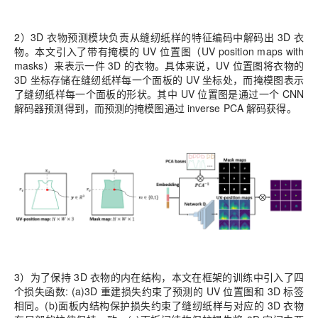
2）3D 衣物预测模块负责从缝纫纸样的特征编码中解码出 3D 衣
物。本文引入了带有掩模的 UV 位置图（UV position maps with
masks）来表示一件 3D 的衣物。具体来说，UV 位置图将衣物的
3D 坐标存储在缝纫纸样每一个面板的 UV 坐标处，而掩模图表示
了缝纫纸样每一个面板的形状。其中 UV 位置图是通过一个 CNN
解码器预测得到，而预测的掩模图通过 inverse PCA 解码获得。
3）为了保持 3D 衣物的内在结构，本文在框架的训练中引入了四
个损失函数: (a)3D 重建损失约束了预测的 UV 位置图和 3D 标签
相同。(b)面板内结构保护损失约束了缝纫纸样与对应的 3D 衣物