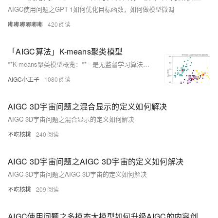
AIGC使用问题之GPT-1如何优化目标函数，如何做模型微调
嘟嘟嘟嘟嘟嘟
420
「AIGC算法」K-means聚类模型
**K-means聚类模型概览：** - 是无监督学习算法，用于数据集自动分组。 - 算法步骤：初始化质心，分配数据点，更新质心，迭代直至收敛。 - 关键点包括K的选择、初始化方法、收敛性和性能度量。 - 优点是简单快速，适合大样本，但对初始点敏感，需预设K值，且仅适于球形簇。 - 应用场景包括图像分割、市场分析、异常检测等。 - 示例展示了使用scikit-learn对Iris数据集和自定义CSV数据进行聚类。
AIGC小王子
1080
AIGC 3D宇宙问题之混合显示的定义如何解决
AIGC 3D宇宙问题之混合显示的定义如何解决
不吃核桃
240
AIGC 3D宇宙问题之AIGC 3D宇宙的定义如何解决
AIGC 3D宇宙问题之AIGC 3D宇宙的定义如何解决
不吃核桃
209
AIGC使用问题之多模态大模型如何升级AIGC的内容创作能力