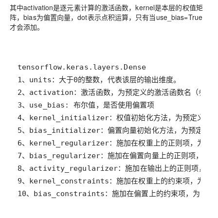
其中activation是逐元素计算的激活函数，kernel是本层的权值矩
阵，bias为偏置向量，dot表示点积运算，只有当use_bias=True
才会添加。
10、bias_constraints：施加在偏置上的约束项，为Cons