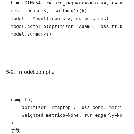
model.summary()
5-2、model.compile