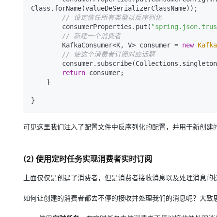
Class.forName(valueDeSerializerClassName));

// 设定信任所有类型以反序列化
        consumerProperties.put(
"spring.json.trus
// 新建一个消费者
        KafkaConsumer<K, V> consumer = 
new
Kafka
// 使这个消费者订阅对应话题
        consumer.subscribe(Collections.singleton(topic));

return
 consumer;

    }

可见这里我们注入了配置文件中反序列化的配置，并用于新创建
(2) 使用定时任务实现消费者实时订阅
上面仅仅是创建了消费者，但是消费者接收消息以及处理消息的
如何让创建的消费者都去不停的接收并处理我们的消息呢？大致