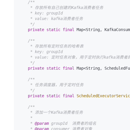
/**

     * 存放所有自己创建的Kafka消费者任务

     * key: groupId

     * value: kafka消费者任务

     */
private
static
final
 Map<String, KafkaConsum
/**

     * 存放所有定时任务的哈希表

     * key: groupId

     * value: 定时任务对象，用于定时执行kafka消费者的消息消费任务

     */
private
static
final
 Map<String, ScheduledF
/**

     * 任务调度器，用于定时任务

     */
private
static
final
ScheduledExecutorServic
/**

     * 添加一个Kafka消费者任务

     *

     * 
@param
 groupId  消费者的组名

     * 
@param
 consumer 消费者对象
