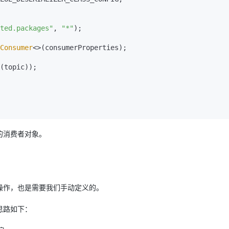
ted.packages"
, 
"*"
);

Consumer
<>(consumerProperties);

的消费者对象。
操作，也是需要我们手动定义的。
思路如下：