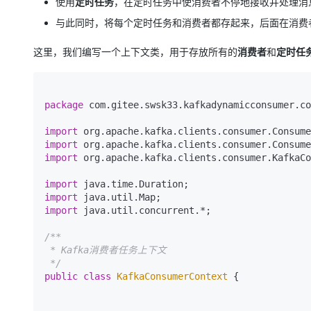
使用
定时任务
，在定时任务中使消费者不停地接收并处理消
与此同时，将每个定时任务和消费者都存起来，后面在消费
这里，我们编写一个上下文类，用于存放所有的
消费者
和
定时任
package
 com.gitee.swsk33.kafkadynamicconsumer.co
import
import
import
 org.apache.kafka.clients.consumer.KafkaCo
import
import
import
 java.util.concurrent.*;

/**

 * Kafka消费者任务上下文

 */
public
class
KafkaConsumerContext
 {
