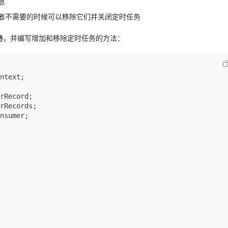
息
者不需要的时候可以移除它们并关闭定时任务
务
，并编写增加和移除定时任务的方法：
ntext;

nsumer;
