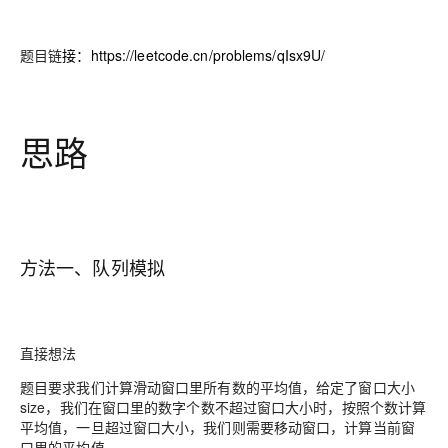
题目链
接：
https://leetcode.cn/problems/qIsx9U/
思路
方法一、队列模拟
直接想法
题目要求我们计算滑动窗口里所有数的平均值，给定了窗口大小
size，我们在窗口里的数字个数不超过窗口大小时，按照个数计算
平均值，一旦超过窗口大小，我们则需要移动窗口，计算当前窗
口里的平均值