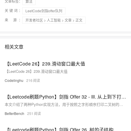
文章标签：
算法
关键词：
LeetCode剑指offer队列
来 源：
开发者社区
>
人工智能
>
文章
> 正文
相关文章
【LeetCode 26】239.滑动窗口最大值
【LeetCode 26】239.滑动窗口最大值
Codelinghu
216
【Leetcode刷题Python】剑指 Offer 32 - III. 从上到下打印二叉树 III
本文介绍了两种Python实现方法，用于按照之字形顺序打印二叉树的层次遍历结果，实现了在奇数层正序、偶数层反序打印节点的功能。
BetterBench
251
【Leetcode刷题Python】剑指 Offer 26. 树的子结构