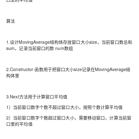
算法
1.设计
MovingAverage
结构体存放窗口大小size，当前窗口数总和
sum，记录当前窗口的数 num数组
2.Constructor 函数用于把窗口大小size记录在
MovingAverage
结
构体里
3.
Next
方法用于计算窗口平均值
1）当前窗口数字个数不超过窗口大小，按照个数计算平均值
2）当前窗口数字个数超过窗口大小，需要移动窗口，计算当前窗
口里的平均值