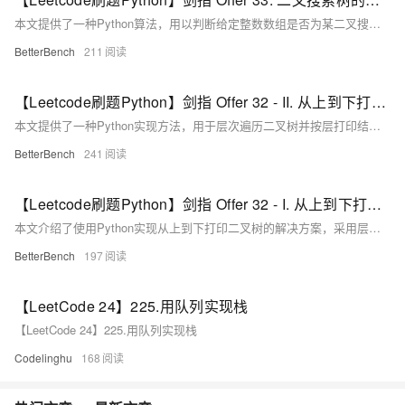
本文提供了一种Python算法，用以判断给定整数数组是否为某二叉搜索树的后序遍历结果，通过识别根节点并递归验证左右子树的值是否满足二叉搜索树的性质。
BetterBench
211
【Leetcode刷题Python】剑指 Offer 32 - II. 从上到下打印二叉树 II
本文提供了一种Python实现方法，用于层次遍历二叉树并按层打印结果，每层节点按从左到右的顺序排列，每层打印到一行。
BetterBench
241
【Leetcode刷题Python】剑指 Offer 32 - I. 从上到下打印二叉树
本文介绍了使用Python实现从上到下打印二叉树的解决方案，采用层次遍历的方法，利用队列进行节点的访问。
BetterBench
197
【LeetCode 24】225.用队列实现栈
【LeetCode 24】225.用队列实现栈
Codelinghu
168