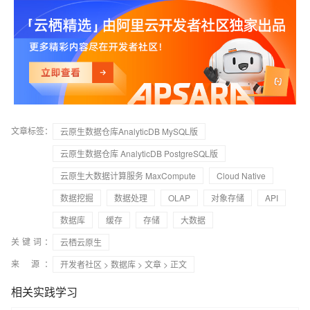
文章标签：
云原生数据仓库AnalyticDB MySQL版
云原生数据仓库 AnalyticDB PostgreSQL版
云原生大数据计算服务 MaxCompute
Cloud Native
数据挖掘
数据处理
OLAP
对象存储
API
数据库
缓存
存储
大数据
关键词：
云栖云原生
来 源：
开发者社区
>
数据库
>
文章
> 正文
相关实践学习