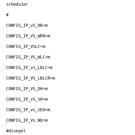
schedu1er
#
CONFIG_IP_vS_RR=m
CONFIG_IP_VS_WRR=m
CONFIG_IP_VSLC=m
CONFIG_IP_VS_WLC=m
CONFIG_IP_vs_LBLC=m
CONFIG_IP_VS_LBLCR=m
CONFIG_IP_VS_DH=m
CONFIG_IP_vS_SH=m
CONFIG_IP_vs_SED=m
CONFIG_IP_Vs.NQ=m
#disepel