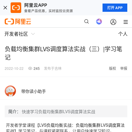
打开 APP
开发者社区
个人
负载均衡集群LVS调度算法实战（三）|学习笔
记
2022-10-22
245
发布于吉林
版权
举报
带你读小助手
简介：
快速学习负载均衡集群LVS调度算法实战
开发者学堂课程【
LVS负载均衡实战
：
负载均衡集群LVS调度算法
实战
】
学习笔记，与课程紧密联系，让用户快速学习知识。