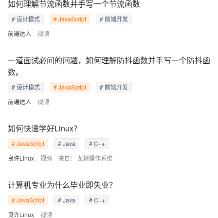
如何理解节流函数并手写一个节流函数
# 设计模式
# JavaScript
# 前端开发
前端达人
视频
一道面试必问的问题，如何理解防抖函数并手写一个防抖函
数。
# 设计模式
# JavaScript
# 前端开发
前端达人
视频
如何快速学好Linux？
# JavaScript
# Java
# C++
良许Linux
视频
来自：
龙蜥操作系统
计算机专业为什么毕业即失业？
# JavaScript
# Java
# C++
良许Linux
视频