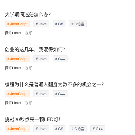
大学期间迷茫怎么办？
# JavaScript
# Java
# C#
# C语言
良许Linux
视频
创业的这几年，我混得如何？
# JavaScript
# Java
# C++
良许Linux
视频
编程为什么是普通人翻身为数不多的机会之一？
# JavaScript
# Java
# C++
良许Linux
视频
挑战20秒点亮一颗LED灯！
# JavaScript
# Java
# C#
# C语言
# C++