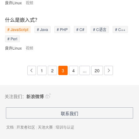
良许Linux
视频
什么是嵌入式？
# JavaScript
# Java
# PHP
# C#
# C语言
# C++
# Perl
良许Linux
视频
1
2
3
4
...
20
关注我们：
新浪微博
联系我们
文档
|
开发者社区
|
天池大赛
|
培训与认证