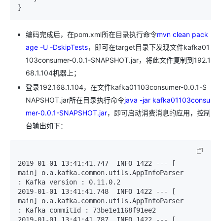
}
编码完成后，在pom.xml所在目录执行命令
mvn clean pack
age -U -DskipTests
，即可在target目录下发现文件kafka01
103consumer-0.0.1-SNAPSHOT.jar，将此文件复制到192.1
68.1.104机器上；
登录192.168.1.104，在文件kafka01103consumer-0.0.1-S
NAPSHOT.jar所在目录执行命令
java -jar kafka01103consu
mer-0.0.1-SNAPSHOT.jar
，即可启动消费消息的应用，控制
台输出如下：
2019-01-01 13:41:41.747  INFO 1422 --- [           
main] o.a.kafka.common.utils.AppInfoParser     
: Kafka version : 0.11.0.2

2019-01-01 13:41:41.748  INFO 1422 --- [           
main] o.a.kafka.common.utils.AppInfoParser     
: Kafka commitId : 73be1e1168f91ee2

2019-01-01 13:41:41.787  INFO 1422 --- [           