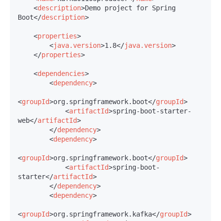
<
description
>
Demo project for Spring 
Boot
</
description
>
<
properties
>
<
java.version
>
1.8
</
java.version
>
</
properties
>
<
dependencies
>
<
dependency
>
<
groupId
>
org.springframework.boot
</
groupId
>
<
artifactId
>
spring-boot-starter-
web
</
artifactId
>
</
dependency
>
<
dependency
>
<
groupId
>
org.springframework.boot
</
groupId
>
<
artifactId
>
spring-boot-
starter
</
artifactId
>
</
dependency
>
<
dependency
>
<
groupId
>
org.springframework.kafka
</
groupId
>