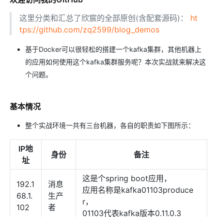
这里分类和汇总了欣宸的全部原创(含配套源码)：
ht
tps://github.com/zq2599/blog_demos
基于Docker可以很轻松的搭建一个kafka集群，其他机器上
的应用如何使用这个kafka集群服务呢？本次实战就来解决这
个问题。
基本情况
整个实战环境一共有三台机器，各自的职责如下图所示：
IP地
身份
备注
址
这是个spring boot应用，
192.1
消息
应用名称是kafka01103produce
68.1.
生产
r，
102
者
01103代表kafka版本0.11.0.3