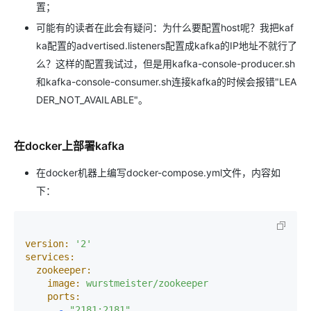
置；
可能有的读者在此会有疑问：为什么要配置host呢？我把kaf
ka配置的advertised.listeners配置成kafka的IP地址不就行了
么？这样的配置我试过，但是用kafka-console-producer.sh
和kafka-console-consumer.sh连接kafka的时候会报错"LEA
DER_NOT_AVAILABLE"。
在docker上部署kafka
在docker机器上编写docker-compose.yml文件，内容如
下：
version:
'2'
services:
zookeeper:
image:
wurstmeister/zookeeper
ports:
-
"2181:2181"