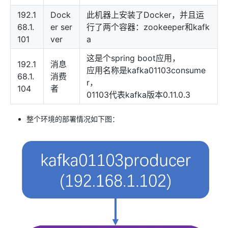
192.1
Dock
此机器上安装了Docker，并且运
68.1.
er ser
行了两个容器：zookeeper和kafk
101
ver
a
这是个spring boot应用，
192.1
消息
应用名称是kafka01103consume
68.1.
消费
r，
104
者
01103代表kafka版本0.11.0.3
整个环境的部署情况如下图：