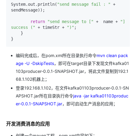
System.out.println(
"send message fail : "
 + 
sendMessage));

return
"send message to ["
 +  name + 
"] 
success ("
 + timeStr + 
")"
;

    }

编码完成后，在pom.xml所在目录执行命令
mvn clean pack
age -U -DskipTests
，即可在target目录下发现文件kafka01
103producer-0.0.1-SNAPSHOT.jar，将此文件复制到192.1
68.1.102机器上；
登录192.168.1.102，在文件kafka01103producer-0.0.1-SN
APSHOT.jar所在目录执行命令
java -jar kafka01103produc
er-0.0.1-SNAPSHOT.jar
，即可启动生产消息的应用；
开发消费消息的应用
创建一个maven工程，pom.xml内容如下：