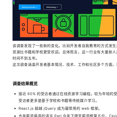
大模型解决方案
迁移与运维管理
快速部署 Dify，高效搭建 
专有云
10 分钟在聊天系统中增加
该调查发现了一些新的变化。比如开发者自我教育的方式发生显
资源比书籍和学校更受欢迎。总体而言，这一行业有大量新人加入
时间不到五年。
这次调查涵盖开发者基本情况、技术、工作和社区多个方面，我
调查结果概览
接近 60% 的受访者通过在线资源学习编程。较为年轻
受访者更多是基于学校和书籍等传统媒介学习。
React.js 超越 jQuery 成为最常用的 web 框架。
去年薪资最高的语言 Perl 今年下降至薪资榜第五位，Cloj