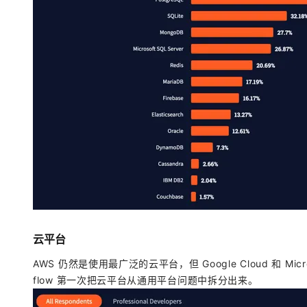
云平台
AWS 仍然是使用最广泛的云平台，但 Google Cloud 和 Mic
flow 第一次把云平台从通用平台问题中拆分出来。