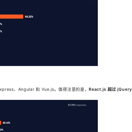
press、Angular 和 Vue.js。值得注意的是，
React.js 超过 jQue