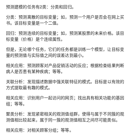
预测建模的任务有2类：分类和回归。
分类
：预测离散的目标变量；如，预测一个用户是否会在网上买
书。该目标变量是一个二值。
回归
：预测连续的目标变量；如，预测某股票的未来价格。该目
标变量（价格）是个连续属性。
但是，无论哪个任务，它们的任务都是训练一个模型，让目标变
量的预测值与实际值之间的误差达到最小。
相关应用：预测顾客对产品促销活动的反应；根据检查结果判断
病人是否患有某种疾病；等等。
关联分析
：发现描述数据中强关联特征的模式。目标是以有效的
方式提取最有趣的模式。
相关应用：识别用户一起访问的网页；找出具有相关功能的基因
组；等等。
聚类分析
：发现紧密相关的观测值组群，使得与属于不同簇的观
测值相比较起来，属于同一簇的观测值相互之间尽可能类似。
相关应用：对相关顾客分组；等等。