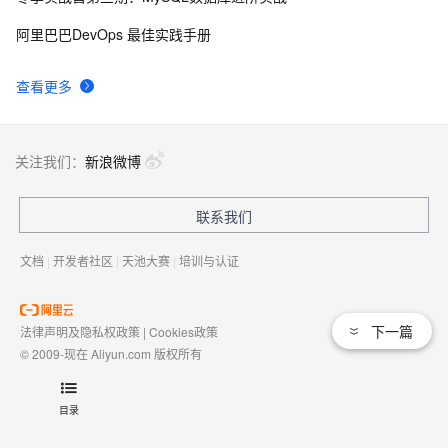
阿里巴巴DevOps 最佳实践手册
查看更多
关注我们：
新浪微博
联系我们
文档
|
开发者社区
|
天池大赛
|
培训与认证
下一篇
法律声明及隐私权政策
|
Cookies政策
© 2009-现在 Aliyun.com 版权所有
增值电信业务经营许可证：
浙B2-20080101
域名注册服务机构许可：
浙D3-20210002
目录
浙公网安备 33010602009975号
浙B2-20080101-4