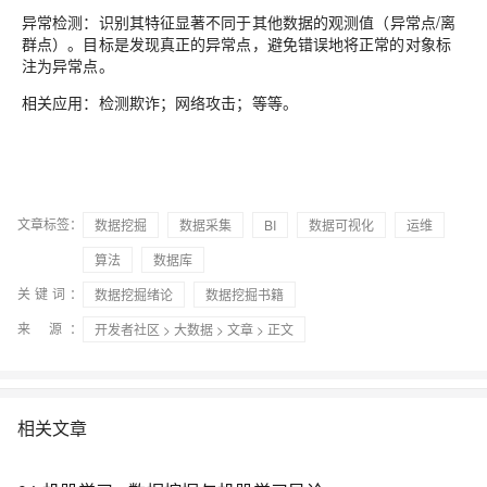
异常检测
：识别其特征显著不同于其他数据的观测值（异常点/离
群点）。目标是发现真正的异常点，避免错误地将正常的对象标
注为异常点。
相关应用：检测欺诈；网络攻击；等等。
文章标签：
数据挖掘
数据采集
BI
数据可视化
运维
算法
数据库
关键词：
数据挖掘绪论
数据挖掘书籍
来 源：
开发者社区
>
大数据
>
文章
> 正文
相关文章