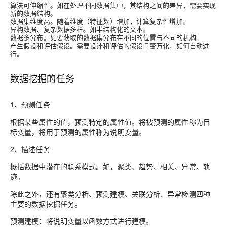
算法可伸缩性。如在处理不同数据集中，其结构之间的差异，需要实现
新的数据结构。
数据集维度高。随着维度（特征数）增加，计算复杂性增加。
异构数据、复杂数据多样。如半结构化的文本。
数据多分布。如要获取的数据集分布在不同的位置与不同的机构。
产生假设和评估假设。需要设计和评估的假设千变万化，如何自动进
行。
数据挖掘的任务
1、预测任务
根据某些属性的值，预测特定的属性值。将被预测的属性称为目
标变量，将用于预测的属性称为说明变量。
2、描述任务
概括数据中潜在的联系模式。如，聚类、趋势、相关、异常、轨
迹。
除此之外，还有聚类分析、预测建模、关联分析、异常检测四种
主要的数据挖掘任务。
预测建模
：将说明变量以函数方式进行建模。