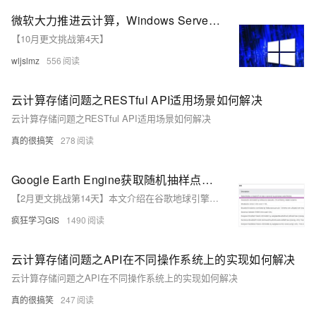
微软大力推进云计算，Windows Server 更新服务暂停！
【10月更文挑战第4天】
wljslmz
556
云计算存储问题之RESTful API适用场景如何解决
云计算存储问题之RESTful API适用场景如何解决
真的很搞笑
278
Google Earth Engine获取随机抽样点并均匀分布在栅格的不同数值区中
【2月更文挑战第14天】本文介绍在谷歌地球引擎（Google Earth Engine，GEE）中，按照给定的地表分类数据，对每一种不同的地物类型，分别加以全球范围内随机抽样点自动批量选取的方法~
疯狂学习GIS
1490
云计算存储问题之API在不同操作系统上的实现如何解决
云计算存储问题之API在不同操作系统上的实现如何解决
真的很搞笑
247