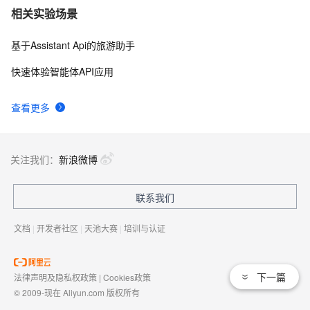
相关实验场景
基于Assistant Api的旅游助手
快速体验智能体API应用
查看更多
关注我们：
新浪微博
联系我们
文档
|
开发者社区
|
天池大赛
|
培训与认证
下一篇
法律声明及隐私权政策
|
Cookies政策
© 2009-现在 Aliyun.com 版权所有
增值电信业务经营许可证：
浙B2-20080101