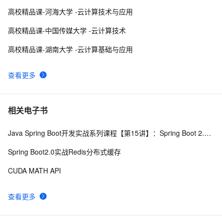
（NDVI）和增强植被指数EVI
Google 宣布将 Istio 商标转移给 Open Usage Commons 
2
10
高校精品课-河海大学 -云计算技术与应用
| 云原生生态周报 Vol. 57
高校精品课-中国传媒大学 -云计算技术
高校精品课-湖南大学 -云计算基础与应用
查看更多
相关电子书
Java Spring Boot开发实战系列课程【第15讲】：Spring Boot 2.0 API与Spring REST Docs实战
Spring Boot2.0实战Redis分布式缓存
CUDA MATH API
查看更多