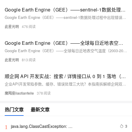
Google Earth Engine（GEE）——sentinel-1数据处理过程中出现错误Dictionary does not contain key: bucketMeans
Google Earth Engine（GEE）——sentinel-1数据处理过程中出现错误Dictionary does not contain key: bucketMeans
此星光明
476
Google Earth Engine（GEE）——全球每日近地表空气温度（2003-2020年）
Google Earth Engine（GEE）——全球每日近地表空气温度（2003-2020年）
此星光明
813
顺企网 API 开发实战：搜索 / 详情接口从 0 到 1 落地（附 Elasticsearch 优化 + 错误速查）
企业API开发常陷参数、缓存、错误处理三大坑？本指南拆解顺企网双接口全流程，涵盖搜索优化、签名验证、限流应对，附可复用代码与错误速查表，助你2小时高效搞定开发，提升响应速度与稳定性。
魔羯座liaotianfeile
378
热门文章
最新文章
java.lang.ClassCastException: 
3
1