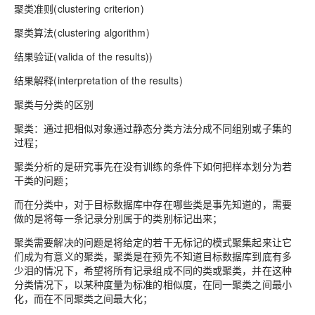
聚类准则(clustering criterion)
聚类算法(clustering algorithm)
结果验证(valida of the results))
结果解释(interpretation of the results)
聚类与分类的区别
聚类：通过把相似对象通过静态分类方法分成不同组别或子集的
过程；
聚类分析的是研究事先在没有训练的条件下如何把样本划分为若
干类的问题；
而在分类中，对于目标数据库中存在哪些类是事先知道的，需要
做的是将每一条记录分别属于的类别标记出来；
聚类需要解决的问题是将给定的若干无标记的模式聚集起来让它
们成为有意义的聚类，聚类是在预先不知道目标数据库到底有多
少泪的情况下，希望将所有记录组成不同的类或聚类，并在这种
分类情况下，以某种度量为标准的相似度，在同一聚类之间最小
化，而在不同聚类之间最大化；