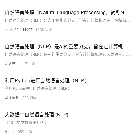
自然语言处理（Natural Language Processing，简称NLP）
自然语言处理（NLP）是人工智能的分支，旨在让计算机理解、解释和生成人类语言。NLP的关键技术和应用包括语言模型、词嵌入、文本分类、命名实体识别、机器翻译、文本摘要、问答系统、情感分析、对话系统、文本生成和知识图谱等。随着深度学习的发展，NLP的应用日益广泛且效果不断提升。
kaixin321-44007
1236
自然语言处理（NLP）是AI的重要分支，旨在让计算机理解人类语言
自然语言处理（NLP）是AI的重要分支，旨在让计算机理解人类语言。本文探讨了深度学习在NLP中的应用，包括其基本任务、优势、常见模型及具体案例，如文本分类、情感分析等，并讨论了Python的相关工具和库，以及面临的挑战和未来趋势。
龙大吉
1117
利用Python进行自然语言处理（NLP）
利用Python进行自然语言处理（NLP）
众所周知
323
大数据中自然语言处理 (NLP)
【10月更文挑战第19天】
小Lee
959