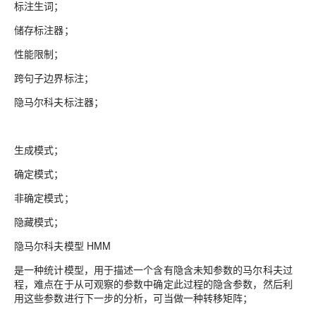
标注生词；
储存标注器；
性能限制；
跨句子边界标注；
隐马尔科夫标注器；
生成模式；
确定模式；
非确定模式；
隐藏模式；
隐马尔科夫模型 HMM
是一种统计模型，用于描述一个含有隐含未知参数的马尔科夫过
程，难点在于从可观察的参数中确定此过程的隐含参数，然后利
用这些参数进行下一步的分析，可当做一种转移矩阵；