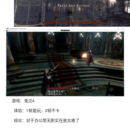
游戏：鬼泣4
体验：1帧能玩，2帧不卡
结论：对于办公型无影实在是太难了