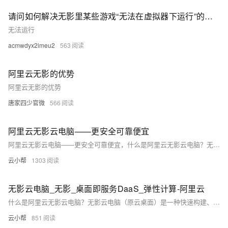
请问如何解决无影里某些游戏“无法在虚拟器下运行”的问题
无法运行
acmwdyx2imeu2
563
阿里云无影的优势
阿里云无影的优势
唐家四少官微
566
阿里云无影云电脑——更安全可靠便宜
阿里云无影云电脑——更安全可靠便宜，什么是阿里云无影云电脑？无影云电脑（原云桌面）是一种快速构建、高效管理桌面办公环境，无影云电脑可用于远程办公、多分支机构、安全OA、短期使用、专业制图等使用场景，阿里云百科分享无影云桌面的详细介绍、租用价格、云电脑的优势、使用场景、网络架构、无影云电脑与云服务器的区别以及关于无影云电脑的常见问题解答FAQ
云小帮
1303
无影云电脑_无影_桌面即服务DaaS_弹性计算-阿里云
什么是阿里云无影云电脑？无影云电脑（原云桌面）是一种快速构建、高效管理桌面办公环境，无影云电脑可用于远程办公、多分支机构、安全OA、短期使用、专业制图等使用场景，阿里云百科分享无影云桌面的详细介绍、租用价格、云电脑的优势、使用场景、网络架构、无影云电脑与云服务器的区别以及关于无影云电脑的常见问题解答FAQ
云小帮
851