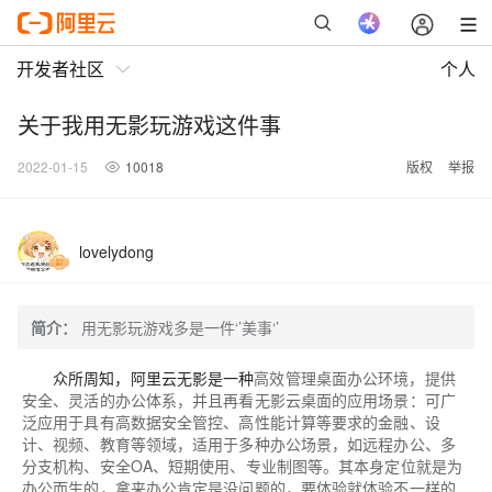
开发者社区
个人
关于我用无影玩游戏这件事
2022-01-15
10018
版权
举报
lovelydong
简介：
用无影玩游戏多是一件‘’美事‘’
众所周知，阿里云无影是一种
高效管理桌面办公环境，提供
安全、灵活的办公体系，并且再看
无影云桌面的应用场景：可广
泛应用于具有高数据安全管控、高性能计算等要求的金融、设
计、视频、教育等领域，适用于多种办公场景，如远程办公、多
分支机构、安全OA、短期使用、专业制图等。其本身定位就是为
办公而生的，拿来办公肯定是没问题的，要体验就体验不一样的