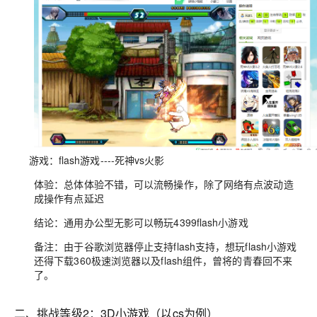
游戏：flash游戏----死神vs火影
体验：总体体验不错，可以流畅操作，除了网络有点波动造
成操作有点延迟
结论：通用办公型无影可以畅玩4399flash小游戏
备注：由于谷歌浏览器停止支持flash支持，想玩flash小游戏
还得下载360极速浏览器以及flash组件，曾将的青春回不来
了。
二、挑战等级2：3D小游戏（以cs为例）