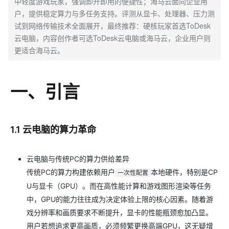
中轻度游戏玩家，强调即开即用的便捷性；海马云面向企业用
户，提供稳定算力与多任务支持。评测从显卡、处理器、压力测
试到网络传输技术全面展开，最终推荐：硬核玩家首选ToDesk
云电脑，内容创作者可选ToDesk云电脑或海马云，企业用户则
更适合海马云。
一、引言
1.1 云电脑的算力革命
云电脑与传统PC的算力供给差异
传统PC的算力构建依赖用户
本地硬件，特别是CP
一次性配置
U与显卡（GPU）。而在高性能计算和游戏图形渲染等任务
中，GPU的能力往往成为决定体验上限的核心因素。随着游
戏分辨率和画质要求不断提升，显卡的性能瓶颈愈加凸显。
用户若想追求更高画质，必须频繁更换高端GPU，这无疑增