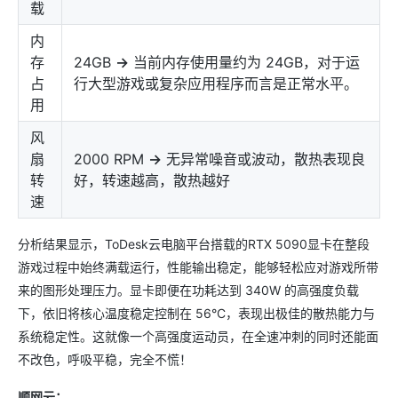
载
内
存
24GB
→
当前内存使用量约为 24GB，对于运
占
行大型游戏或复杂应用程序而言是正常水平。
用
风
扇
2000 RPM
→
无异常噪音或波动，散热表现良
转
好，转速越高，散热越好
速
分析结果显示，ToDesk云电脑平台搭载的RTX 5090显卡在整段
游戏过程中始终满载运行，性能输出稳定，能够轻松应对游戏所带
来的图形处理压力。显卡即便在功耗达到 340W 的高强度负载
下，依旧将核心温度稳定控制在 56°C，表现出极佳的散热能力与
系统稳定性。这就像一个高强度运动员，在全速冲刺的同时还能面
不改色，呼吸平稳，完全不慌！
顺网云：