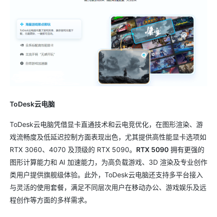
ToDesk云电脑
ToDesk云电脑凭借显卡直通技术和云电竞优化，在图形渲染、游
戏流畅度及低延迟控制方面表现出色，尤其提供高性能显卡选项如
RTX 3060、4070 及顶级的 RTX 5090。
RTX 5090
拥有更强的
图形计算能力和 AI 加速能力，为高负载游戏、3D 渲染及专业创作
类用户提供旗舰级体验。此外，ToDesk云电脑还支持多平台接入
与灵活的使用套餐，满足不同层次用户在移动办公、游戏娱乐及远
程创作等方面的多样需求。