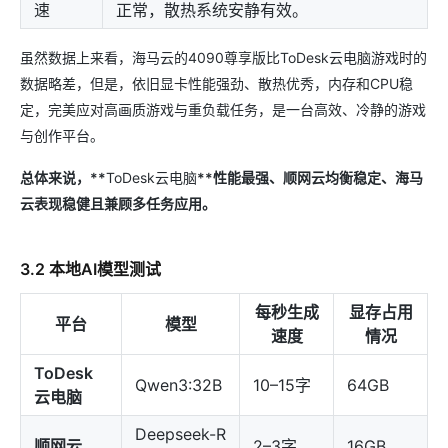
速
正常，散热系统安静有效。
虽然数据上来看，海马云的4090尊享版比ToDesk云电脑游戏时的
数据略差，但是，依旧显卡性能强劲、散热优秀，内存和CPU稳
定，完美应对高画质游戏与重负载任务，是一台高效、冷静的游戏
与创作平台。
总体来说，**
ToDesk云电脑
**性能最强、顺网云均衡稳定、海马
云表现稳健且兼顾多任务应用。
3.2 本地AI模型测试
每秒生成
显存占用
平台
模型
速度
情况
ToDesk
Qwen3:32B
10–15字
64GB
云电脑
Deepseek-R
顺网云
2–3字
16GB