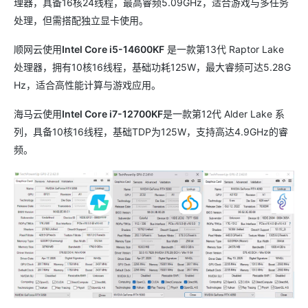
理器，具备16核24线程，最高睿频5.09GHz，适合游戏与多任务
处理，但需搭配独立显卡使用。
顺网云使用
Intel Core i5-14600KF
是一款第13代 Raptor Lake
处理器，拥有10核16线程，基础功耗125W，最大睿频可达5.28G
Hz，适合高性能计算与游戏应用。
海马云使用
Intel Core i7-12700KF
是一款第12代 Alder Lake 系
列，具备10核16线程，基础TDP为125W，支持高达4.9GHz的睿
频。