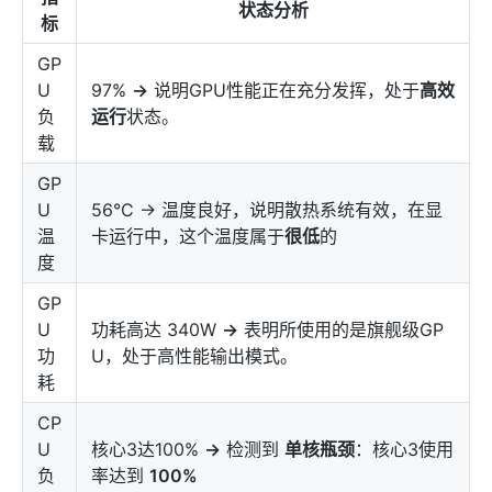
状态分析
标
GP
U
97%
→
说明GPU性能正在充分发挥，处于
高效
负
运行
状态。
载
GP
U
56°C → 温度良好，说明散热系统有效，在显
温
卡运行中，这个温度属于
很低
的
度
GP
U
功耗高达 340W
→
表明所使用的是旗舰级GP
功
U，处于高性能输出模式。
耗
CP
U
核心3达100%
→
检测到
单核瓶颈
：核心3使用
负
率达到
100%