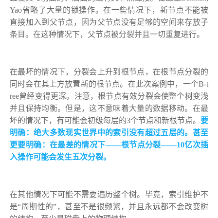
Yao省略了大量的锁操作。在一些情况下，新节点不能被
直接加入到父节点，因为父节点没有足够的空间来存放子
条目。在这种情况下，父节点被分裂并且一切重复进行。
在最坏的情况下，分裂会上升到根节点，在根节点分裂的
同时会在其上方放置新的根节点。在此次案例中，一个B-t
ree曾经变得更深。注意，根节点有效分裂会使整个树变浅
并且保持均衡。但是，这不意味着大量的数据移动。在最
坏的情况下，有可能会初级每层的3个节点和新根节点。
要
明确：绝大多数现实世界中的索引没有超过五层的。
甚至
更要明确：在最差的情况下——根节点分裂——10亿次插
入操作可能会发生五次分裂。
在其他情况下可能不需要遍历整个树。毕竟，索引维护不
是“周期性的”，甚至不是很频繁，并且永远都不会改变树