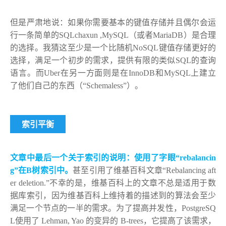
但是严肃地说：如果你需要基本的键值存储并且偶尔会运
行一条简单的SQLchaxun ,MySQL（或者MariaDB）是合理
的选择。我猜这至少是一个比随机NoSQL键值存储更好的
选择，满足一个初步的需求，提供有限的类似SQL的查询
语言。而Uber在另一方面则是在
InnoDB和MySQL上
建立
了他们自己的东西（“Schemaless”）。
索引平衡
文章中最后一个关于索引的说明：使用了字眼“rebalancin
g”在B树索引中。
甚至引用了维基百科文章“Rebalancing aft
er deletion.”不幸的是，维基百科上的文章不总是适用于数
据库索引，因为维基百科上维持着的描述到的算法会至少
满足一个节点的一半的需求。为了提高并发性，PostgreSQ
L使用了 Lehman, Yao 的变异的 B-trees，它提高了该需求，