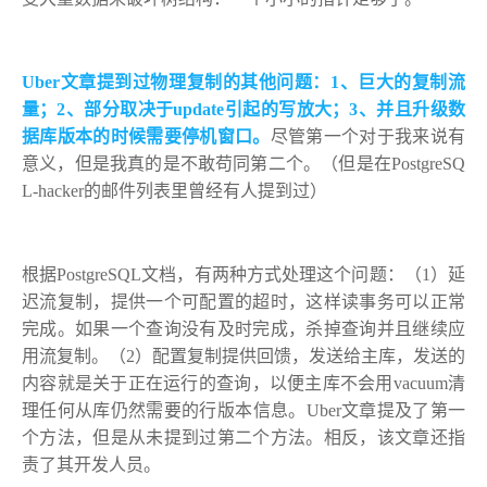
Uber文章提到过物理复制的其他问题：
1、巨大的复制流
量；2、部分取决于update引起的写放大；3、并且升级数
据库版本的时候需要停机窗口。
尽管第一个对于我来说有
意义，但是我真的是不敢苟同第二个。（但是在PostgreSQ
L-hacker的邮件列表里曾经有人提到过）
根据PostgreSQL文档，有两种方式处理这个问题：（1）延
迟流复制，提供一个可配置的超时，这样读事务可以正常
完成。如果一个查询没有及时完成，杀掉查询并且继续应
用流复制。（2）配置复制提供回馈，发送给主库，发送的
内容就是关于正在运行的查询，以便主库不会用vacuum清
理任何从库仍然需要的行版本信息。Uber文章提及了第一
个方法，但是从未提到过第二个方法。相反，该文章还指
责了其开发人员。