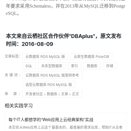
年要求采用Schemaless，并在2013年从MySQL迁移到Postgr
eSQL。
本文来自云栖社区合作伙伴"DBAplus"，原文发布
时间：2016-08-09
文章标签：
云数据库 RDS MySQL 版
云原生数据库 PolarDB
SQL
关系型数据库
索引
数据库
存储
关键词：
云数据库 RDS MySQL 版案例参考
选型云数据库 RDS MySQL 版
来 源：
开发者社区
>
数据库
>
文章
> 正文
相关实践学习
每个IT人都想学的“Web应用上云经典架构”实战
本实验从Web应用上云这个最基本的、最普遍的需求出发，帮助IT从业者