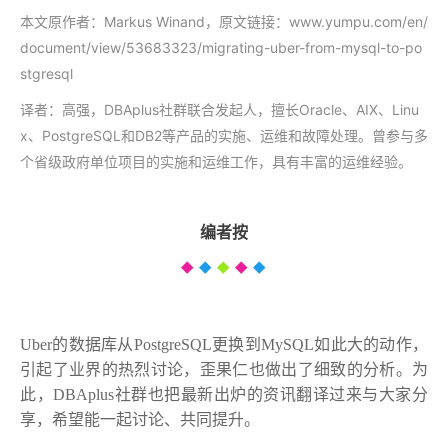
本文原作者：Markus Winand，
原文链接：www.yumpu.com/en/
document/view/53683323/migrating-uber-from-mysql-to-po
stgresql
译者：高强，DBAplus社群联合发起人，擅长Oracle、AIX、Linu
x、PostgreSQL和DB2等产品的实施、运维和故障处理。曾参与多
个省级政府单位项目的实施和运维工作，具有丰富的运维经验。
编者按
◆
◆
◆
◆
◆
Uber的数据库从PostgreSQL更换到MySQL如此大的动作，
引起了业界的热烈讨论，歪果仁也做出了细致的分析。为
此，DBAplus社群也把最新出炉的资讯翻译过来与大家分
享，希望能一起讨论、共同提升。