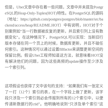
但是，Uber文章中存在着一些问题，文章中并未提及Postgr
eSQL的Heap-Only-Tuples(HOT)特性。在PostgreSQL的源码
（地址：https://github.com/postgres/postgres/blob/master/src/ba
ckend/access/heap/README.HOT）中有说明，HOT对于个
别案例如“当一行数据被反复的更新，并且索引列上没有数
据变化”。在这种情况下，PostgreSQL可以实现：当新旧行
版本存储在同一个页上的时候，数据库更新，并且不碰任
何索引。这种情况可以通过设置fillfactor来调整更新空间的
保留比例。假设Uber工程师知道这方法，就意味着HOT没
有解决他们的问题，因为这些高频的update操作至少涉及
一个索引列。
这项假设也获得了文中该句的支持：“如果我们有一张定义
了一打（12个）索引的表，在一个字段上做了更新，该字
段只涉及一个索引则必会传报到所有的12个索引中，以便
传递新数据行的ctid”。他明确地说到“只涉及单个索引”这