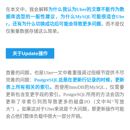
在本文中，我会解释
为什么我认为Uber的文章不能作为数
据库选型的一般性建议，为什么MySQL可能很适合Ube
r，还有为什么切换成功后可能会导致更多问题
，而不是仅
仅衡量数据存储这么简单。
关于Update操作
首要的问题，也是Uber一文中着重强调过但细节提供不尽
完善的问题：
PostgreSQL总是在更新行记录的时候，更新
表上所有相关的索引。
而使用InnoDB的MySQL，仅需要
更新包含变更字段的索引。PostgreSQL所用的方法会因为
更新了非索引列而导致更多的磁盘I/O（文中叫“写放
大”）。如果这对于Uber来说是个大问题，那更新操作可能
会占他们整体负载中很大一部分开销。