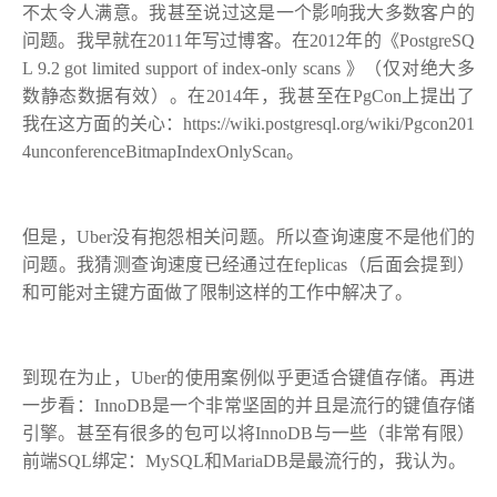
不太令人满意。我甚至说过这是一个影响我大多数客户的
问题。我早就在2011年写过博客。在2012年的《PostgreSQ
L 9.2 got limited support of index-only scans 》（仅对绝大多
数静态数据有效）。在2014年，我甚至在PgCon上提出了
我在这方面的关心：https://wiki.postgresql.org/wiki/Pgcon201
4unconferenceBitmapIndexOnlyScan。
但是，Uber没有抱怨相关问题。所以查询速度不是他们的
问题。我猜测查询速度已经通过在feplicas（后面会提到）
和可能对主键方面做了限制这样的工作中解决了。
到现在为止，Uber的使用案例似乎更适合键值存储。再进
一步看：InnoDB是一个非常坚固的并且是流行的键值存储
引擎。甚至有很多的包可以将InnoDB与一些（非常有限）
前端SQL绑定：MySQL和MariaDB是最流行的，我认为。