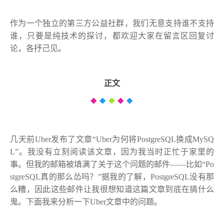
作为一个独立的第三方公益社群，我们无意支持谁不支持
谁，只要是纯技术的探讨，都欢迎大家在留言区回复讨
论，各抒己见。
正文
◆
◆
◆
◆
◆
几天前Uber发布了文章“Uber为何将PostgreSQL换成MySQ
L”。我没有立刻阅读该文章，因为我当时正忙于家里的
事。但我的邮箱被填满了关于这个问题的邮件——比如“Po
stgreSQL真的那么怂吗？”据我的了解，PostgreSQL没有那
么糟，因此这些邮件让我很想知道这篇文章到底在搞什么
鬼。下面我来分析一下Uber文章中的问题。