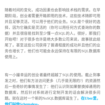
随着时间的变化，成功因素也会影响技术栈的需求。在早
期阶段，创业者需要开箱即用的技术，这些技术随即可用
并且足够灵活，可以用于他们的业务。SQL是个很好的选
择，因为它确实是灵活的（你可以用任何方式查询你的数
据）并且很容易找到至少懂一点SQL的人。很好，那我们
开始吧！对于很多也许是绝大多数公司来说，故事就此结
尾了。甚至这些公司获得了普通程度的成功并且他们的业
务也增长了，他们也可能会永远保持在有限的SQL数据库
使用上。
有一小撮幸运的创业者最终超越了SQL的使用。截止到事
发之时，他们有方法访问更多（几乎是无限的?）的资源然
后一些奇妙的事情发生了：他们认识到如果替换掉通用的
数据库，然后针对系统进行定制开发的话会解决很多问
题。就在这时一个新的NoSQL数据库诞生了。
在Uber里，
他们叫他Schemaless。