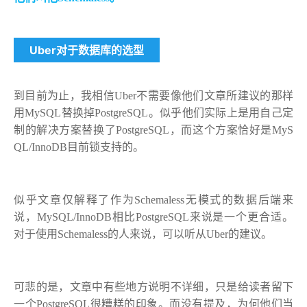
Uber对于数据库的选型
到目前为止，我相信Uber不需要像他们文章所建议的那样
用MySQL替换掉PostgreSQL。似乎他们实际上是用自己定
制的解决方案替换了PostgreSQL，而这个方案恰好是MyS
QL/InnoDB目前锁支持的。
似乎文章仅解释了作为Schemaless无模式的数据后端来
说，MySQL/InnoDB相比PostgreSQL来说是一个更合适。
对于使用Schemaless的人来说，可以听从Uber的建议。
可悲的是，文章中有些地方说明不详细，只是给读者留下
一个PostgreSQL很糟糕的印象。而没有提及，为何他们当