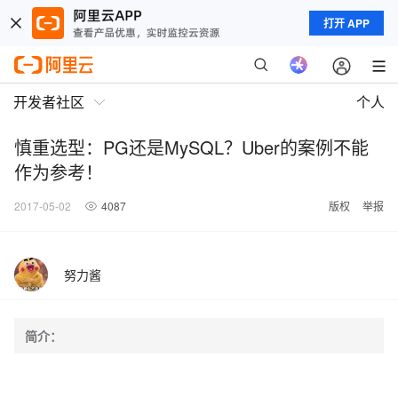
打开 APP
开发者社区
个人
慎重选型：PG还是MySQL？Uber的案例不能
作为参考！
2017-05-02
4087
版权
举报
努力酱
简介：