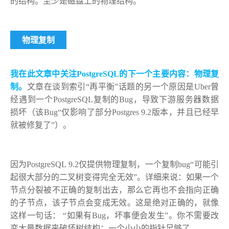
的结构。至少是磁盘上的物理结构。
物理复制
我在此文章中关注PostgreSQL的下一个主要内容：物理复
制。
文章在谈到索引“再平衡”话题的另一个原因是Uber曾
经遇到一个PostgreSQL复制的Bug，导致下游服务器数据
损坏（该Bug“仅影响了部分Postgres 9.2版本，并且已经早
就被修复了”）。
因为PostgreSQL 9.2仅提供物理复制，一个复制bug“可能引
起很大部分的二叉树变得完全无效”。详细来说：如果一个
节点分裂被不正确的复制出去，那么它再也不会指向正确
的子节点，该子节点会变成无效。这是绝对正确的，就像
这样一句话： “如果有Bug，坏事便会发生”。你不需要改
变大量数据来破坏树结构：一个小小的指针足够了。