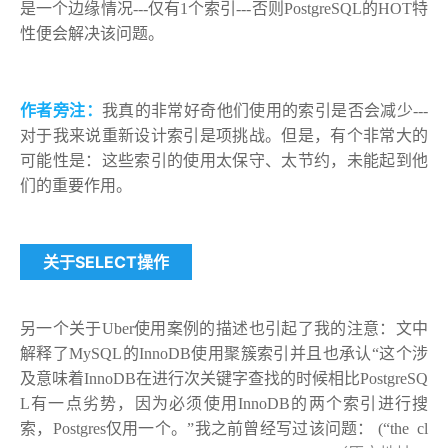
是一个边缘情况---仅有1个索引---否则PostgreSQL的HOT特
性便会解决该问题。
作者旁注：
我真的非常好奇他们使用的索引是否会减少---
对于我来说重新设计索引是项挑战。但是，有个非常大的
可能性是：这些索引的使用太保守、太节约，未能起到他
们的重要作用。
关于SELECT操作
另一个关于Uber使用案例的描述也引起了我的注意：文中
解释了MySQL的InnoDB使用聚簇索引并且也承认“这个涉
及意味着InnoDB在进行次关键字查找的时候相比PostgreSQ
L有一点劣势，因为必须使用InnoDB的两个索引进行搜
索，Postgres仅用一个。”我之前曾经写过该问题： (“the cl