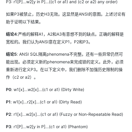
P3: r1[P]...w2[y in P]...((c1 or a1) and (c2 or a2) any order)
如果P3被禁止，历史H3无效。这显然是ANSI的意图。上述讨论有
助于证明以下结果。
结论4
:严格的解释A1，A2和A3有意想不到的缺点。正确的解释是
宽松的。我们认为ANSI意在定义P1，P2和P3。
结论5
: ANSI SQL隔离phenomena不完整。还有一些异常仍然可
能出现。必须定义新的phenomena来完成锁的定义。此外，必须
重新进行定义P3。在以下定义中，我们删除不加强历史限制的操
作（c2 or a2）。
P0
: w1[x]...w2[x]...(c1 or a1) (Dirty Write)
P1
: w1[x]...r2[x]...(c1 or a1) (Dirty Read)
P2
: r1[x]...w2[x]...(c1 or a1) (Fuzzy or Non-Repeatable Read)
P3
: r1[P]...w2[y in P]...(c1 or a1) (Phantom)