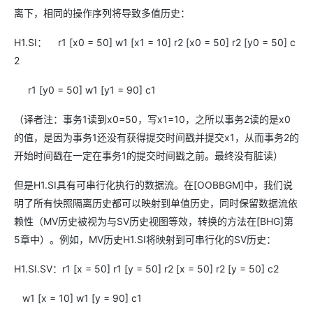
离下，相同的操作序列将导致多值历史：
H1.SI： r1 [x0 = 50] w1 [x1 = 10] r2 [x0 = 50] r2 [y0 = 50] c
2
r1 [y0 = 50] w1 [y1 = 90] c1
（译者注：事务1读到x0=50，写x1=10，之所以事务2读的是x0
的值，是因为事务1还没有获得提交时间戳并提交x1，从而事务2的
开始时间戳在一定在事务1的提交时间戳之前。最终没有脏读）
但是H1.SI具有可串行化执行的数据流。在[OOBBGM]中，我们说
明了所有快照隔离历史都可以映射到单值历史，同时保留数据流依
赖性（MV历史被视为与SV历史视图等效，转换的方法在[BHG]第
5章中）。例如，MV历史H1.SI将映射到可串行化的SV历史：
H1.SI.SV：r1 [x = 50] r1 [y = 50] r2 [x = 50] r2 [y = 50] c2
w1 [x = 10] w1 [y = 90] c1