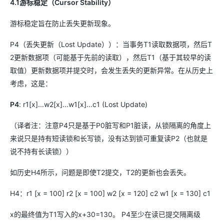
4.1游标稳定（Cursor Stability）
游标稳定旨在防止丢失更新现象。
P4（丢失更新（Lost Update））：当事务T1读取数据项，然后T
2更新数据项（可能基于先前的读取），然后T1（基于其较早的读
取值）更新数据项并提交时，会发生丢失的更新异常。在从历史上
考虑，这是：
P4
: r1[x]...w2[x]...w1[x]...c1 (Lost Update)
（译者注：注意P4只是基于P0脏写和P1脏读，从锁隔离的角度上
来说只是持有短读锁和长写锁，没有达到锁可重复读P2（也就是
说不持有长读锁））
如历史H4所示，问题是即使T2提交，T2的更新也会丢失。
H4：r1 [x = 100] r2 [x = 100] w2 [x = 120] c2 w1 [x = 130] c1
x的最终值为T1写入的x+30=130。 P4至少在读已提交隔离级