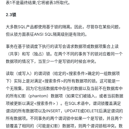
表1不是最终结果;它将被表3所取代。
2.3锁
大多数SQL产品都使用基于锁的隔离。因此，尽管存在某些问题，
但从锁方面表征ANSI SQL隔离级别是有效的。
事务在基于锁调度下执行的读写会请求数据项或数据项集合上读
（共享）和写（独占）锁。在两个不同的事务下的锁对应着同一个
数据项的情况下，当至少一个是写锁的时候会冲突。
读取（或写入）的谓词锁（给定的<搜索条件>确定的一组数据项
下）实际上是对满足<搜索条件>的所有数据项的锁。这可能是一
个无限集，因为它包括数据库中存在的数据以及当前不在数据库中
的所有幻影（phantom）数据项（如果它们被插入，或者当前数据
项被更新以满足<搜索条件> ）。在SQL术语中，谓词锁覆盖满足
谓词的所有数据项以及INSERT，UPDATE或DELETE后满足谓词的
所有数据项。不同事务的两个谓词锁中如果一个是写锁，并且两个
锁覆盖了相同的（可能是幻影）数据项，则两个谓词锁相冲突。数