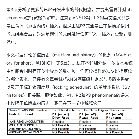
第3节分析了更多的已经开发出来的替代概念，并提出需要针对ph
enomena进行宽松的解释。注意到ANSI SQL P3的英文语义只是
禁止谓词（范围内的）插入，但是上述P3完全禁止在读满足谓词
的元组集合后，对满足谓词的元组进行任何写入（插入，更新，删
除）。
本文稍后讨论多值历史（multi-valued history）的概念（MV-hist
ory for short，见[BHG]，第5章）。现在不详细介绍，多版本系统
中可能会同时存在多个版本的数据项。任何读操作必须明确指定读
取哪个版本。已经有文章尝试将ANSI隔离级别定义与多版本系统
以及基于标准锁调度器（locking scheduler）的单版本系统（SV-
histories）相关联。即使如此，P1，P2和P3 phenomena的语义
也仅限于单版本的历史。我们在下一节中解释它们。