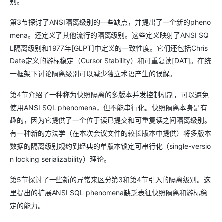
别。
第3节探讨了ANSI隔离级别的一些缺点，并提出了一个新的pheno
mena。还定义了其他流行的隔离级别。这些定义映射了ANSI SQ
L隔离级别和1977年[GLPT]中定义的一致性度。它们还包括Chris
Date定义的游标稳定（Cursor Stability）和可重复读[DAT]。在统
一框架下讨论隔离级别可以减少独立术语产生的误解。
第4节介绍了一种称为快照隔离的多版本并发控制机制，可以避免
使用ANSI SQL phenomena，但不能串行化。快照隔离本身是有
趣的，因为它提供了一个位于读已提交和可重复读之间隔离级别。
有一种新的方法学（在本次会议文件的较长版本中提供）将多版本
数据的隔离级别规约到经典的单版本锁定可串行化（single-versio
n locking serializability）理论。
第5节探讨了一些新的异常来区分第3和第4节引入的隔离级别。这
里提出的扩展ANSI SQL phenomena缺乏表征快照隔离和游标稳
定的能力。