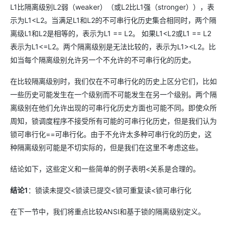
L1比隔离级别L2弱（weaker）（或L2比L1强（stronger）），表
示为L1<L2。当满足L1和L2的不可串行化历史集合相同时，两个隔
离级L1和L2是相等的，表示为L1 == L2。 如果L1<L2或L1 == L2
表示为L1<=L2。两个隔离级别是无法比较的，表示为L1><L2。比
如当每个隔离级别允许另一个不允许的不可串行化的历史。
在比较隔离级别时，我们仅在不可串行化的历史上区分它们，比如
一些历史可能发生在一个级别而不可能发生在另一个级别。两个隔
离级别在他们允许出现的可串行化历史方面也可能不同。即使众所
周知，锁调度程序不接受所有可能的可串行化历史，但是我们认为
锁可串行化==可串行化。由于不允许太多种可串行化的历史，这
种隔离级别可能是不切实际的，但是我们在这里不考虑这些。
结论如下，这些定义和一些简单的例子表明<关系是合理的。
结论1
：锁读未提交<锁读已提交<锁可重复读<锁可串行化
在下一节中，我们将重点比较ANSI和基于锁的隔离级别定义。