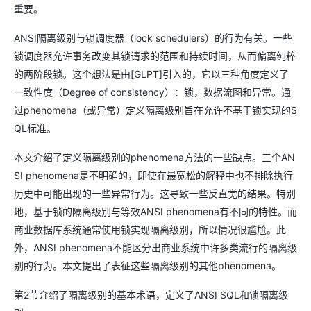
重要。
ANSI隔离级别与锁调度器（lock schedulers）的行为有关。一些
锁调度器允许事务改变其锁请求的范围和持续时间，从而偏离纯粹
的两阶段锁。这个想法是由[GLPT]引入的，它以三种角度定义了
一致性度（Degree of consistency）：锁，数据流图和异常。通
过phenomena（或异常）定义隔离级别旨在允许不基于锁实现的S
QL标准。
本文介绍了定义隔离级别的phenomena方法的一些缺点。三个AN
SI phenomena是不明确的，即使在最宽松的解释中也不排除执行
历史中可能出现的一些异常行为。这导致一些反直觉的结果。特别
地，基于锁的隔离级别与等效ANSI phenomena有不同的特性。而
商业数据库系统通常使用锁实现隔离级别，所以情况很尴尬。此
外，ANSI phenomena不能区分出商业系统中许多类流行的隔离级
别的行为。本文提出了表征这些隔离级别的其他phenomena。
第2节介绍了隔离级别的基本术语，定义了ANSI SQL和锁隔离级