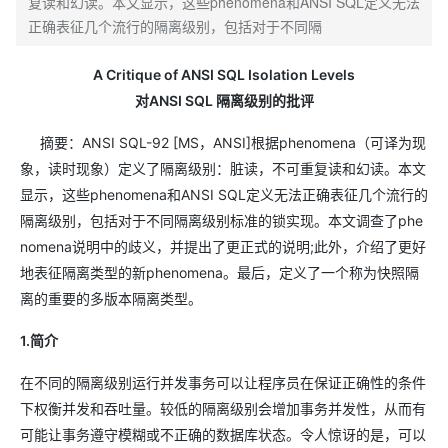
复读和幻读。本文显示，这些phenomena和ANSI SQL定义无法
正确表征几个流行的隔离级别，包括对于不同隔
A Critique of ANSI SQL Isolation Levels
对ANSI SQL 隔离级别的批评
摘要：ANSI SQL-92 [MS，ANSI]根据phenomena（可译为现
象，读时现象）定义了隔离级别：脏读，不可重复读和幻读。本文
显示，这些phenomena和ANSI SQL定义无法正确表征几个流行的
隔离级别，包括对于不同隔离级别标准的锁实现。本文调查了phe
nomena说明中的歧义，并提出了更正式的说明;此外，介绍了更好
地表征隔离类型的新phenomena。最后，定义了一个称为快照隔
离的重要的多版本隔离类型。
1.简介
在不同的隔离级别运行并发事务可以让程序员在保证正确性的条件
下权衡并发和吞吐量。较低的隔离级别会增加事务并发性，从而有
可能让事务遵守模糊或不正确的数据库状态。令人惊讶的是，可以