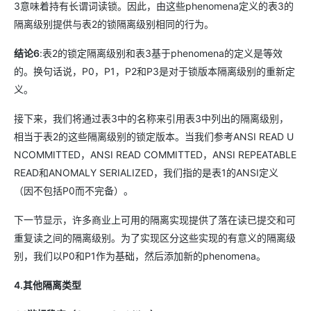
3意味着持有长谓词读锁。因此，由这些phenomena定义的表3的
隔离级别提供与表2的锁隔离级别相同的行为。
结论6
:表2的锁定隔离级别和表3基于phenomena的定义是等效
的。换句话说，P0，P1，P2和P3是对于锁版本隔离级别的重新定
义。
接下来，我们将通过表3中的名称来引用表3中列出的隔离级别，
相当于表2的这些隔离级别的锁定版本。当我们参考ANSI READ U
NCOMMITTED，ANSI READ COMMITTED，ANSI REPEATABLE
READ和ANOMALY SERIALIZED，我们指的是表1的ANSI定义
（因不包括P0而不完备）。
下一节显示，许多商业上可用的隔离实现提供了落在读已提交和可
重复读之间的隔离级别。为了实现区分这些实现的有意义的隔离级
别，我们以P0和P1作为基础，然后添加新的phenomena。
4.其他隔离类型