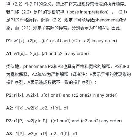
释（2.2）作为P1的含义，禁止在将来出现异常情况的执行顺序。
我们称（2.2）是P1的宽松解释（loose interpretation），（2.1）
是P1的严格解释。解释（2.2）规定了可能导致phenomena的现
象，而（2.1）规定了实际的异常。分别表示为P1和A1。因此：
P1
: w1[x]...r2[x]...((c1 or a1) and (c2 or a2) in any order)
A1
: w1[x]...r2[x]...(a1 and c2 in any order)
类似地，phenomena P2和P3也具有严格和宽松的解释，P2和P3
为宽松解释，A2和A3为严格解释（译者注：P表示异常的读现象的
操作序列，A表示造成数据不一致的操作序列）：
P2
: r1[x]...w2[x]...((c1 or a1) and (c2 or a2) in any order)
A2
: r1[x]...w2[x]...c2...r1[x]...c1
P3
: r1[P]...w2[y in P]...((c1 or a1) and (c2 or a2) any order)
A3
: r1[P]...w2[y in P]...c2...r1[P]...c1