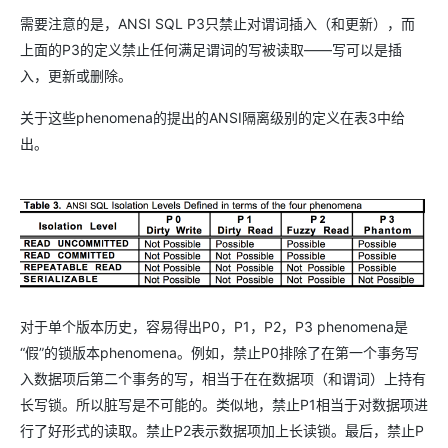
需要注意的是，ANSI SQL P3只禁止对谓词插入（和更新），而
上面的P3的定义禁止任何满足谓词的写被读取——写可以是插
入，更新或删除。
关于这些phenomena的提出的ANSI隔离级别的定义在表3中给
出。
对于单个版本历史，容易得出P0，P1，P2，P3 phenomena是
“假”的锁版本phenomena。例如，禁止P0排除了在第一个事务写
入数据项后第二个事务的写，相当于在在数据项（和谓词）上持有
长写锁。所以脏写是不可能的。类似地，禁止P1相当于对数据项进
行了好形式的读取。禁止P2表示数据项加上长读锁。最后，禁止P