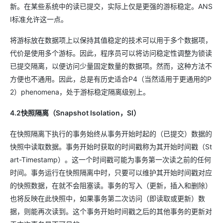
新。在某些系统中的读已提交，实际上仅是更强的游标稳定。ANS
I标准允许这一点。
将游标放在数据项上以保持其值稳定的技术可以用于多个数据项，
代价是使用多个游标。因此，程序员可以将访问稳定性调整为锁读
已提交隔离，以便访问少量固定数量的数据项。然而，这种方法不
方便也不通用。因此，总是有历史适合P4（当然适用于更通用的P
2）phenomena，处于游标稳定隔离级别上。
4.2快照隔离（Snapshot Isolation，SI）
在快照隔离下执行的事务始终从事务开始时起的（已提交）数据的
快照中读取数据。事务开始时获取的时间戳称为其开始时间戳（St
art-Timestamp）。这一个时间戳可能为事务第一次读之前的任何
时间。事务运行在快照隔离中时，只要可以维护其开始时间戳对应
的快照数据，在就不会阻塞读。事务的写入（更新，插入和删除）
也将反映在此快照中，如果事务第二次访问（即读取或更新）数
据，则能再次读到。这个事务开始时间戳之后的其他事务的更新对