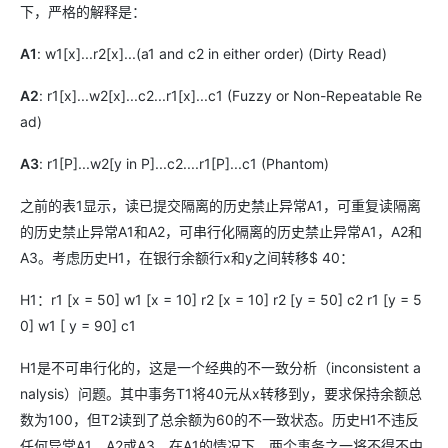
下，严格的解释是：
A1
: w1[x]...r2[x]...(a1 and c2 in either order) (Dirty Read)
A2
: r1[x]...w2[x]...c2...r1[x]...c1 (Fuzzy or Non-Repeatable Re
ad)
A3
: r1[P]...w2[y in P]...c2....r1[P]...c1 (Phantom)
之前的表1显示，读已提交隔离的历史禁止异常A1，可重复读隔离
的历史禁止异常A1和A2，可串行化隔离的历史禁止异常A1，A2和
A3。考虑历史H1，在银行余额行x和y之间转移$ 40：
H1：r1 [x = 50] w1 [x = 10] r2 [x = 10] r2 [y = 50] c2 r1 [y = 5
0] w1 [ y = 90] c1
H1是不可串行化的，这是一个经典的不一致分析（inconsistent a
nalysis）问题。其中事务T1将40元从x转移到y，要求保持余额总
数为100，但T2读到了总余额为60的不一致状态。历史H1不违反
任何异常A1，A2或A3。在A1的情况下，两个事务之一将不得不中