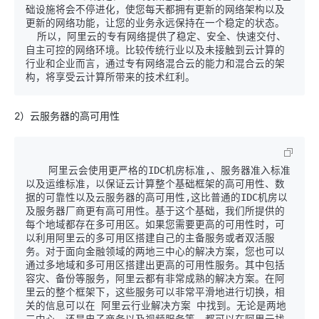
础设施将会不停进化，使您每天都拥有更新的网络架构以及
更新的网络功能，让您的业务永远保持在一个稳定的状态。  

  所以，阿里云的专有网络提供了稳定、安全、快速交付、
自主可控的网络环境。比较传统行业以及未接触到云计算的
行业和企业而言，通过专有网络混合云的能力和混合云的架
2）云服务器的高可用性
    阿里云会使用更严格的IDC机房标准,、服务器准入标准
以及运维标准，以保证云计算整个基础框架的高可用性、数
据的可靠性以及云服务器的高可用性,这比普通的IDC机房以
及服务器厂商更有高可用性。基于这个基础，我们所提供的
每个地域都存在多可用区。如果您需要更高的可用性时，可
以利用阿里云的多可用区搭建自己的主备服务或者双活服
务。对于面向金融领域的两地三中心的解决方案，您也可以
通过多地域和多可用区搭建出更高的可用性服务。其中包括
容灾、备份等服务，阿里云都有非常成熟的解决方案。在阿
里云的整个框架下，这些服务可以非常平滑地进行切换，相
关的信息可以在 阿里云行业解决方案 中找到。无论是两地