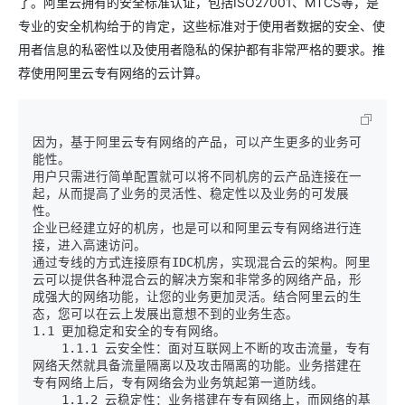
了。阿里云拥有的安全标准认证，包括ISO27001、MTCS等，是
专业的安全机构给于的肯定，这些标准对于使用者数据的安全、使
用者信息的私密性以及使用者隐私的保护都有非常严格的要求。推
荐使用阿里云专有网络的云计算。
因为，基于阿里云专有网络的产品，可以产生更多的业务可
能性。

用户只需进行简单配置就可以将不同机房的云产品连接在一
起，从而提高了业务的灵活性、稳定性以及业务的可发展
性。

企业已经建立好的机房，也是可以和阿里云专有网络进行连
接，进入高速访问。

通过专线的方式连接原有IDC机房，实现混合云的架构。阿里
云可以提供各种混合云的解决方案和非常多的网络产品，形
成强大的网络功能，让您的业务更加灵活。结合阿里云的生
态，您可以在云上发展出意想不到的业务生态。

    1.1.1 云安全性：面对互联网上不断的攻击流量，专有
网络天然就具备流量隔离以及攻击隔离的功能。业务搭建在
专有网络上后，专有网络会为业务筑起第一道防线。

    1.1.2 云稳定性：业务搭建在专有网络上，而网络的基