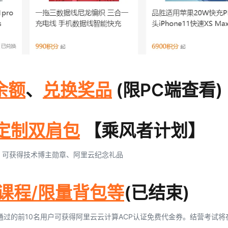
余额
、
兑换奖品
(限PC端查看)
定制双肩包
【乘风者计划】
。可获得技术博主勋章、阿里云纪念礼品
频课程/限量背包等
(已结束)
通过的前10名用户可获得阿里云云计算ACP认证免费代金券。结营考试将