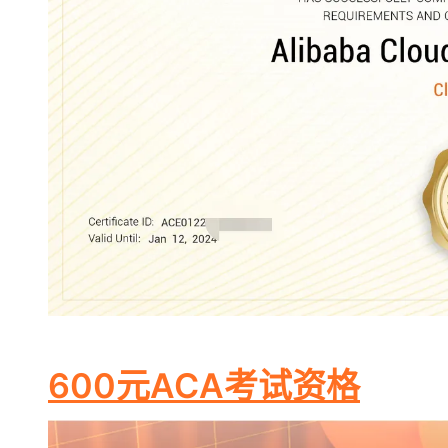
大模型解决方案
迁移与运维管理
快速部署 Dify，高效搭建 
专有云
10 分钟在聊天系统中增加
600元ACA考试资格