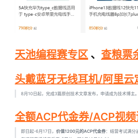
天池编程赛专区
、
查粮票
头戴蓝牙无线耳机/阿里云
8月10日起，完成3篇原创技术文章发布，申请成为技术博主
全额ACP代金券/ACP视
即日起-6月17日，
价值1200元的ACP代金券
：结营考试满分