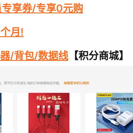
专享券/专享0元购
个月!
器/背包/数据线
【积分商城】