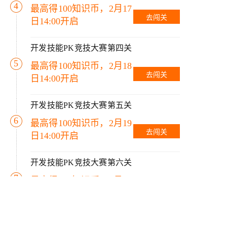
4
最高得100知识币，2月17
去闯关
日14:00开启
开发技能PK竞技大赛第四关
5
最高得100知识币，2月18
去闯关
日14:00开启
开发技能PK竞技大赛第五关
6
最高得100知识币，2月19
去闯关
日14:00开启
开发技能PK竞技大赛第六关
7
最高得100知识币，2月20
去闯关
日14:00开启