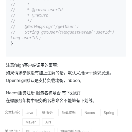
//     *
//     * @param userId
//     * @return
//     */
//    @GetMapping("/getUser")
//    String getUser(@RequestParam("userId") 
Long userId);
}

注意feign客户端调用的事项：
如果请求参数没有加上注解的话，默认采用post请求发送。
Openfeign默认是支持负载均衡，ribbon。
Nacos服务注册 服务名称是否 有下划线？
在微服务架构中服务的名称命名不能够有下划线。
文章标签：
Java
微服务
负载均衡
Nacos
Spring
Maven
API
关键词：
项目springcloud
构建微服务Spring