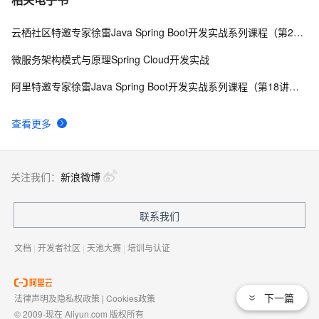
云栖社区特邀专家徐雷Java Spring Boot开发实战系列课程（第20讲）：经典面试题与阿里等名企内部招聘求职面试技巧
微服务架构模式与原理Spring Cloud开发实战
阿里特邀专家徐雷Java Spring Boot开发实战系列课程（第18讲）：制作Java Docker镜像与推送到DockerHub和阿里云Docker仓库
查看更多
关注我们：
新浪微博
联系我们
文档
|
开发者社区
|
天池大赛
|
培训与认证
下一篇
法律声明及隐私权政策
|
Cookies政策
© 2009-现在 Aliyun.com 版权所有