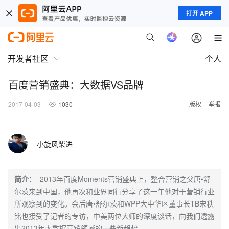
打开 APP
开发者社区
个人
百度营销盛典：大数据VS品牌
2017-04-03
1030
版权
举报
小旋风柴进
简介：
2013年百度Moments营销盛典上，整合营销之父唐•舒
尔茨来到中国，他再次和业界同行分享了这一年他对于营销行业
所观察到的变化。会后唐•舒尔茨和WPP大中华区董事长TB宋秩
铭也接受了记者的专访，中美两位大师的深度谈话，向我们透露
出2013年大数据营销领域的一些新趋势。