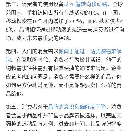
第三、消费者的使用设备
从PC端转向移动端
，全球
范围内，手机访问占所有在线活动的1/3。在中国，
移动搜索在18个月内增加了232％，而PC搜索仅占4
8％。品牌如何通过移动端的渠道去与消费者进行沟
通，成为未来最重要的课题。
第四、人们的消费需求
倾向于通过一站式购物来解
决
。在互联网时代，消费者行为极其活跃，他们的
购物需求往往需要有极其便捷的通道来满足。企业
应该考虑的问题是，消费者需要什么样的商品，你
如何更方便地满足他，而不是你想要卖什么样的商
品给他。
第五、消费者对于
品牌的意识和偏好度下降
，消费
者会基于商品和并非基于品牌去做选择。以美国某
强势的运动品牌为例，过去10年间，其品牌偏好度