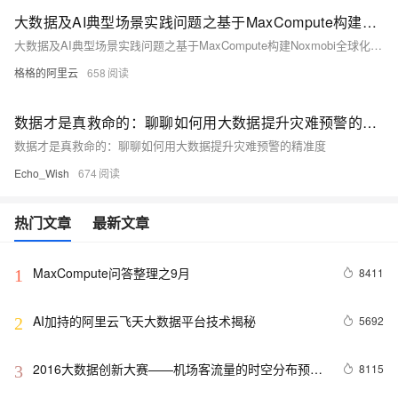
大数据及AI典型场景实践问题之基于MaxCompute构建Noxmobi全球化精准营销系统如何解决
大数据及AI典型场景实践问题之基于MaxCompute构建Noxmobi全球化精准营销系统如何解决
格格的阿里云
658
数据才是真救命的：聊聊如何用大数据提升灾难预警的精准度
数据才是真救命的：聊聊如何用大数据提升灾难预警的精准度
Echo_Wish
674
热门文章
最新文章
MaxCompute问答整理之9月
8411
1
AI加持的阿里云飞天大数据平台技术揭秘
5692
2
2016大数据创新大赛——机场客流量的时空分布预测
8115
3
模型解析