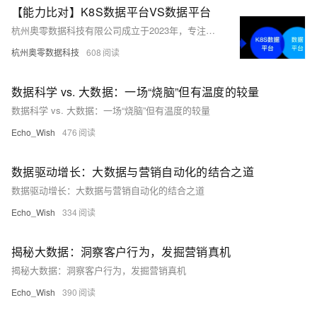
【能力比对】K8S数据平台VS数据平台
杭州奥零数据科技有限公司成立于2023年，专注于数据中台业务，维护开源项目AllData并提供商业版解决方案。AllData提供数据集成、存储、开发、治理及BI展示等一站式服务，支持AI大模型应用，助力企业高效利用数据价值。
杭州奥零数据科技
608
数据科学 vs. 大数据：一场“烧脑”但有温度的较量
数据科学 vs. 大数据：一场“烧脑”但有温度的较量
Echo_Wish
476
数据驱动增长：大数据与营销自动化的结合之道
数据驱动增长：大数据与营销自动化的结合之道
Echo_Wish
334
揭秘大数据：洞察客户行为，发掘营销真机
揭秘大数据：洞察客户行为，发掘营销真机
Echo_Wish
390