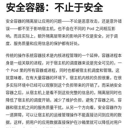
安全容器：不止于安全
安全容器的隔离层让应用的问题——不论是恶意攻击，还是意外错
误——都不至于影响宿主机，也不会在不同的 Pod 之间相互影
响。而且实际上，额外隔离层带来的影响并不仅是安全，对于调
度、服务质量和应用信息的保护都有好处。
传统的操作系统容器技术是内核进程管理的一个延伸，容器进程本
身是一组关联的进程，对于宿主机的调度器来说是完全可见的，一
个 Pod 里的所有容器或进程，同时也都被宿主机调度和管理。这
就意味着，在有大量容器的环境下，宿主机内核的负担很重，在很
多实际环境中已经可以观察到这个负担带来的开销了。而采纳安全
容器之后，从宿主机上是看不到这些完整的信息的，隔离层同时也
降低了宿主机的调度开销，减少了维护负担，避免了容器之间、容
器和宿主机之间的服务质量干扰。从另一个方向看，安全容器作为
一道屏障，可以让宿主机的运维管理操作不能直接访问到应用的数
据，这样，把用户的应用数据直接保护在沙箱里就可以降低对用户