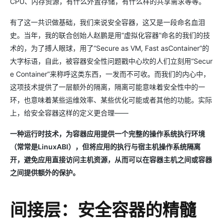
CPU、内存资源，有什么外置存储，有什么样的共享需求等等。
有了这一共识做基础，我们来说安全容器，这又是一段命名血泪
史。当年，我的联合创始人赵鹏是用“虚拟化容器”命名的我们的技
术的，为了搏人眼球，用了“Secure as VM, Fast asContainer”的
大字标语，自此，被容器安全性问题戳中心坎的人们立刻用“Secur
e Container”来称呼这类东西，一发而不可收。而我们的内心中，
这项技术提供了一层额外的隔离，隔离可能意味着安全性中的一
环，也意味着某些运维效率、某些优化可能或者其他的功能。实际
上，给安全容器这样的定义更合理——
一种运行时技术，为容器应用提供一个完整的操作系统执行环境
（常常是LinuxABI），但将应用的执行与宿主机操作系统隔离
开，避免应用直接访问主机资源，从而可以在容器主机之间或容器
之间提供额外的保护。
间接层：安全容器的精髓