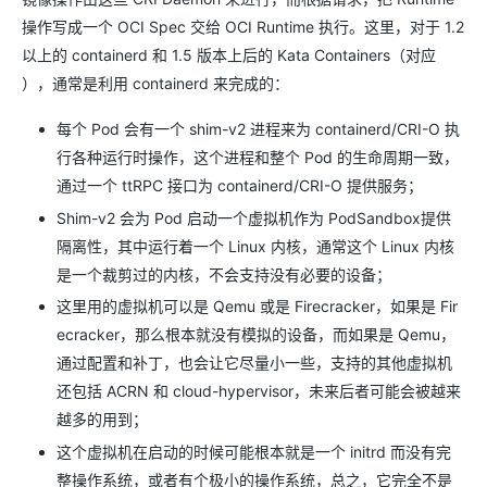
操作写成一个 OCI Spec 交给 OCI Runtime 执行。这里，对于 1.2
以上的 containerd 和 1.5 版本上后的 Kata Containers（对应
），通常是利用 containerd 来完成的：
每个 Pod 会有一个 shim-v2 进程来为 containerd/CRI-O 执
行各种运行时操作，这个进程和整个 Pod 的生命周期一致，
通过一个 ttRPC 接口为 containerd/CRI-O 提供服务；
Shim-v2 会为 Pod 启动一个虚拟机作为 PodSandbox提供
隔离性，其中运行着一个 Linux 内核，通常这个 Linux 内核
是一个裁剪过的内核，不会支持没有必要的设备；
这里用的虚拟机可以是 Qemu 或是 Firecracker，如果是 Fir
ecracker，那么根本就没有模拟的设备，而如果是 Qemu，
通过配置和补丁，也会让它尽量小一些，支持的其他虚拟机
还包括 ACRN 和 cloud-hypervisor，未来后者可能会被越来
越多的用到；
这个虚拟机在启动的时候可能根本就是一个 initrd 而没有完
整操作系统，或者有个极小的操作系统，总之，它完全不是