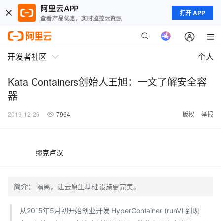
打开 APP
开发者社区
个人
Kata Containers创始人王旭：一文了解安全容
器
2019-12-26
7964
版权
举报
缪克卢汉
简介：
隔离，让云原生基础设施更完美。
从2015年5月初开始创业开发 HyperContainer (runV) 到现