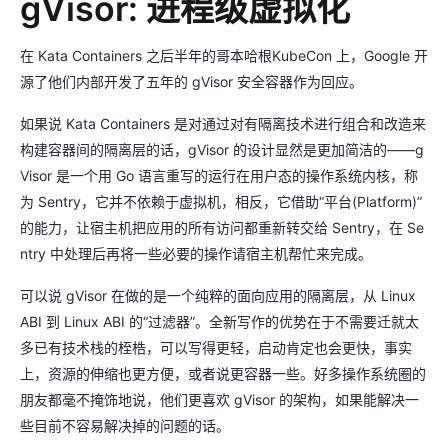
gVisor: 进程级虚拟化
在 Kata Containers 之后半年的哥本哈根KubeCon 上，Google 开
源了他们内部开发了五年的 gVisor 安全容器作为回应。
如果说 Kata Containers 是对通过对有隔离技术进行组合和改造来
构建容器间的隔离层的话，gVisor 的设计显然是更加简洁的——g
Visor 是一个用 Go 语言重写的运行在用户态的操作系统内核，称
为 Sentry，它并不依赖于虚拟机，相反，它借助“平台(Platform)”
的能力，让宿主机把应用的所有访问都重新转交给 Sentry，在 Se
ntry 中处理后再将一些必要的操作请宿主机帮忙来完成。
可以说 gVisor 在做的是一个纯粹的面向应用的隔离层，从 Linux
ABI 到 Linux ABI 的“过滤器”。全新写作的优势在于不需要迁就太
多已有技术栈的桎梏，可以写得更轻，启动肯定也会更快，事实
上，资源的伸缩也更方便，或者说更容器一些。好多操作系统圈的
朋友都毫不掩饰地说，他们更喜欢 gVisor 的架构，如果能解决一
些目前不容易解决掉的问题的话。