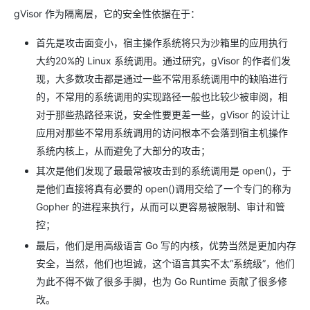
gVisor 作为隔离层，它的安全性依据在于：
首先是攻击面变小，宿主操作系统将只为沙箱里的应用执行
大约20%的 Linux 系统调用。通过研究，gVisor 的作者们发
现，大多数攻击都是通过一些不常用系统调用中的缺陷进行
的，不常用的系统调用的实现路径一般也比较少被审阅，相
对于那些热路径来说，安全性要更差一些，gVisor 的设计让
应用对那些不常用系统调用的访问根本不会落到宿主机操作
系统内核上，从而避免了大部分的攻击；
其次是他们发现了最最常被攻击到的系统调用是 open()，于
是他们直接将真有必要的 open()调用交给了一个专门的称为
Gopher 的进程来执行，从而可以更容易被限制、审计和管
控；
最后，他们是用高级语言 Go 写的内核，优势当然是更加内存
安全，当然，他们也坦诚，这个语言其实不太“系统级”，他们
为此不得不做了很多手脚，也为 Go Runtime 贡献了很多修
改。