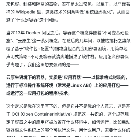
来包容、封装和隔离的器物，实在是太过常见。以至于，以严谨著
称的 Wikipedia 里，这类技术的词条叫做“系统级虚拟化”，从而回
避了“什么是容器”这个问题。
当2013年 Docker 问世之后，容器这个概念伴随着“不可变基础设
施”、“云原生”这一系列概念，在随后的几年间，以摧枯拉朽之势颠
覆了基于“软件包+配置”的细粒度组合的应用部署困境，用简单地
声明式策略+不可变容器就清爽地描述了软件栈。应用怎么部署似
乎离题了，我们这里想要强调的是——
云原生语境下的容器，实质是“应用容器”——以标准格式封装的，
运行于标准操作系统环境（常常是Linux ABI）上的应用打包——
或运行这一应用打包的程序/技术。
这个定义是我在这里写下的，但是它并不是我的个人意志，这是基
于 OCI (Open ContainerInitiative) 规范这一共识的，这个规范规
定了容器之中的应用将被放置在什么环境中，如何运行，比如启动
容器根文件系统上的哪个可执行文件，用什么用户，需要什么样的