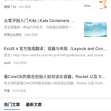
璐璐丫00
403
从零开始入门 K8s | Kata Containers 创始人带你入门安全容器技术
安全容器是一种运行时技术，为容器应用提供一个完整的操作系统执行环境（常常是 Linux ABI），但将应用的执行与宿主机操作系统隔离开，避免应用直接访问主机资源，从而可以在容器主机之间或容器之间提供额外的保护。这就是我们的安全容器。
阿里云云原生
2863
ExtJS 4 官方指南翻译：容器与布局（Layouts and Containers）
原文：http://docs.sencha.com/ext-js/4-0/#!/guide/layouts_and_containers 翻译：frank/sp42 转载请保留本页信息 布局系统是 Ext JS 的最强大的部分之一。
sp42
1325
看CoreOS的联合创始人如何谈论容器，Rocket 以及 Docker
本文讲的是看CoreOS的联合创始人如何谈论容器，Rocket 以及 Docker，【编者的话】Alex Povil是CoreOS的CEO和联合创始人，本文是Linux.com对Povel的一个访谈记录。
轩墨
2079
热门文章
最新文章