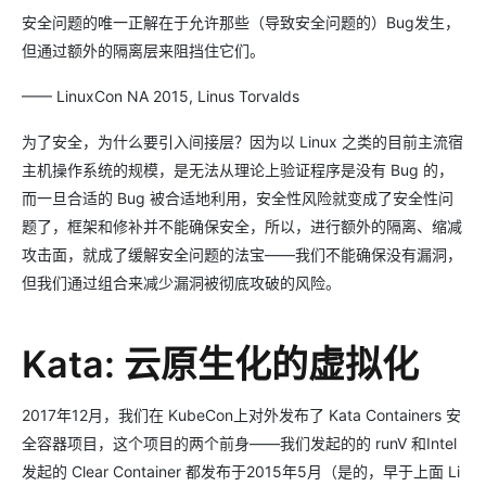
安全问题的唯一正解在于允许那些（导致安全问题的）Bug发生，
但通过额外的隔离层来阻挡住它们。
—— LinuxCon NA 2015, Linus Torvalds
为了安全，为什么要引入间接层？因为以 Linux 之类的目前主流宿
主机操作系统的规模，是无法从理论上验证程序是没有 Bug 的，
而一旦合适的 Bug 被合适地利用，安全性风险就变成了安全性问
题了，框架和修补并不能确保安全，所以，进行额外的隔离、缩减
攻击面，就成了缓解安全问题的法宝——我们不能确保没有漏洞，
但我们通过组合来减少漏洞被彻底攻破的风险。
Kata: 云原生化的虚拟化
2017年12月，我们在 KubeCon上对外发布了 Kata Containers 安
全容器项目，这个项目的两个前身——我们发起的的 runV 和Intel
发起的 Clear Container 都发布于2015年5月（是的，早于上面 Li