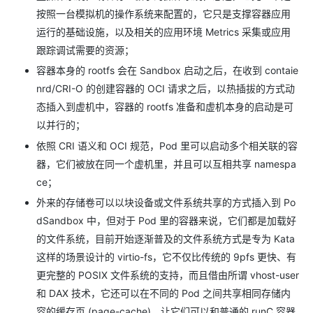
按照一台模拟机的操作系统来配置的，它只是支撑容器应用
运行的基础设施，以及相关的应用环境 Metrics 采集或应用
跟踪调试需要的资源；
容器本身的 rootfs 会在 Sandbox 启动之后，在收到 contaie
nrd/CRI-O 的创建容器的 OCI 请求之后，以热插拔的方式动
态插入到虚机中，容器的 rootfs 准备和虚机本身的启动是可
以并行的；
依照 CRI 语义和 OCI 规范，Pod 里可以启动多个相关联的容
器，它们被放在同一个虚机里，并且可以互相共享 namespa
ce；
外来的存储卷可以以块设备或文件系统共享的方式插入到 Po
dSandbox 中，但对于 Pod 里的容器来说，它们都是加载好
的文件系统，目前开始逐渐普及的文件系统方式是专为 Kata
这样的场景设计的 virtio-fs，它不仅比传统的 9pfs 更快、有
更完整的 POSIX 文件系统的支持，而且借由所谓 vhost-user
和 DAX 技术，它还可以在不同的 Pod 之间共享相同存储内
容的缓存页 (page-cache)，让它们可以和普通的 runC 容器