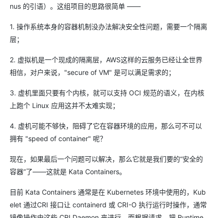
nus 的引语）。这组项目的思路很简单 ——
1. 操作系统本身的容器机制没办法解决安全性问题，需要一个隔离
层；
2. 虚拟机是一个现成的隔离层，AWS这样的云服务已经让全世界
相信，对户来说，"secure of VM" 是可以满足需求的；
3. 虚机里面只要有个内核，就可以支持 OCI 规范的语义，在内核
上跑个 Linux 应用这并不太难实现；
4. 虚机可能不够快，阻碍了它在容器环境的应用，那么可不可以
拥有 "speed of container" 呢？
现在，如果最后一个问题可以解决，那么它就是我们要的“安全的
容器”了——这就是 Kata Containers。
目前 Kata Containers 通常是在 Kubernetes 环境中使用的，Kub
elet 通过CRI 接口让 containerd 或 CRI-O 执行运行时操作，通常
镜像操作由这些 CRI Daemon 来进行，而根据请求，把 Runtime