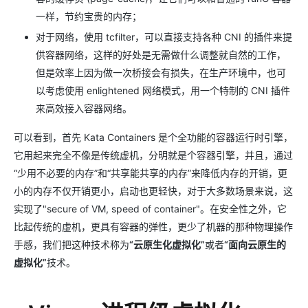
一样，节约宝贵的内存；
对于网络，使用 tcfilter，可以直接支持各种 CNI 的插件来提
供容器网络，这样的好处是无需做什么调整就自然的工作，
但是效率上因为做一次桥接会有损失，在生产环境中，也可
以考虑使用 enlightened 网络模式，用一个特制的 CNI 插件
来高效接入容器网络。
可以看到，首先 Kata Containers 是个全功能的容器运行时引擎，
它用起来完全不像是传统虚机，分明就是个容器引擎，并且，通过
“少用不必要的内存”和“共享能共享的内存”来降低内存的开销，更
小的内存不仅开销更小，启动也更轻快，对于大多数场景来说，这
实现了"secure of VM, speed of container"。在安全性之外，它
比起传统的虚机，更具有容器的弹性，更少了机器的那种物理操作
手感，我们把这种技术称为
“云原生化虚拟化”
或者
“面向云原生的
虚拟化”
技术。