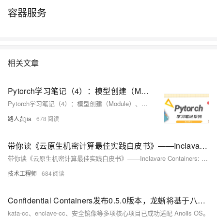
容器服务
相关文章
Pytorch学习笔记（4）：模型创建（Module）、模型容器（Containers）、AlexNet构建
Pytorch学习笔记（4）：模型创建（Module）、模型容器（Containers）、AlexNet构建
路人贾jia
678
带你读《云原生机密计算最佳实践白皮书》——Inclavare Containers: 面向机密计算场景的开源容器运行时技术栈
带你读《云原生机密计算最佳实践白皮书》——Inclavare Containers: 面向机密计算场景的开源容器运行时技术栈
技术工程师
684
Confidential Containers发布0.5.0版本，龙蜥将基于八大特性构建开箱即用的机密容器解决方案
kata-cc、enclave-cc、安全镜像等多项核心项目已成功适配 Anolis OS。