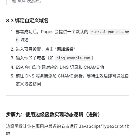
和 404 状态码。
8.3 绑定自定义域名
部署成功后，Pages 会提供一个默认的
*.er.aliyun-esa.ne
域名
t
进入项目设置，点击
"添加域名"
输入你的子域名（如
）
blog.example.com
ESA 会自动创建对应的 DNS 记录和 CNAME 值
前往 DNS 服务商添加 CNAME 解析，等待生效后即可通过自
定义域名访问
步骤九：使用边缘函数实现动态逻辑（进阶）
边缘函数让你在离用户最近的节点运行 JavaScript/TypeScript 代
码。