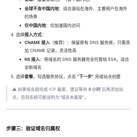
全球不含中国内地
：适合源站在海外、主要用户在海外
的场景
仅中国内地
：仅加速国内访问
选择
接入方式
：
CNAME 接入
（推荐）：保留原有 DNS 服务商，只需添
加 CNAME 记录，灵活性高
NS 接入
：将域名的 DNS 服务器完全托管给 ESA，适合
全新域名
选择
套餐
，勾选服务协议，点击
"下一步"
完成站点创建
⚠️ 如果域名刚完成 ICP 备案，建议等待
8 小时
后再添加站
点，否则系统可能误判为"域名未备案"。
步骤三：验证域名归属权