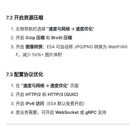
7.2 开启资源压缩
左侧导航栏选择
"速度与网络 → 速度优化"
开启
Gzip 压缩
和
Brotli 压缩
开启
图像转换
：ESA 可自动将 JPG/PNG 转换为 WebP/AVI
F，减少 50%+ 图片体积
7.3 配置协议优化
在
"速度与网络 → 速度优化"
页面
开启
HTTP/2
和
HTTP/3 (QUIC)
开启
IPv6 访问
（ESA 默认免费开启）
若业务需要，可开启
WebSocket
或
gRPC
支持