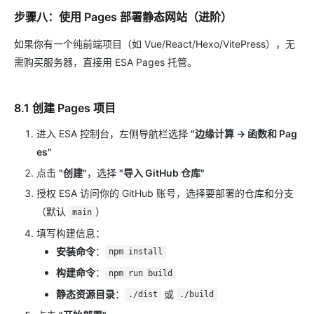
步骤八：使用 Pages 部署静态网站（进阶）
如果你有一个纯前端项目（如 Vue/React/Hexo/VitePress），无
需购买服务器，直接用 ESA Pages 托管。
8.1 创建 Pages 项目
进入 ESA 控制台，左侧导航栏选择
"边缘计算 → 函数和 Pag
es"
点击
"创建"
，选择
"导入 GitHub 仓库"
授权 ESA 访问你的 GitHub 账号，选择要部署的仓库和分支
（默认
）
main
填写构建信息：
安装命令
：
npm install
构建命令
：
npm run build
静态资源目录
：
或
./dist
./build