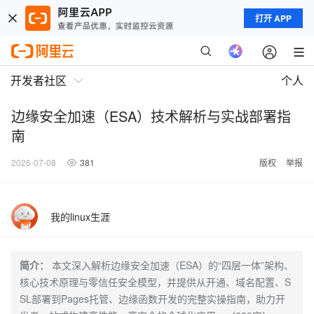
打开 APP
开发者社区
个人
边缘安全加速（ESA）技术解析与实战部署指
南
2026-07-08
381
版权
举报
我的linux生涯
简介：
本文深入解析边缘安全加速（ESA）的“四层一体”架构、
核心技术原理与零信任安全模型，并提供从开通、域名配置、S
SL部署到Pages托管、边缘函数开发的完整实操指南，助力开