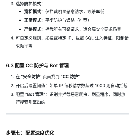
选择防护模式：
宽松模式
：仅拦截明显恶意请求，误杀率低
正常模式
：平衡防护与误杀（推荐）
严格模式
：拦截所有可疑请求，适合高安全要求场景
可自定义规则：如拦截特定 IP、拦截 SQL 注入特征、限制请
求频率等
6.3 配置 CC 防护与 Bot 管理
在
"安全防护"
页面找到
"CC 防护"
开启后设置阈值：如单 IP 每秒请求数超过 1000 则自动拦截
配置
"Bot 管理"
：识别并拦截恶意爬虫、刷量程序，同时放
行搜索引擎蜘蛛
步骤七：配置速度优化