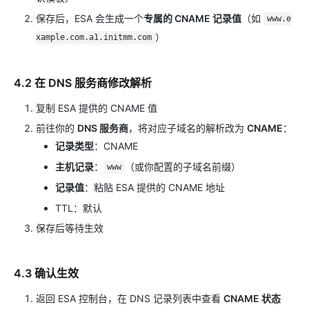
保存后，ESA 会生成一个
专属的 CNAME 记录值
（如
www.e
）
xample.com.a1.initmm.com
4.2 在 DNS 服务商修改解析
复制 ESA 提供的 CNAME 值
前往你的
DNS 服务商
，将对应子域名的解析改为
CNAME
：
记录类型
：CNAME
主机记录
：
（或你配置的子域名前缀）
www
记录值
：粘贴 ESA 提供的 CNAME 地址
TTL：默认
保存后等待生效
4.3 确认生效
返回 ESA 控制台，在 DNS 记录列表中查看
CNAME 状态