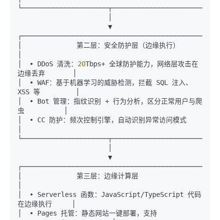
└──────────────────────┬────────────────────────────
                       │

                       ▼

┌───────────────────────────────────────────────────
│              第二层：安全防护层（边缘执行）                    
│

│  • DDoS 清洗：
20
Tbps+ 全球防护能力，网络层攻击在
边缘丢弃       │

│  • WAF：基于机器学习的威胁检测，拦截 SQL 注入、
XSS 等         │

│  • Bot 管理：指纹识别 + 行为分析，区分正常用户与爬
虫          │

│  • CC 防护：频次控制引擎，自动识别异常访问模式                
│

└──────────────────────┬────────────────────────────
                       │

                       ▼

┌───────────────────────────────────────────────────
│              第三层：边缘计算层                              
│

│  • Serverless 函数：JavaScript/TypeScript 代码
在边缘执行     │

│  • Pages 托管：静态网站一键部署，支持 