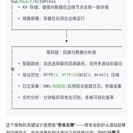
Vue
/React/
VitePress     │

│  • KV 存储：键值对数据在边缘节点全局一致存储                   
│

│  • 镜像部署：容器化应用在边缘运行                              
│

└──────────────────────┬────────────────────────────
                       │

                       ▼

┌───────────────────────────────────────────────────
│              第四层：回源与数据分析层                         
│

│  • 智能路由：动态选择最优回源路径，支持多源站负载均
衡          │

│  • 协议优化：HTTP
/2、HTTP/
3
(QUIC)、Brotli 压缩               
│

│  • 日志采集：DNS
/网络层/
应用层全链路日志，秒级采集           
│

│  • 实时分析：分钟级异常攻击识别，多维可视化报表              
│

这个架构的关键设计思想是
"安全左移"
——将安全防护从源站前移
到边缘节点，攻击流量在到达源站之前就被过滤；同时
"计算下