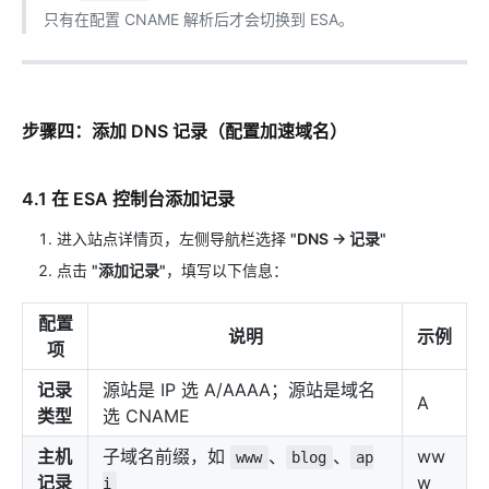
只有在配置 CNAME 解析后才会切换到 ESA。
步骤四：添加 DNS 记录（配置加速域名）
4.1 在 ESA 控制台添加记录
进入站点详情页，左侧导航栏选择
"DNS → 记录"
点击
"添加记录"
，填写以下信息：
配置
说明
示例
项
记录
源站是 IP 选 A/AAAA；源站是域名
A
类型
选 CNAME
主机
子域名前缀，如
、
、
ww
www
blog
ap
记录
w
i