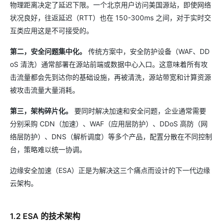
物理距离决定了延迟下限。一个北京用户访问美国源站，即使网络
状况良好，往返延迟（RTT）也在 150-300ms 之间，对于实时交
互类应用这是不可接受的。
第二，安全问题集中化。
传统方案中，安全防护设备（WAF、DD
oS 清洗）通常部署在源站前端或数据中心入口。这意味着所有攻
击流量都会先到达你的基础设施，再被清洗，源站带宽和计算资源
被攻击流量大量消耗。
第三，架构碎片化。
要同时解决加速和安全问题，企业通常需要
分别采购 CDN（加速）、WAF（应用层防护）、DDoS 高防（网
络层防护）、DNS（解析调度）等多个产品，配置分散在不同控制
台，策略难以统一协调。
边缘安全加速（ESA）正是为解决这三个痛点而设计的下一代边缘
云架构。
1.2 ESA 的技术架构