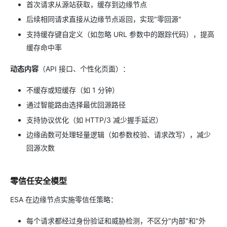
首次请求从源站获取，缓存到边缘节点
后续相同请求直接从边缘节点返回，实现"零回源"
支持缓存键自定义（如忽略 URL 参数中的跟踪代码），提高
缓存命中率
动态内容
（API 接口、个性化页面）：
不缓存或短缓存（如 1 分钟）
通过智能路由选择最优回源路径
支持协议优化（如 HTTP/3 减少握手延迟）
边缘函数可处理轻量逻辑（如参数校验、请求改写），减少
回源次数
零信任安全模型
ESA 在边缘节点实施零信任策略：
每个请求都经过身份验证和威胁检测，不区分"内部"和"外