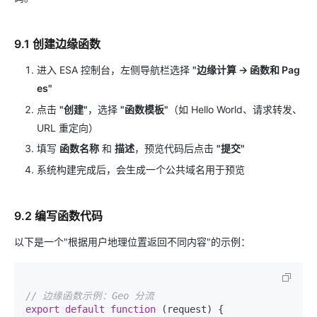
9.1 创建边缘函数
进入 ESA 控制台，左侧导航栏选择
"边缘计算 → 函数和 Pag
es"
点击
"创建"
，选择
"函数模板"
（如 Hello World、请求转发、
URL 重定向）
填写
函数名称
和
描述
，预览代码后点击
"提交"
系统构建完成后，会生成一个公共域名用于预览
9.2 编写函数代码
以下是一个"根据用户地理位置返回不同内容"的示例：
// 边缘函数示例：Geo 分流
export
default
function
 (
request
) {
