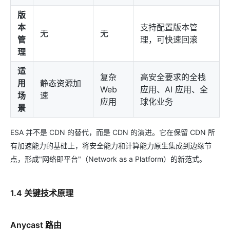
版
本
支持配置版本管
无
无
管
理，可快速回滚
理
适
复杂
高安全要求的全栈
用
静态资源加
Web
应用、AI 应用、全
场
速
应用
球化业务
景
ESA 并不是 CDN 的替代，而是 CDN 的演进。它在保留 CDN 所
有加速能力的基础上，将安全能力和计算能力原生集成到边缘节
点，形成"网络即平台"（Network as a Platform）的新范式。
1.4 关键技术原理
Anycast 路由