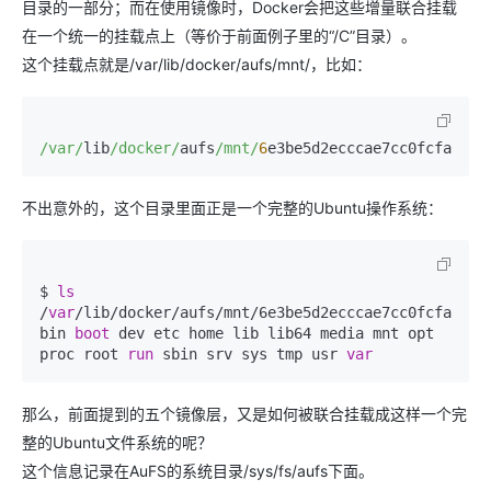
目录的一部分；而在使用镜像时，Docker会把这些增量联合挂载
在一个统一的挂载点上（等价于前面例子里的“/C”目录）。
这个挂载点就是/var/lib/docker/aufs/mnt/，比如：
/var/
lib
/docker/
aufs
/mnt/
6
e3be5d2ecccae7cc0fcfa2a2f
不出意外的，这个目录里面正是一个完整的Ubuntu操作系统：
$ 
ls
/
var
/lib/docker/aufs/mnt/6e3be5d2ecccae7cc0fcfa2a2f5
bin 
boot
 dev etc home lib lib64 media mnt opt 
proc root 
run
 sbin srv sys tmp usr 
var
那么，前面提到的五个镜像层，又是如何被联合挂载成这样一个完
整的Ubuntu文件系统的呢？
这个信息记录在AuFS的系统目录/sys/fs/aufs下面。