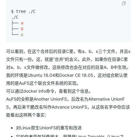
$ tree ./C

./C

├── 
a
├── 
b
└── 
x
可以看到，在这个合并后的目录C里，有a、b、x三个文件，并且x
文件只有一份。这，就是“合并”的含义。此外，如果你在目录C里
对a、b、x文件做修改，这些修改也会在对应的目录A、B中生效。
我的环境是Ubuntu 16.04和Docker CE 18.05，这对组合默认使
用的是AuFS这个联合文件系统的实现。
可以通过docker info命令，查看到这个信息。
AuFS的全称是Another UnionFS，后改名为Alternative UnionF
S，再后来干脆改名叫作Advance UnionFS，从这些名字中你应该
能看出这样两个事实：
对Linux原生UnionFS的重写和改进
它的作者怨气好像很大。我猜是Linus Torvalds（Linux之