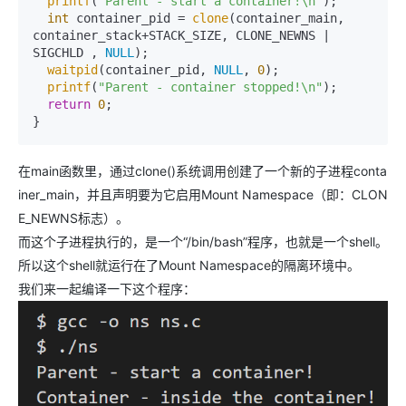
printf
(
"Parent - start a container!\n"
);

int
 container_pid = 
clone
(container_main, 
container_stack+STACK_SIZE, CLONE_NEWNS | 
SIGCHLD , 
NULL
);

waitpid
(container_pid, 
NULL
, 
0
);

printf
(
"Parent - container stopped!\n"
);

return
0
;

}
在main函数里，通过clone()系统调用创建了一个新的子进程conta
iner_main，并且声明要为它启用Mount Namespace（即：CLON
E_NEWNS标志）。
而这个子进程执行的，是一个“/bin/bash”程序，也就是一个shell。
所以这个shell就运行在了Mount Namespace的隔离环境中。
我们来一起编译一下这个程序：