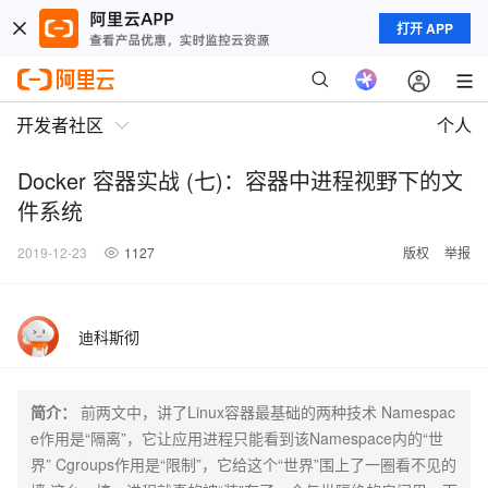
打开 APP
开发者社区
个人
Docker 容器实战 (七)：容器中进程视野下的文
件系统
2019-12-23
1127
版权
举报
迪科斯彻
简介：
前两文中，讲了Linux容器最基础的两种技术 Namespac
e作用是“隔离”，它让应用进程只能看到该Namespace内的“世
界” Cgroups作用是“限制”，它给这个“世界”围上了一圈看不见的