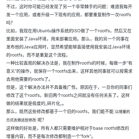
不过，这时你可能已经发现了另一个非常棘手的问题：难道我每开
发一个应用，或者升级一下现有的应用，都要重复制作一次rootfs
吗？
比如，我现在用Ubuntu操作系统的ISO做了一个rootfs，然后又在
里面安装了Java环境，用来部署应用。那么，我的另一个同事在
发布他的Java应用时，显然希望能够直接使用我安装过Java环境
的rootfs，而不是重复这个流程。
一种比较直观的解决办法是，我在制作rootfs的时候，每做一步“有
意义”的操作，就保存一个rootfs出来，这样其他同事就可以按需求
去用他需要的rootfs了。
但是，这个解决办法并不具备推广性。原因在于，一旦你的同事们
修改了这个rootfs，新旧两个rootfs之间就没有任何关系了。这样
做的结果就是极度的_碎片化_。
那么，既然这些修改都基于一个旧的rootfs，我们能不能
以增量的
呢？
方式去做这些修改
这样做的好处是，所有人都只需要维护相对于base rootfs修改的
增量内容，而不是每次修改都制造一个“fork”。