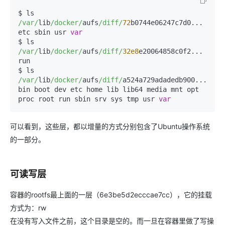
$ ls 
/var/
lib
/docker/
aufs
/diff/
72
b0744e06247c7d0...

etc sbin usr 
var
$ ls 
/var/
lib
/docker/
aufs
/diff/
32e8
e20064858c0f2...

run

$ ls 
/var/
lib
/docker/
aufs
/diff/
a524a729adadedb900...

bin boot dev etc home lib lib64 media mnt opt 
proc root run sbin srv sys tmp usr 
var
可以看到，这些层，都以增量的方式分别包含了Ubuntu操作系统
的一部分。
可读写层
容器的rootfs最上面的一层（6e3be5d2ecccae7cc），它的挂载
方式为：rw
在没有写入文件之前，这个目录是空的。而一旦在容器里做了写操