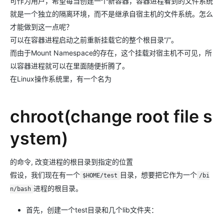
可作为用户，希望每当创建一个新容器，容器进程看到的文件系统
就是一个独立的隔离环境，而不是继承自宿主机的文件系统。怎么
才能做到这一点呢？
可以在容器进程启动之前重新挂载它的整个根目录“/”。
而由于Mount Namespace的存在，这个挂载对宿主机不可见，所
以容器进程就可以在里面随便折腾了。
在Linux操作系统里，有一个名为
chroot(change root file s
ystem)
的命令, 改变进程的根目录到指定的位置
假设，我们现在有一个
目录，想要把它作为一个
$HOME/test
/bi
进程的根目录。
n/bash
首先，创建一个test目录和几个lib文件夹：