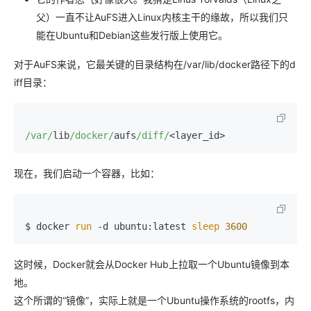
父）一直不让AuFS进入Linux内核主干的缘故，所以我们只
能在Ubuntu和Debian这些发行版上使用它。
对于AuFS来说，它最关键的目录结构在/var/lib/docker路径下的d
iff目录：
/var/
lib
/docker/
aufs
/diff/
<layer_id>
现在，我们启动一个容器，比如：
$ docker 
run
 -d ubuntu:latest 
sleep
3600
这时候，Docker就会从Docker Hub上拉取一个Ubuntu镜像到本
地。
这个所谓的“镜像”，实际上就是一个Ubuntu操作系统的rootfs，内