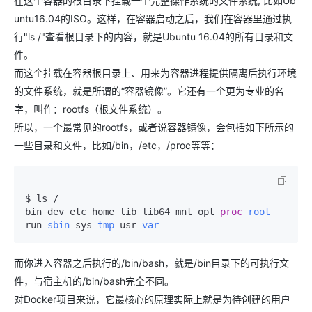
在这个容器的根目录下挂载一个完整操作系统的文件系统, 比如Ub
untu16.04的ISO。这样，在容器启动之后，我们在容器里通过执
行"ls /"查看根目录下的内容，就是Ubuntu 16.04的所有目录和文
件。
而这个挂载在容器根目录上、用来为容器进程提供隔离后执行环境
的文件系统，就是所谓的“容器镜像”。它还有一个更为专业的名
字，叫作：rootfs（根文件系统）。
所以，一个最常见的rootfs，或者说容器镜像，会包括如下所示的
一些目录和文件，比如/bin，/etc，/proc等等：
$ ls /

bin dev etc home lib lib64 mnt opt 
proc
 root
run
 sbin
 sys
 tmp
 usr
 var
而你进入容器之后执行的/bin/bash，就是/bin目录下的可执行文
件，与宿主机的/bin/bash完全不同。
对Docker项目来说，它最核心的原理实际上就是为待创建的用户