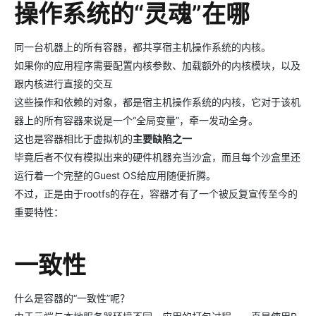
操作系统的“灵魂”在哪
同一台机器上的所有容器，都共享宿主机操作系统的内核。
如果你的应用程序需要配置内核参数、加载额外的内核模块，以及
跟内核进行直接的交互
这些操作和依赖的对象，都是宿主机操作系统的内核，它对于该机
器上的所有容器来说是一个“全局变量”，牵一发动全身。
这也是容器相比于虚拟机的
主要缺陷之一
毕竟后者不仅有模拟出来的硬件机器充当沙盒，而且每个沙盒里还
运行着一个完整的Guest OS给应用随便折腾。
不过，正是由于rootfs的存在，容器才有了一个被反复宣传至今的
重要特性：
一致性
什么是容器的“一致性”呢？