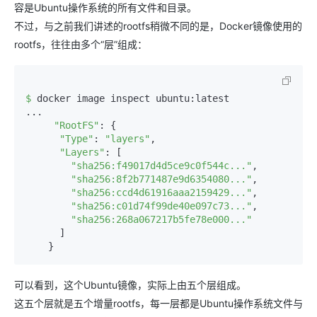
容是Ubuntu操作系统的所有文件和目录。
不过，与之前我们讲述的rootfs稍微不同的是，Docker镜像使用的
rootfs，往往由多个“层”组成：
$ 
docker image inspect ubuntu:latest

...

"RootFS"
: {

"Type"
: 
"layers"
,

"Layers"
: [

"sha256:f49017d4d5ce9c0f544c..."
,

"sha256:8f2b771487e9d6354080..."
,

"sha256:ccd4d61916aaa2159429..."
,

"sha256:c01d74f99de40e097c73..."
,

"sha256:268a067217b5fe78e000..."
      ]

    }
可以看到，这个Ubuntu镜像，实际上由五个层组成。
这五个层就是五个增量rootfs，每一层都是Ubuntu操作系统文件与