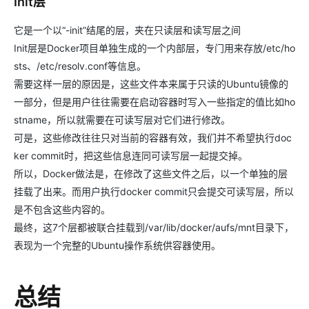
Init层
它是一个以“-init”结尾的层，夹在只读层和读写层之间
Init层是Docker项目单独生成的一个内部层，专门用来存放/etc/ho
sts、/etc/resolv.conf等信息。
需要这样一层的原因是，这些文件本来属于只读的Ubuntu镜像的
一部分，但是用户往往需要在启动容器时写入一些指定的值比如ho
stname，所以就需要在可读写层对它们进行修改。
可是，这些修改往往只对当前的容器有效，我们并不希望执行doc
ker commit时，把这些信息连同可读写层一起提交掉。
所以，Docker做法是，在修改了这些文件之后，以一个单独的层
挂载了出来。而用户执行docker commit只会提交可读写层，所以
是不包含这些内容的。
最终，这7个层都被联合挂载到/var/lib/docker/aufs/mnt目录下，
表现为一个完整的Ubuntu操作系统供容器使用。
总结