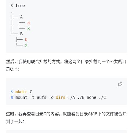
$ tree

.

├── A

│  ├── 
a
│  └── 
x
└── B

  ├── 
b
  └── 
x
然后，我使用联合挂载的方式，将这两个目录挂载到一个公共的目
录C上：
$ 
mkdir
 C
$ 
mount -t aufs -o 
dirs
=./A:./B none ./C
这时，我再查看目录C的内容，就能看到目录A和B下的文件被合并
到了一起：