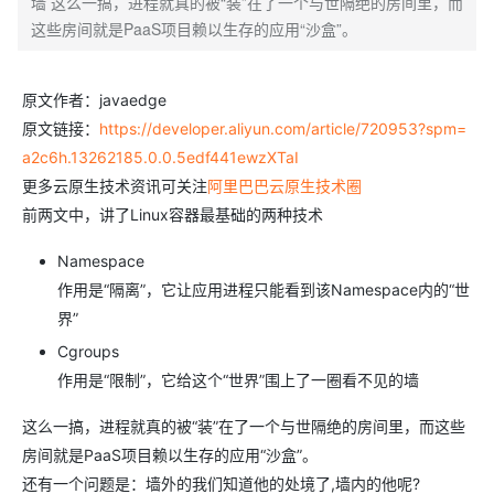
墙 这么一搞，进程就真的被“装”在了一个与世隔绝的房间里，而
这些房间就是PaaS项目赖以生存的应用“沙盒”。
原文作者：javaedge
原文链接：
https://developer.aliyun.com/article/720953?spm=
a2c6h.13262185.0.0.5edf441ewzXTaI
更多云原生技术资讯可关注
阿里巴巴云原生技术圈
前两文中，讲了Linux容器最基础的两种技术
Namespace
作用是“隔离”，它让应用进程只能看到该Namespace内的“世
界”
Cgroups
作用是“限制”，它给这个“世界”围上了一圈看不见的墙
这么一搞，进程就真的被“装”在了一个与世隔绝的房间里，而这些
房间就是PaaS项目赖以生存的应用“沙盒”。
还有一个问题是：墙外的我们知道他的处境了,墙内的他呢?