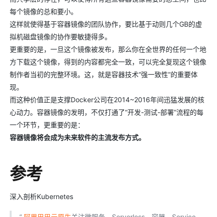
每个镜像的总和要小。
这样就使得基于容器镜像的团队协作，要比基于动则几个GB的虚
拟机磁盘镜像的协作要敏捷得多。
更重要的是，一旦这个镜像被发布，那么你在全世界的任何一个地
方下载这个镜像，得到的内容都完全一致，可以完全复现这个镜像
制作者当初的完整环境。这，就是容器技术“强一致性”的重要体
现。
而这种价值正是支撑Docker公司在2014~2016年间迅猛发展的核
心动力。容器镜像的发明，不仅打通了“开发-测试-部署”流程的每
一个环节，更重要的是：
容器镜像将会成为未来软件的主流发布方式。
参考
深入剖析Kubernetes
“
阿里巴巴云原生
关注微服务、Serverless、容器、Service