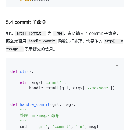
5.4 commit 子命令
如果
为
，说明输入了 commit 子命令，
args['commit']
True
那么就调用
函数进行处理，需要传入
handle_commit
args['--m
表示提交的信息。
essage']
def
cli
():

    ...

elif
 args[
'commit'
]:

        handle_commit(git, args[
'--message'
])

def
handle_commit
(
git, msg
):

"""

    处理 -m <msg> 命令

    """
    cmd = [
'git'
, 
'commit'
, 
'-m'
, msg]
