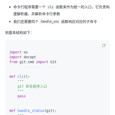
命令行程序需要一个
函数来作为统一的入口，它负责构
cli
建解析器，并解析命令行参数
我们还需要四个
函数响应对应的子命令
handle_xxx
则基本结构如下：
import
import
from
 git.cmd 
import
 Git

def
cli
():

"""

    git 命名程序入口

    """
pass
def
handle_status
(
git
):
