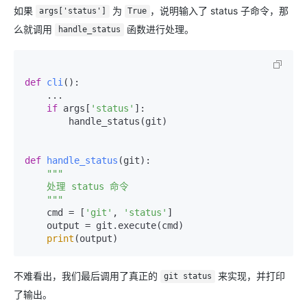
如果
为
，说明输入了 status 子命令，那
args['status']
True
么就调用
函数进行处理。
handle_status
def
cli
():

    ...

if
 args[
'status'
]:

        handle_status(git)

def
handle_status
(
git
):

"""

    处理 status 命令

    """
    cmd = [
'git'
, 
'status'
]

    output = git.execute(cmd)

print
(output)
不难看出，我们最后调用了真正的
来实现，并打印
git status
了输出。