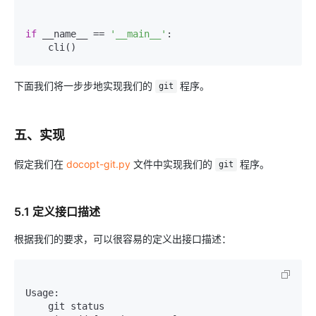
if
 __name__ == 
'__main__'
:

    cli()
下面我们将一步步地实现我们的
程序。
git
五、实现
假定我们在
docopt-git.py
文件中实现我们的
程序。
git
5.1 定义接口描述
根据我们的要求，可以很容易的定义出接口描述：
Usage:

    git status
