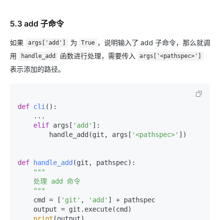
5.3 add 子命令
如果
为
，说明输入了 add 子命令，那么就调
args['add']
True
用
函数进行处理，需要传入
handle_add
args['<pathspec>']
表示添加的路径。
def
cli
():

    ...

elif
 args[
'add'
]:

        handle_add(git, args[
'<pathspec>'
])

def
handle_add
(
git, pathspec
):

"""

    处理 add 命令

    """
    cmd = [
'git'
, 
'add'
] + pathspec

    output = git.execute(cmd)

print
(output)