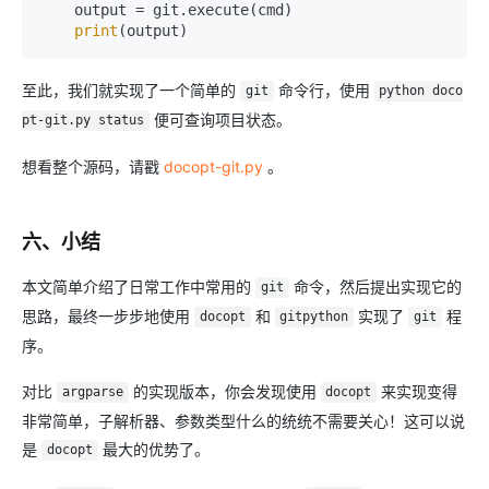
    output = git.execute(cmd)

print
(output)
至此，我们就实现了一个简单的
命令行，使用
git
python doco
便可查询项目状态。
pt-git.py status
想看整个源码，请戳
docopt-git.py
。
六、小结
本文简单介绍了日常工作中常用的
命令，然后提出实现它的
git
思路，最终一步步地使用
和
实现了
程
docopt
gitpython
git
序。
对比
的实现版本，你会发现使用
来实现变得
argparse
docopt
非常简单，子解析器、参数类型什么的统统不需要关心！这可以说
是
最大的优势了。
docopt