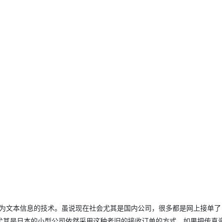
动转为文本信息的技术。虽说现在社会尤其是国内公司，很多都是网上接单
尤其是日本的小型公司依然采用这种老旧的接收订单的方式。如果把传真