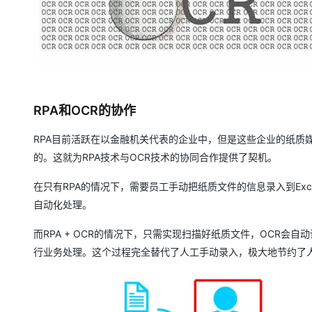
大模型解决方案
迁移与运维管理
快速部署 Dify，高效搭建 
专有云
10 分钟在聊天系统中增加
RPA和OCR的协作
RPA目前活跃在以金融机关代表的企业中，但是这些企业的纸质
的。这就为RPA技术与OCR技术的协同合作提供了契机。
在只有RPA的情况下，需要员工手动把纸质文件的信息录入到Exc
自动化处理。
而RPA + OCR的情况下，只需实现扫描好纸质文件，OCR会自
行业务处理。这个过程完全替代了人工手动录入，极大地节约了