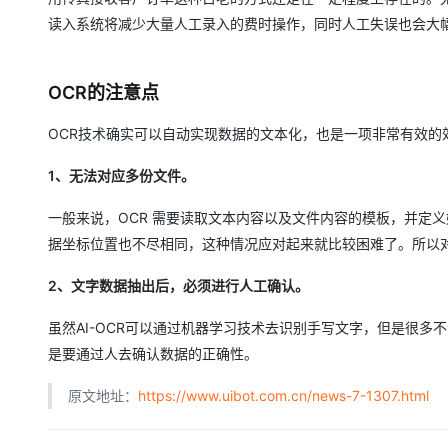
读入系统将减少大量人工录入的费时操作，同时人工失误也会大
OCR的注意点
OCR技术确实可以自动实现数据的文本化，也是一项非常有效的
1、无法对应多份文件。
一般来说，OCR 需要读取文本内容以及文件内容的模板，并定
据坐标位置也不尽相同，这种情况应对起来就比较困难了。所以
2、文字数据抽出后，必须进行人工确认。
虽然AI-OCR可以通过机器学习技术去识别手写文字，但是很
是要通过人去确认数据的正确性。
原文地址：
https://www.uibot.com.cn/news-7-1307.html