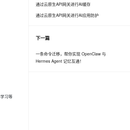
通过云原生API网关进行AI缓存
通过云原生API网关进行AI应用防护
下一篇
一条命令迁移，帮你实现 OpenClaw 与
Hermes Agent 记忆互通！
器学习等