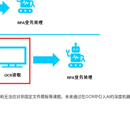
高和无法应对非固定文件模板等课题。未来通过在OCR中引入AI的深度机