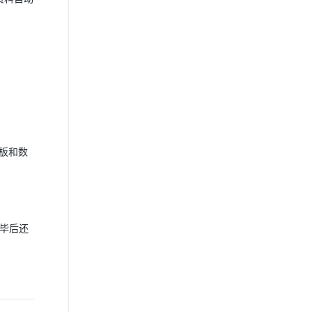
板和数
完毕后还