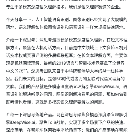
专注于多模态深度语义理解技术，我们是语义理解赛道的企业。
今天分享一下，人工智能语音识别、图像识别已经实现了大规模的
落地，语义理解如何像图像识别和语音识别一样大规模快速落地。
介绍一下深思考：深思考最擅长多模态深度语义理解，在短文本理
解方面，聚焦在人机对话方面，目前是中文领域上下文多轮人机对
话技术权威赛事评测的多届蝉联冠军；在长文本理解方面，主要体
现是机器阅读理解，最新的2019语言与智能技术竞赛拿了全世界
中文的冠军。深思考团队来自于中科院和清华大学的AI一线科学
家。我们未来的目标，是做5G时代或者万物互联时代语义理解的
大脑。我们的产品就是多模态深度语义理解引擎iDeepWise.ai。语
音识别能解决听见的问题，图像识别解决看见的问题，那如何做到
既听懂也看懂，这就是多模态语义理解要解决的问题。
介绍一下深思考落地产品。现在深思考聚焦多模态深度语义理解引
擎iDeepWise.ai，聚焦To B战略，实现了多个场景下产品的快速、
深度落地。在智能车联网数字座舱场景下：我们的产品落地在智能