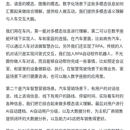
态、语音的模态、图像的模态。数字化场景下这些多模态信息如何
汇聚起来做综合理解，提供给人做互动，我们提供多模态语义理解
与人车交互大脑。
我们用在车内，第一能对多模态信息进行理解，第二可以在数字座
舱环境下实现人、车和家庭的连接。在汽车里面，比如商务汽车，
可以通过人车对话做智慧办公。另外我们还实现了RPA，传统的人
机对话只是实现问答式交互，我们加入RPA自动软件机器人，不光
跟你做人车对话，而且能够自动帮你完成一些事情，比如预定会议
室、和家里的设备做联动、执行。在智慧驾驶场景下处理业务、家
庭场景下进行健康咨询，也可以融入数字座舱的应用里。
第二个是汽车智慧营销场景。汽车营销场景下，有用户的对话信
息、线上咨询信息、线下有用户的路线、停留时间、实际看车时的
各种信息，我们把它综合起来做多模态语义理解。最后对用户进行
AI自动建档、AI自动用户分级，以及大数据分析，为主机厂商销售
提供闭环的大数据分析，以及助力4S店把车销售得更好。