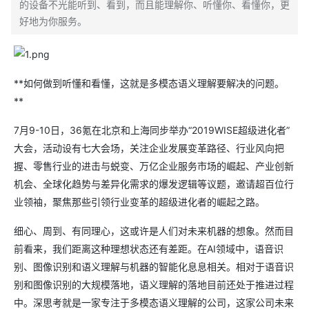
的设备不光能听到、看到，而且能理解你、听懂你、看懂你，更
好地为你服务。
**如何做到听懂和看懂，这就是多模态语义理解要解决的问题。
**
7月9-10日，36氪在北京和上海同步举办“2019WISE超级进化者”
大会，活动设有七大会场，关注企业发展变革路径、行业风向把
握、零售行业的进击与蜕变、万亿企业服务市场的崛起、产业创新
机会、全球化趋势与差异化需求的爆发逻辑等议题，邀请超百位行
业领袖，聚焦那些引领行业变革的超级进化者的崛起之路。
细心、周到、有同理心，这或许是人们对未来机器的想象。然而目
前看来，我们距离这种理想状态还有差距。在AI领域中，语音识
别、图像识别和语义理解与机器的智能化息息相关。相对于语音识
别和图像识别的大规模落地，语义理解的落地目前还处于推进过程
中。深思考就是一家专注于多模态语义理解的公司，这家公司未来