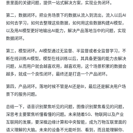
景里面的关键问题，提供一站式解决方案，实现业务闭环。
第二，数据闭环。把业务场景下的数据从流入到流出，流入以后AI
如何去学习，如何去整理这些数据，如何用这些数据构建AI模型，
以及用AI模型更好地输出AI能力，解决产品落地当中的问题，实现
数据闭环。
第三，模型闭环。AI模型通过无监督、半监督或者全监督学习，不
断在线训练AI模型。模型在线训练以后，其具备更强的能力去解决
问题，从而用户就会越喜欢用，越喜欢用，这个场景积累的数据会
越多，就成一个良性闭环，最终还是打造一个产品闭环。
第四，产品闭环。落地时候不管是AI还是BI，最后还是解决用户场
景下的服务问题。
总结一下，语音识别聚焦听见的问题，图像识别聚焦看见的问题，
深思考主要聚焦听懂看懂的问题。未来随着5G、物联网以及产业
互联网的发展，要深植边缘计算和中央智能，成为万物互联里面的
语义理解的大脑。未来的设备不光能听到、看到，而且能理解你、