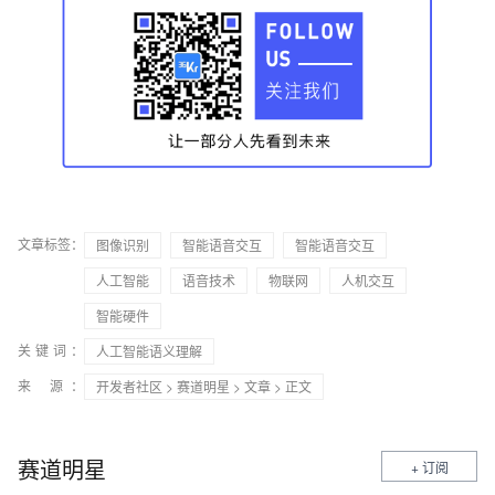
文章标签：
图像识别
智能语音交互
智能语音交互
人工智能
语音技术
物联网
人机交互
智能硬件
关键词：
人工智能语义理解
来 源：
开发者社区
>
赛道明星
>
文章
> 正文
赛道明星
+ 订阅