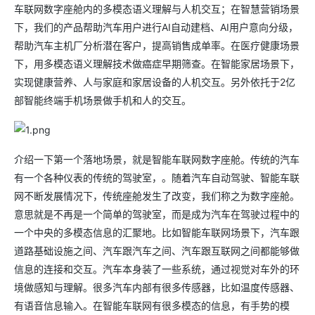
车联网数字座舱内的多模态语义理解与人机交互；在智慧营销场景
下，我们的产品帮助汽车用户进行AI自动建档、AI用户意向分级，
帮助汽车主机厂分析潜在客户，提高销售成单率。在医疗健康场景
下，用多模态语义理解技术做癌症早期筛查。在智能家居场景下，
实现健康营养、人与家庭和家居设备的人机交互。另外依托于2亿
部智能终端手机场景做手机和人的交互。
介绍一下第一个落地场景，就是智能车联网数字座舱。传统的汽车
有一个各种仪表的传统的驾驶室，。随着汽车自动驾驶、智能车联
网不断发展情况下，传统座舱发生了改变，我们称之为数字座舱。
意思就是不再是一个简单的驾驶室，而是成为汽车在驾驶过程中的
一个中央的多模态信息的汇聚地。比如智能车联网场景下，汽车跟
道路基础设施之间、汽车跟汽车之间、汽车跟互联网之间都能够做
信息的连接和交互。汽车本身装了一些系统，通过视觉对车外的环
境做感知与理解。很多汽车内部有很多传感器，比如温度传感器、
有语音信息输入。在智能车联网有很多模态的信息，有手势的模