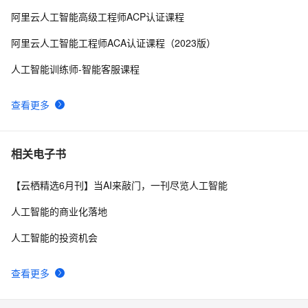
干货！蚂蚁金服有哪些论文入选了人工智能顶会AAAI 
4
10
阿里云人工智能高级工程师ACP认证课程
2020？| 开发者必读（156期）
阿里云人工智能工程师ACA认证课程（2023版）
人工智能训练师-智能客服课程
查看更多
相关电子书
【云栖精选6月刊】当AI来敲门，一刊尽览人工智能
人工智能的商业化落地
人工智能的投资机会
查看更多