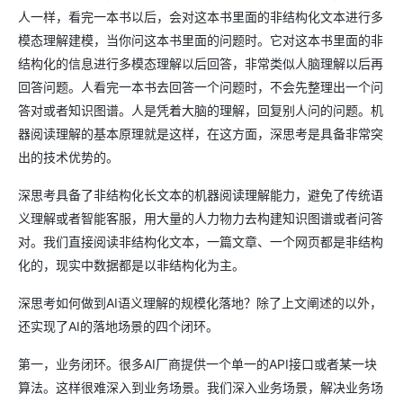
人一样，看完一本书以后，会对这本书里面的非结构化文本进行多
模态理解建模，当你问这本书里面的问题时。它对这本书里面的非
结构化的信息进行多模态理解以后回答，非常类似人脑理解以后再
回答问题。人看完一本书去回答一个问题时，不会先整理出一个问
答对或者知识图谱。人是凭着大脑的理解，回复别人问的问题。机
器阅读理解的基本原理就是这样，在这方面，深思考是具备非常突
出的技术优势的。
深思考具备了非结构化长文本的机器阅读理解能力，避免了传统语
义理解或者智能客服，用大量的人力物力去构建知识图谱或者问答
对。我们直接阅读非结构化文本，一篇文章、一个网页都是非结构
化的，现实中数据都是以非结构化为主。
深思考如何做到AI语义理解的规模化落地？除了上文阐述的以外，
还实现了AI的落地场景的四个闭环。
第一，业务闭环。很多AI厂商提供一个单一的API接口或者某一块
算法。这样很难深入到业务场景。我们深入业务场景，解决业务场