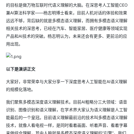
的目标是做万物互联时代语义理解的大脑。在深思考人工智能CEO
兼AI算法科学家——杨志明博士看来，目前人机对话的体验和效果
远远不够，背后缺的就是多模态语义理解，而拥有多模态语义理解
相关技术的深思考，已经在汽车、智能家居、医疗健康等领域实现
产品和AI技术的突破。杨志明认为，未来还会有更多、更前沿的应
用出现。
以下是演讲正文
大家好，非常荣幸与大家分享一下深度思考人工智能在AI语义理解
的规模化落地。
我们聚焦多模态深度语义理解技术。目前AI粗略分三大领域：语音
识别、图像识别和语义理解，在学术界大家认为语义理解是人工智
能最后的一个皇冠。目前语义理解最前沿的技术叫多模态语义理解
技术，就像人看电视一样，是同时看着画面、听着声音、看着字幕
来做综合理解，其中人脑就是多模态深度语义理解的“引擎”。我们