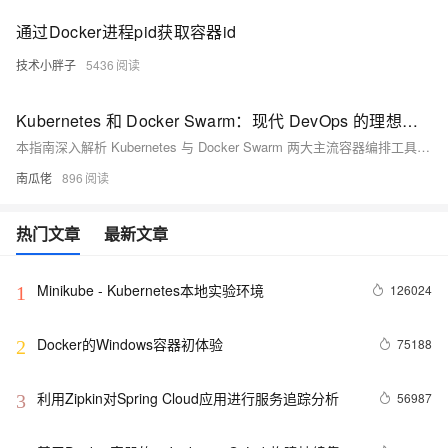
通过Docker进程pid获取容器id
技术小胖子
5436
Kubernetes 和 Docker Swarm：现代 DevOps 的理想容器编排工具
本指南深入解析 Kubernetes 与 Docker Swarm 两大主流容器编排工具，涵盖安装、架构、网络、监控等核心维度，助您根据团队能力与业务需求精准选型，把握云原生时代的技术主动权。
南瓜佬
896
热门文章
最新文章
Minikube - Kubernetes本地实验环境
126024
1
Docker的Windows容器初体验
75188
2
利用Zipkin对Spring Cloud应用进行服务追踪分析
56987
3