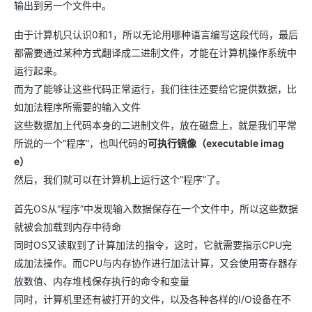
输出到另一个文件中。
由于计算机只认识0和1，所以无论用哪种语言编写这段代码，最后
都需要通过某种方式翻译成二进制文件，才能在计算机操作系统中
运行起来。
而为了能够让这些代码正常运行，我们往往还要给它提供数据，比
如加法程序所需要的输入文件
这些数据加上代码本身的二进制文件，放在磁盘上，就是我们平常
所说的一个“程序”，也叫代码的
可执行镜像（executable imag
e）
然后，我们就可以在计算机上运行这个“程序”了。
首先OS从“程序”中发现输入数据保存在一个文件中，所以这些数据
就被会加载到内存中待命
同时OS又读取到了计算加法的指令，这时，它就需要指示CPU完
成加法操作。而CPU与内存协作进行加法计算，又会使用寄存器存
放数值、内存堆栈保存执行的命令和变量
同时，计算机里还有被打开的文件，以及各种各样的I/O设备在不