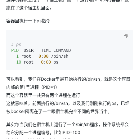
跑在了这个宿主机里面。
容器里执行一下ps指令
# ps
PID
  USER   TIME COMMAND

1
 root   
0
:
00
 /bin/sh

10
 root   
0
:
00
 ps
可以看到，我们在Docker里最开始执行的/bin/sh，就是这个容器
内部的第1号进程（PID=1）
而这个容器里一共只有两个进程在运行
这就意味着，前面执行的/bin/sh，以及我们刚刚执行的ps，已经
被Docker隔离在了一个跟宿主机完全不同的世界当中。
其实每当我们在宿主机上运行了一个/bin/sh程序，操作系统都会
给它分配一个进程编号，比如PID=100