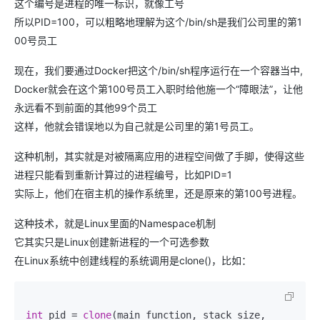
这个编号是进程的唯一标识，就像工号
所以PID=100，可以粗略地理解为这个/bin/sh是我们公司里的第1
00号员工
现在，我们要通过Docker把这个/bin/sh程序运行在一个容器当中,
Docker就会在这个第100号员工入职时给他施一个“障眼法”，让他
永远看不到前面的其他99个员工
这样，他就会错误地以为自己就是公司里的第1号员工。
这种机制，其实就是对被隔离应用的进程空间做了手脚，使得这些
进程只能看到重新计算过的进程编号，比如PID=1
实际上，他们在宿主机的操作系统里，还是原来的第100号进程。
这种技术，就是Linux里面的Namespace机制
它其实只是Linux创建新进程的一个可选参数
在Linux系统中创建线程的系统调用是clone()，比如：
int
 pid = 
clone
(main_function, stack_size, 