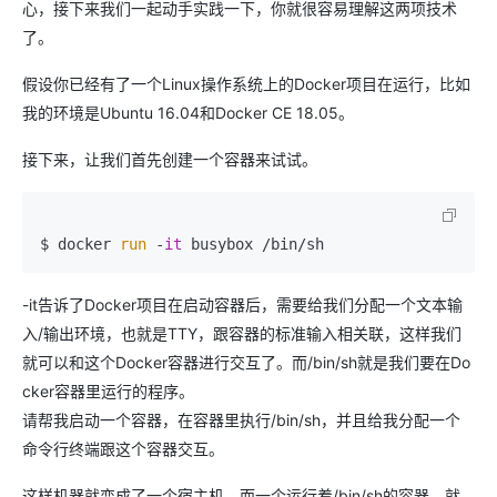
心，接下来我们一起动手实践一下，你就很容易理解这两项技术
了。
假设你已经有了一个Linux操作系统上的Docker项目在运行，比如
我的环境是Ubuntu 16.04和Docker CE 18.05。
接下来，让我们首先创建一个容器来试试。
$ docker 
run
 -
it
 busybox /bin/sh
-it告诉了Docker项目在启动容器后，需要给我们分配一个文本输
入/输出环境，也就是TTY，跟容器的标准输入相关联，这样我们
就可以和这个Docker容器进行交互了。而/bin/sh就是我们要在Do
cker容器里运行的程序。
请帮我启动一个容器，在容器里执行/bin/sh，并且给我分配一个
命令行终端跟这个容器交互。
这样机器就变成了一个宿主机，而一个运行着/bin/sh的容器，就