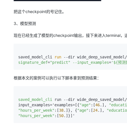
把这个checkpoint的号记住。
3、模型预测
现在已经生成了模型的checkpoint输出，接下来进入termina
saved_model_cli 
run
 --dir wide_deep_saved_model/
signature_def
=
"predict"
--input_examples
=
'${预测
根据本文的案例可以执行以下脚本拿到预测结果：
saved_model_cli
 run --dir wide_deep_saved_model/
input_examples='examples=[{
"age"
:[
46
.], 
"educati
"hours_per_week"
:[
38
.]}, {
"age"
:[
24
.], 
"educatio
"hours_per_week"
:[
50
.]}]'