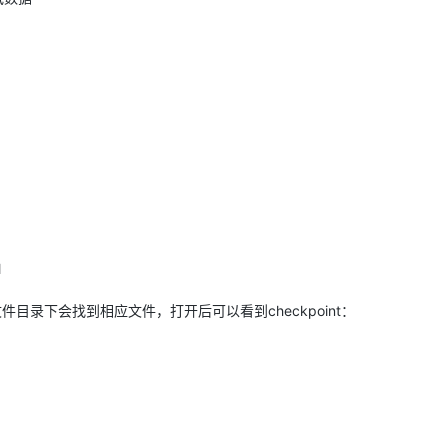
l
在文件目录下会找到相应文件，打开后可以看到checkpoint：