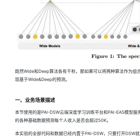
大模型解决方案
迁移与运维管理
快速部署 Dify，高效搭建 
专有云
10 分钟在聊天系统中增加
既然Wide和Deep算法各有千秋，那如果可以将两种算法作为组
现基于Wide&Deep的预测。
一、业务场景描述
本节使用的是PAI-DSW云端深度学习训练平台和PAI-EAS
的各种基础数据预测每个人收入是否会超过50K。
本实验的全部代码和数据已经内置于PAI-DSW，只要打开DS