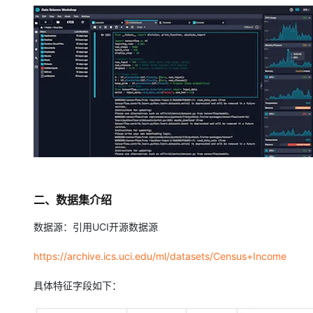
二、数据集介绍
数据源：引用UCI开源数据源
https://archive.ics.uci.edu/ml/datasets/Census+Income
具体特征字段如下：