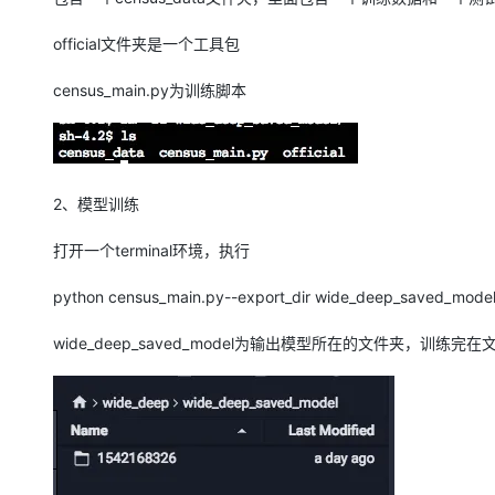
official文件夹是一个工具包
census_main.py为训练脚本
2、模型训练
打开一个terminal环境，执行
python census_main.py--export_dir wide_deep_saved_mode
wide_deep_saved_model为输出模型所在的文件夹，训练完