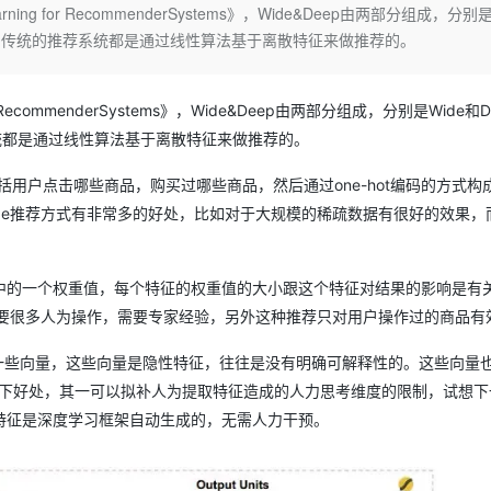
Deepseek-v4-pro
HappyHors
ning for RecommenderSystems》，Wide&Deep由两部分组成，分别是
同享
万小智 AI 建站低至 15元/月
Qoder CN
AI 短剧/漫剧
云原生数据库 
快递物流查询
WordPress
成为服务伙
高校合作
的推荐系统，传统的推荐系统都是通过线性算法基于离散特征来做推荐的。
点，立即开启云上创新
覆盖公网/内网、递归/权威、移动APP等全场景解析服务
送.CN域名，送备案服务码
基于千问大模型等，支持代码智能生成、研发智能问答
AI助力短剧
态智能体模型
旗舰 MoE 大模型，百万上下文与顶尖推理能力
图生视频，流
Ubuntu
服务生态伙伴
云工开物
企业应用
Works
Night Plan 支持 Qwen 3.8-Max
云原生大数据计算服务 MaxCompute
AI 办公
容器服务 Kub
NEW
GLM-5.2
Wan2.7-T
Red Hat
30+ 款产品免费体验
Data Agent 驱动的一站式 Data+AI 开发治理平台
夜间 5 折，Qwen/Meoo/TokenPlan 客户专享
面向分析的企业级SaaS模式云数据仓库
AI智能应用
提供一站式管
r RecommenderSystems》，Wide&Deep由两部分组成，分别是Wide和
科研合作
视觉 Coding、空间感知、多模态思考等全面升级
1M上下文，专为长程任务能力而生
ERP
堂（旗舰版）
SUSE
推荐系统都是通过线性算法基于离散特征来做推荐的。
智能客服
CRM
防护产品
2个月
自动承接线索
括用户点击哪些商品，购买过哪些商品，然后通过one-hot编码的方式构
建站小程序
OA 办公系统
AI 应用构建
大模型原生
de推荐方式有非常多的好处，比如对于大规模的稀疏数据有很好的效果，
力提升
财税管理
模板建站
Qoder
大模型服务平台百炼-应用模版
HOT
NEW
面向真实软件
个人版上线、团队版降价；千问3.8-Max首发发尝鲜
丰富多元化的应用模版和解决方案
400电话
定制建站
中的一个权重值，每个特征的权重值的大小跟这个特征对结果的影响是有
需要很多人为操作，需要专家经验，另外这种推荐只对用户操作过的商品有
万有无界
大模型服务平台百炼-智能体
方案
广告营销
模板小程序
的模型效果
灵活可视化地构建企业级 Agent
来的一些向量，这些向量是隐性特征，往往是没有明确可解释性的。这些向量
定制小程序
以下好处，其一可以拟补人为提取特征造成的人力思考维度的限制，试想下
秒悟
人工智能平台 PAI
APP 开发
云端极速 AI 
新一代 AI 视频生成模型，深度适配广告营销等场景
AI Native 的算法工程平台，一站式完成建模、训练、推理服务部署
特征是深度学习框架自动生成的，无需人力干预。
建站系统