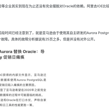
企业其实到现在为止还没有完全摆脱对Oracle的依赖。阿里去IOE比
已经注意到了，就是亚马逊由于使用其自主研发的Aurora Postgre
日的一个故障。具体的故障分析据说有25页之多，但是并没有对外公开。