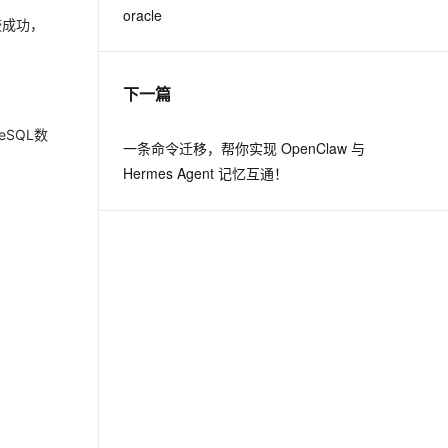
oracle
较成功，
下一篇
SQL数
一条命令迁移，帮你实现 OpenClaw 与
Hermes Agent 记忆互通！