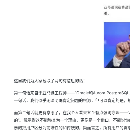
这里我们为大家截取了两句有意思的话：
第一句话来自于亚马逊工程师——“Oracle和Aurora Postgre
一句话，我们似乎无法明确肯定问题的根源，但可以肯定的是，故障是由
而第二句话就更有意思了，在我个人看来甚至有点强词夺理——“AWS
的”。我觉得这不能称其为一个理由，更像是一个借口。不能说
暴的把用户区分为前瞻性的和传统的，简而言之，所有用户的需