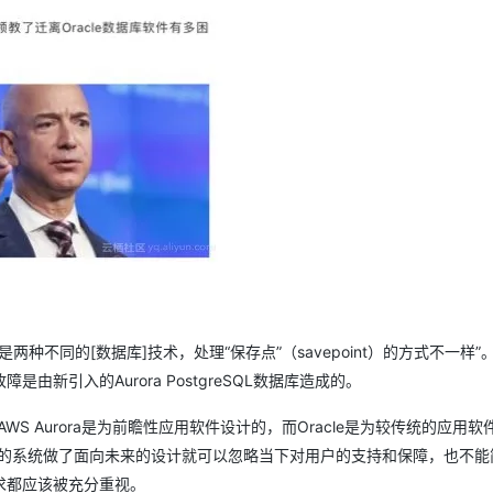
SQL是两种不同的[数据库]技术，处理“保存点”（savepoint）的方式不一样
新引入的Aurora PostgreSQL数据库造成的。
 Aurora是为前瞻性应用软件设计的，而Oracle是为较传统的应用软
你的系统做了面向未来的设计就可以忽略当下对用户的支持和保障，也不能
求都应该被充分重视。