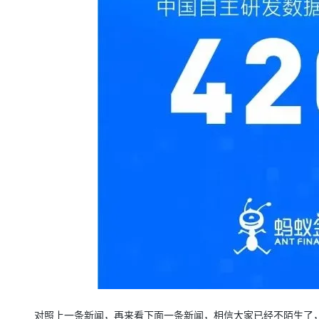
对照上一条新闻，再来看下面一条新闻，相信大家已经不陌生了，就是