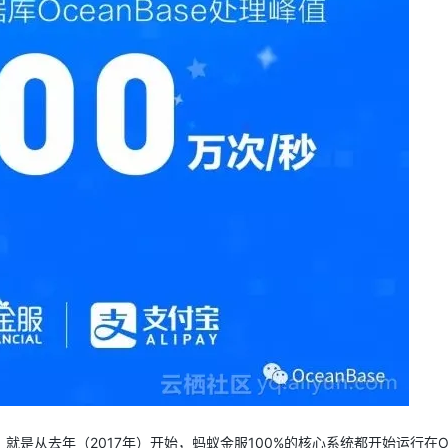
从去年（2017年）开始，蚂蚁金服100%的核心系统都开始运行在Oc