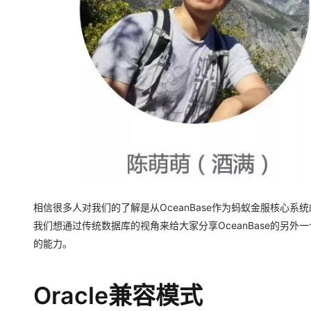
大模型解决方案
迁移与运维管理
快速部署 Dify，高效搭建 
专有云
10 分钟在聊天系统中增加
相信很多人对我们的了解是从OceanBase作为蚂蚁金服核心系
我们想通过传统数据库的视角来给大家分享OceanBase的另外一个
的能力。
Oracle兼容模式