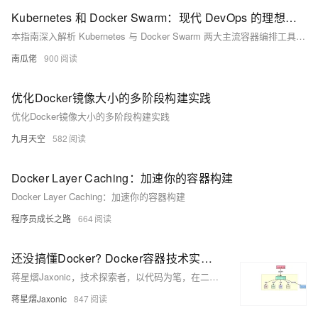
Kubernetes 和 Docker Swarm：现代 DevOps 的理想容器编排工具
本指南深入解析 Kubernetes 与 Docker Swarm 两大主流容器编排工具，涵盖安装、架构、网络、监控等核心维度，助您根据团队能力与业务需求精准选型，把握云原生时代的技术主动权。
南瓜佬
900
优化Docker镜像大小的多阶段构建实践
优化Docker镜像大小的多阶段构建实践
九月天空
582
Docker Layer Caching：加速你的容器构建
Docker Layer Caching：加速你的容器构建
程序员成长之路
664
还没搞懂Docker? Docker容器技术实战指南 ! 从入门到企业级应用 !
蒋星熠Jaxonic，技术探索者，以代码为笔，在二进制星河中书写极客诗篇。专注Docker与容器化实践，分享从入门到企业级应用的深度经验，助力开发者乘风破浪，驶向云原生新世界。
蒋星熠Jaxonic
847