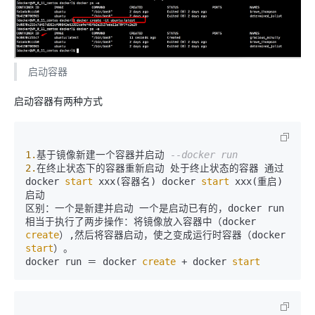
启动容器
启动容器有两种方式
1.
基于镜像新建一个容器并启动 
--docker run
2.
在终止状态下的容器重新启动 处于终止状态的容器 通过
docker 
start
 xxx(容器名) docker 
start
 xxx(重启) 
启动 

区别：一个是新建并启动 一个是启动已有的，docker run
相当于执行了两步操作：将镜像放入容器中（docker 
create
）,然后将容器启动，使之变成运行时容器（docker 
start
）。

docker run ＝ docker 
create
 + docker 
start