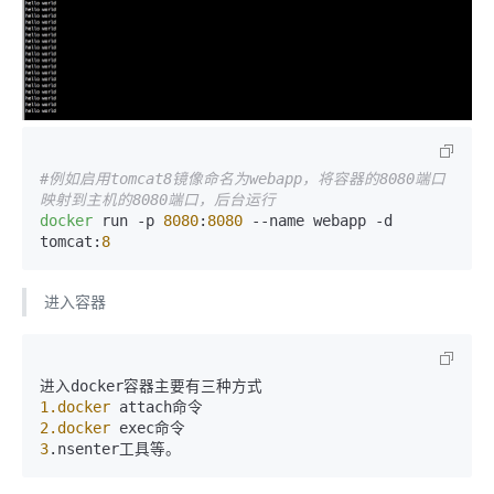
#例如启用tomcat8镜像命名为webapp，将容器的8080端口
映射到主机的8080端口，后台运行
docker
 run -p 
8080
:
8080
 --name webapp -d 
tomcat:
8
进入容器
1
.docker
2
.docker
3