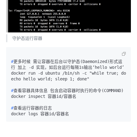
守护态运行容器
#
更多时候 需让容器在后台以守护态(Daemonized)形式运
行 加上 -d 实现，如后台运行每隔1s输出‘hello world’
docker run -d ubuntu /bin/sh -c "while true; do 
#
查看容器具体信息 包含启动容器时执行的命令(COMMAND)
#
查看运行容器的日志