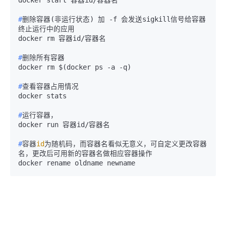
#
删除容器(非运行状态) 加 -f 会发送sigkill信号给容器 
终止运行中的应用
#
删除所有容器
#
查看容器占用情况
#
运行容器，
#
容器
id
为随机码，而容器名看似无意义，可自定义更改容器
名，更改后可用新的容器名做相应容器操作