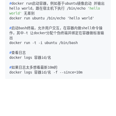
#
docker run启动容器，例如基于ubuntu镜像启动 并输出
hello world，跟在宿主机下执行 /bin/echo 
'hello 
world'
 无差别
#
启动bash终端，允许用户交互，在容器内做shell命令操
作，其中-t 让docker分配个伪终端并绑定在容器做标准输
出
#
查看日志
#
如果日志太多想看最新10m的