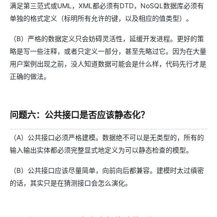
满足第三范式或UML，XML都必须有DTD，NoSQL数据库必须有
单独的格式定义（标明所有允许的键，以及相应的值类型）。
（B）严格的数据定义只会妨碍灵活性，延缓开发进程。更好的策
略是写一些注释，或者只定义一部分，甚至先略过它。因为在大量
用户案例出现之前，没人知道数据可能会是什么样，代码先行才是
正确的做法。
问题六：公共接口是否应该静态化？
（A）公共接口必须严格建模。数据绝不可以是无类型的，所有的
输入输出实体都必须完整显式地定义为可以静态检查的模型。
（B）公共接口应该尽量简单，向前向后都兼容。建模时太过缜密
的话，其实只是在猜测接口会怎么演化。