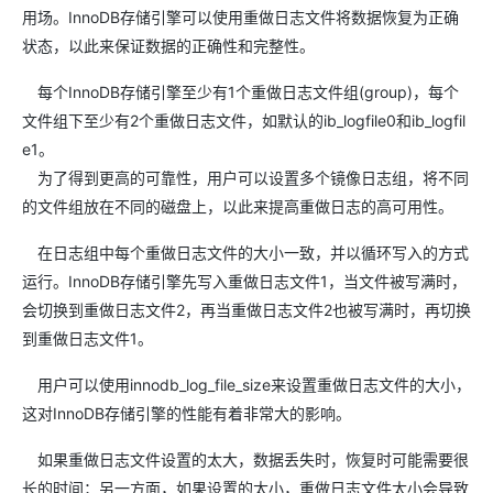
用场。InnoDB存储引擎可以使用重做日志文件将数据恢复为正确
状态，以此来保证数据的正确性和完整性。
每个InnoDB存储引擎至少有1个重做日志文件组(group)，每个
文件组下至少有2个重做日志文件，如默认的ib_logfile0和ib_logfil
e1。
为了得到更高的可靠性，用户可以设置多个镜像日志组，将不同
的文件组放在不同的磁盘上，以此来提高重做日志的高可用性。
在日志组中每个重做日志文件的大小一致，并以循环写入的方式
运行。InnoDB存储引擎先写入重做日志文件1，当文件被写满时，
会切换到重做日志文件2，再当重做日志文件2也被写满时，再切换
到重做日志文件1。
用户可以使用innodb_log_file_size来设置重做日志文件的大小，
这对InnoDB存储引擎的性能有着非常大的影响。
如果重做日志文件设置的太大，数据丢失时，恢复时可能需要很
长的时间；另一方面，如果设置的太小，重做日志文件太小会导致