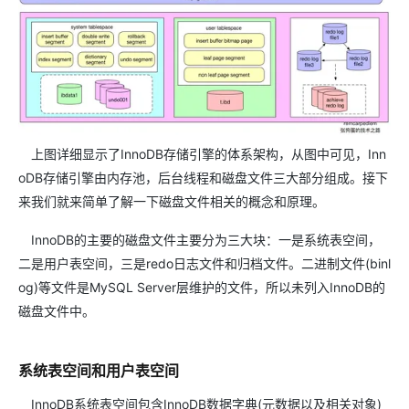
上图详细显示了InnoDB存储引擎的体系架构，从图中可见，Inn
oDB存储引擎由内存池，后台线程和磁盘文件三大部分组成。接下
来我们就来简单了解一下磁盘文件相关的概念和原理。
InnoDB的主要的磁盘文件主要分为三大块：一是系统表空间，
二是用户表空间，三是redo日志文件和归档文件。二进制文件(binl
og)等文件是MySQL Server层维护的文件，所以未列入InnoDB的
磁盘文件中。
系统表空间和用户表空间
InnoDB系统表空间包含InnoDB数据字典(元数据以及相关对象)