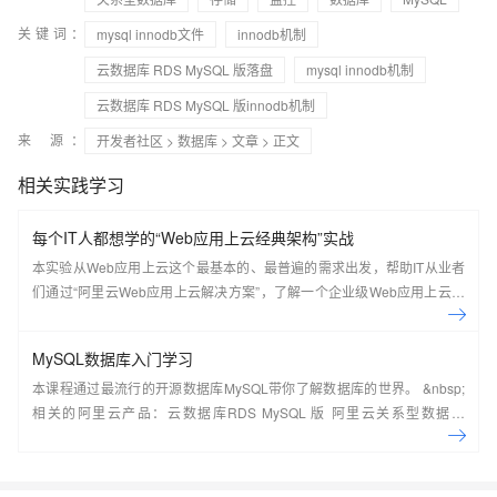
关键词：
mysql innodb文件
innodb机制
云数据库 RDS MySQL 版落盘
mysql innodb机制
云数据库 RDS MySQL 版innodb机制
来 源：
开发者社区
>
数据库
>
文章
> 正文
相关实践学习
每个IT人都想学的“Web应用上云经典架构”实战
本实验从Web应用上云这个最基本的、最普遍的需求出发，帮助IT从业者
们通过“阿里云Web应用上云解决方案”，了解一个企业级Web应用上云的
常见架构，了解如何构建一个高可用、可扩展的企业级应用架构。
MySQL数据库入门学习
本课程通过最流行的开源数据库MySQL带你了解数据库的世界。 &nbsp;
相关的阿里云产品：云数据库RDS MySQL 版 阿里云关系型数据库
RDS（Relational Database Service）是一种稳定可靠、可弹性伸缩的在
线数据库服务，提供容灾、备份、恢复、迁移等方面的全套解决方案，彻
底解决数据库运维的烦恼。 了解产品详