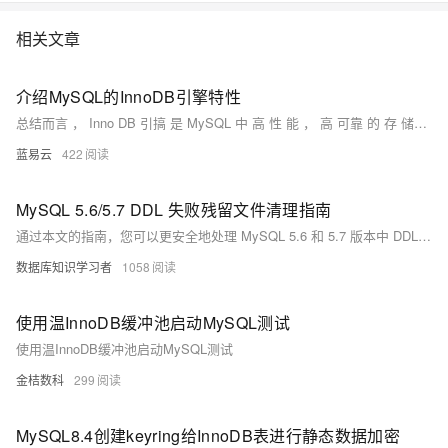
情:&nbsp;https://www.aliyun.com/product/rds/mysql&nbsp;
相关文章
介绍MySQL的InnoDB引擎特性
总结而言 ， Inno DB 引搞 是 MySQL 中 高 性 能 ， 高 可靠 的 存 储选项 ， 宽泛 应用于要求强 复杂交易处理场景 。
蓝易云
422
MySQL 5.6/5.7 DDL 失败残留文件清理指南
通过本文的指南，您可以更安全地处理 MySQL 5.6 和 5.7 版本中 DDL 失败后的残留文件，有效避免数据丢失和数据库不一致的问题。
数据库知识学习者
1058
使用温InnoDB缓冲池启动MySQL测试
使用温InnoDB缓冲池启动MySQL测试
金桔数科
299
MySQL8.4创建keyring给InnoDB表进行静态数据加密