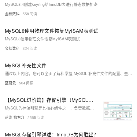
MySQL8.4创建keyring给InnoDB表进行静态数据加密
金桔数科
558
MySQL8使用物理文件恢复MyISAM表测试
MySQL8使用物理文件恢复MyISAM表测试
金桔数科
324
MySQL补充性文件
通过以上内容，您可以全面了解和掌握 MySQL 补充性文件的配置、查看及其作用，从而提升数据库管理的效率和质量。
蓝易云
504
【MySQL进阶篇】存储引擎（MySQL体系结构、InnoDB、MyISAM、Memory区别及特点、存储引擎的选择方案）
MySQL的存储引擎是其核心组件之一，负责数据的存储、索引和检索。不同的存储引擎具有不同的功能和特性，可以根据业务需求 选择合适的引擎。本文详细介绍了MySQL体系结构、InnoDB、MyISAM、Memory区别及特点、存储引擎的选择方案。
蓝染-惣右介
2565
MySQL存储引擎详述：InnoDB为何胜出？