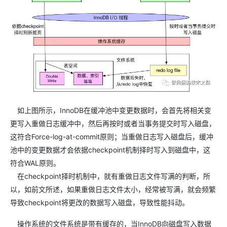
如上图所示，InnoDB在缓冲池中变更数据时，会首先将相关变
更写入重做日志缓冲中，然后再按时或者当事务提交时写入磁盘，
这符合Force-log-at-commit原则；当重做日志写入磁盘后，缓冲
池中的变更数据才会依据checkpoint机制择时写入到磁盘中，这
符合WAL原则。
在checkpoint择时机制中，就有重做日志文件写满的判断，所
以，如前文所述，如果重做日志文件太小，经常被写满，就会频繁
导致checkpoint将更改的数据写入磁盘，导致性能抖动。
操作系统的文件系统是带有缓存的，当InnoDB向磁盘写入数据