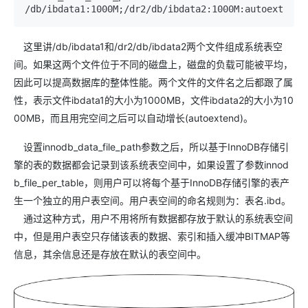
/db/ibdata1:1000M;/dr2/db/ibdata2:1000M:autoextend
这里讲/db/ibdata1和/dr2/db/ibdata2两个文件组成系统表空
间。如果这两个文件位于不同的磁盘上，磁盘的负载可能被平均，
因此可以提高数据库的整体性能。两个文件的文件名之后都跟了属
性，表示文件ibdata1的大小为1000MB，文件ibdata2的大小为10
00MB，而且用完空间之后可以自动增长(autoextend)。
设置innodb_data_file_path参数之后，所以基于InnoDB存储引
擎的表的数据都会记录到该系统表空间中，如果设置了参数innod
b_file_per_table，则用户可以将每个基于InnoDB存储引擎的表产
生一个独立的用户表空间。用户表空间的命名规则为：表名.ibd。
通过这种方式，用户不用将所有数据都存放于默认的系统表空间
中，但是用户表空只存储该表的数据、索引和插入缓冲BITMAP等
信息，其余信息还是存放在默认的表空间中。