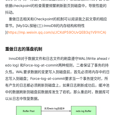
依据checkpoint的检查需要频繁刷新脏页到磁盘中，导致性能的
抖动。
重做日志相关和Checkpoint的机制可以阅读我之前文章的相应
章节。[MySQL探秘(三):InnoDB的内存结构和特性
](
https://mp.weixin.qq.com/s/JCXdP59OUvQEB3q1V9YrCA)
重做日志的落盘机制
InnoDB对于数据文件和日志文件的刷盘遵守WAL(Write ahead r
edo log) 和Force-log-at-commit两种规则，二者保证了事务的持
久性。WAL要求数据的变更写入到磁盘前，首先必须将内存中的日
志写入到磁盘；Force-log-at-commit要求当一个事务提交时，所
有产生的日志都必须刷新到磁盘上，如果日志刷新成功后，缓冲池
中的数据刷新到磁盘前数据库发生了宕机，那么重启时，数据库可
以从日志中恢复数据。