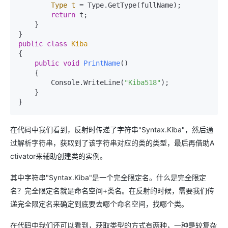
Type
t
=
 Type.GetType(fullName);

return
 t;

    }

public
class
Kiba
{

public
void
PrintName
()
    {

        Console.WriteLine(
"Kiba518"
);

    }

}
在代码中我们看到，反射时传递了字符串"Syntax.Kiba"，然后通
过解析字符串，获取到了该字符串对应的类的类型，最后再借助A
ctivator来辅助创建类的实例。
其中字符串"Syntax.Kiba"是一个完全限定名。什么是完全限定
名？完全限定名就是命名空间+类名。在反射的时候，需要我们传
递完全限定名来确定到底要去哪个命名空间，找哪个类。
在代码中我们还可以看到，获取类型的方式有两种，一种是较复杂