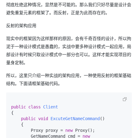
彻底杜绝这种情况，显然是不可能的。那么我们只好尽量是设计会
避免重复元素的框架了。而反射，正是为此而存在的。
反射的架构应用
现实中的框架因为这样那样的原因，会有千奇百怪的设计，所以拘
泥于一种设计模式是愚蠢的，实战中要多种设计模式一起应用，局
部设计有时候只取设计模式中一部分也可以。这样才能实现项目的
量身定制。
所以，这里只介绍一种实战的架构应用，一种使用反射的框架基础
结构。下面请框架基础代码。
public
class
Client
{

public
void
ExcuteGetNameCommand
()
    {

        Proxy proxy = 
new
 Proxy();

        GetNameCommand cmd = 
new