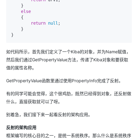
    }

else
    {

return
null
;

    }

}
如代码所示，首先我们定义了一个Kiba的对象，并为Name赋值，
然后我们通过GetPropertyValue方法，传递了Kiba对象和要获取
值的属性名称。
GetPropertyValue函数里通过使用PropertyInfo完成了反射。
有的同学可能会觉得，这个很鸡肋，既然已经得到对象，还反射做
什么，直接获取就可以了呀。
别着急，我们接下来一起看反射的架构应用。
反射的架构应用
框架编写的核心目的之一，是统一系统秩序。那么什么是系统秩序