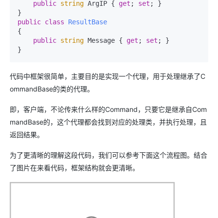
public
string
 ArgIP { 
get
; 
set
; }

public
class
ResultBase
{

public
string
 Message { 
get
; 
set
; }

}
代码中框架很简单，主要目的是实现一个代理，用于处理继承了C
ommandBase的类的代理。
即，客户端，不论传来什么样的Command，只要它是继承自Com
mandBase的，这个代理都会找到对应的处理类，并执行处理，且
返回结果。
为了更清晰的理解这段代码，我们可以参考下面这个流程图。结合
了图片在来看代码，框架结构就会更清晰。