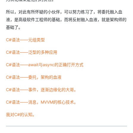
所以，对此有所怀疑的小伙伴，可以努力练习了，将委托融入血
液，是高级软件工程师的基础，而将反射融入血液，就是架构师的
基础了。
C#语法——元组类型
C#语法——泛型的多种应用
C#语法——await与async的正确打开方式
C#语法——委托，架构的血液
C#语法——事件，逐渐边缘化的大哥。
C#语法——消息，MVVM的核心技术。
我对C#的认知。