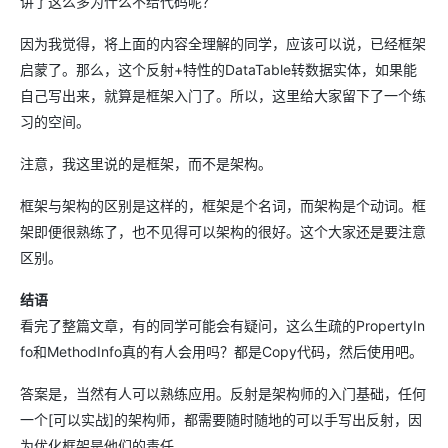
讲了这么多为什么不给代码呢？
因为我觉得，将上面的内容全理解的同学，应该可以说，已经框架
启蒙了。那么，这个反射+特性的DataTable转数据实体，如果能
自己写出来，就算是框架入门了。所以，这里给大家留下了一个练
习的空间。
注意，我这里说的是框架，而不是架构。
框架与架构的区别是这样的，框架是个名词，而架构是个动词。框
架即便很熟练了，也不见得可以架构的很好。这个大家还是要注意
区别。
结语
看完了整篇文章，有的同学可能会有疑问，这么生疏的PropertyIn
fo和MethodInfo真的有人会用吗？都是Copy代码，然后使用吧。
答案是，当然有人可以熟练应用。反射是架构师的入门基础，任何
一个[可以实战]的架构师，都需要随时随地的可以手写出反射，因
为优化框架是他们的责任。