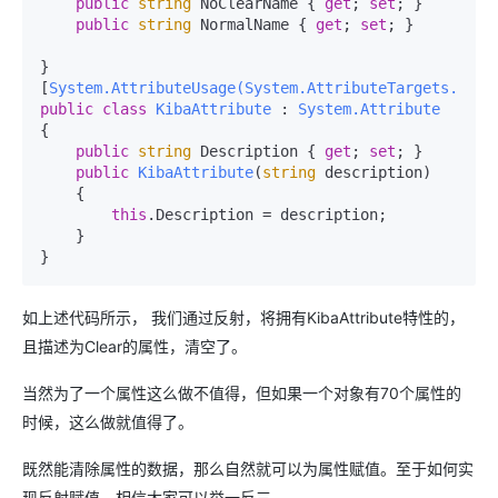
public
string
 NoClearName { 
get
; 
set
; }

public
string
 NormalName { 
get
; 
set
; }

}

[
System.AttributeUsage(System.AttributeTargets.All)
public
class
KibaAttribute
 : 
System.Attribute
{

public
string
 Description { 
get
; 
set
; }

public
KibaAttribute
(
string
 description
)
    {

this
.Description = description;

    }

}
如上述代码所示， 我们通过反射，将拥有KibaAttribute特性的，
且描述为Clear的属性，清空了。
当然为了一个属性这么做不值得，但如果一个对象有70个属性的
时候，这么做就值得了。
既然能清除属性的数据，那么自然就可以为属性赋值。至于如何实
现反射赋值，相信大家可以举一反三。