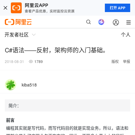
打开 APP
开发者社区
个人
C#语法——反射，架构师的入门基础。
2018-08-31
1789
版权
举报
kiba518
简介：
前言
编程其实就是写代码，而写代码目的就是实现业务，所以，语法和