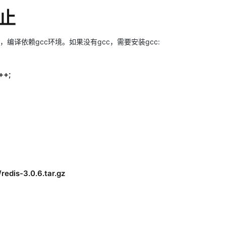
停止
，编译依赖gcc环境。如果没有gcc，需要安装gcc:
++;
dis-3.0.6.tar.gz