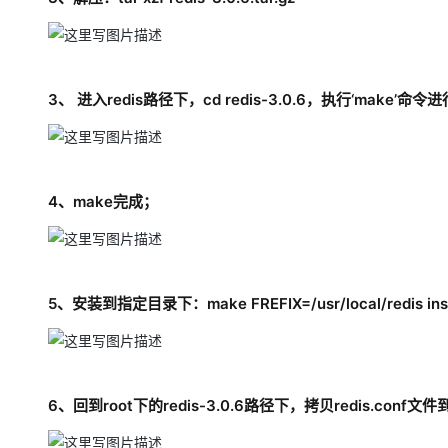
3、 进入redis路径下，cd redis-3.0.6，执行‘mak
4、make完成；
5、安装到指定目录下：make FREFIX=/usr/local/redis inst
6、回到root下的redis-3.0.6路径下，拷贝redis.conf文件到/usr/