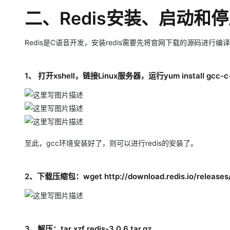
二、Redis安装、启动和
Redis是C语音开发，安装redis需要先将官网下载的源码进行编译
1、 打开xshell，链接Linux服务器，运行yum install gcc-c
至此，gcc环境安装好了，则可以进行redis的安装了。
2、下载压缩包：wget http://download.redis.io/releases/re
3、解压：tar xzf redis-3.0.6.tar.gz