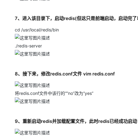
7、进入该目录下，启动redis(但这只是前端启动，启动完了以
cd /usr/local/redis/bin
./redis-server
8、接下来，修改redis.conf文件 vim redis.conf
将redis.conf文件中该行的“”no”改为“yes”
9、重新启动redis并加载配置文件，此时redis已经成功启动