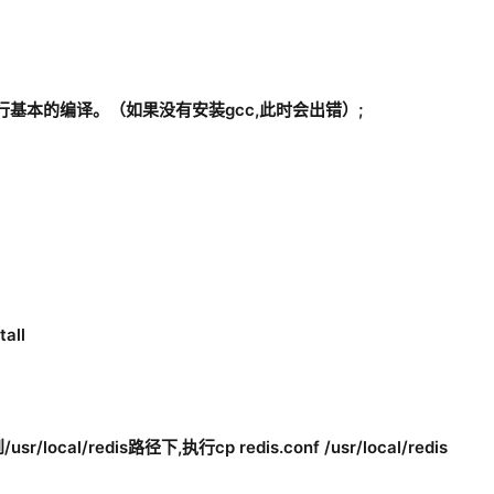
e’命令进行基本的编译。（如果没有安装gcc,此时会出错）;
all
local/redis路径下,执行cp redis.conf /usr/local/redis