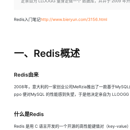
存储
天池大赛
定亲自为 LLOOGG 量身定做一个 数据库，并并于 2009 年
Qwen3.7-Plus
云解析DNS
解决方案免费试用 新老
电子合同
最高领取价值200元试用
能看、能想、能动手的多模
安全
网络与CDN
AI 算法大赛
畅捷通
Redis入门笔记
http://www.bieryun.com/3156.html
大数据开发治理平台 Data
AI 产品 免费试用
网络
安全
云开发大赛
Qwen3-VL-Plus
Tableau 订阅
1亿+ 大模型 tokens 和 
可观测
入门学习赛
中间件
AI空中课堂在线直播课
云防火墙
140+云产品 免费试用
上云与迁云
云原生的云上边界网络安全
产品新客免费试用，最长1
数据库
一、Redis概述
生态解决方案
大模型服务
企业出海
大模型ACA认证体验
大数据计算
助力企业全员 AI 认知与能
行业生态解决方案
千问AI平台-Token Plan
政企业务
媒体服务
Redis由来
开发者生态解决方案
企业服务与云通信
千问AI平台-模型体验
AI 开发和 AI 应用解决
2008年，意大利的一家创业公司MeRzia推出了一款基于MySQL的网
在线体验全尺寸、多种模态
ppo 便对MySQL 的性能感到失望，于是他决定亲自为 LLOOG
域名与网站
Happy 系列大模型
终端用户计算
什么是Redis
Serverless
Redis 是用 C 语言开发的一个开源的高性能键值对（key-
开发工具