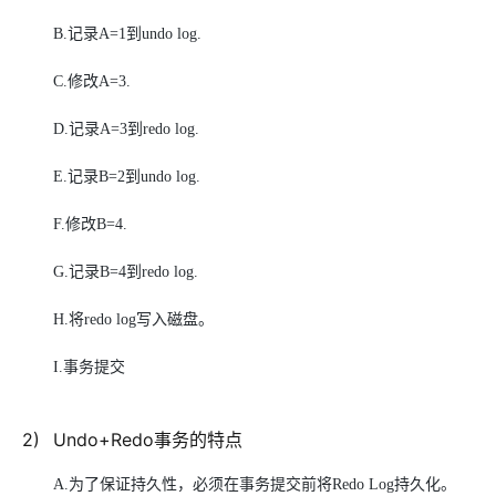
B.
记录A=1到undo log.
C.
修改A=3.
D.
记录A=3到redo log.
E.
记录B=2到undo log.
F.
修改B=4.
G.
记录B=4到redo log.
H.
将redo log写入磁盘。
I.
事务提交
2
)
Undo+Redo
事务的特点
A.
为了保证持久性，必须在事务提交前将Redo Log持久化。