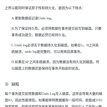
之所以能同时保证原子性和持久化，是因为以下特点：
A.
更新数据前记录Undo log。
B.
为了保证持久性，必须将数据在事务提交前写到磁盘。只要
事务成功提交，数据必然已经持久化。
C.Undo log
必须先于数据持久化到磁盘。如果在G，H之间系
统崩溃，undo log是完整的，可以用来回滚事务。
D.
如果在AF之间系统崩溃，因为数据没有持久化到磁盘。所
以磁盘上的数据还是保持在事务开始前的状态。
3
)
缺陷
每个事务提交前将数据和Undo Log写入磁盘，这样会导致大量的磁
盘IO，因此性能很低。如果能够将数据缓存一段时间，就能减少IO
提高性能。但是这样就会丧失事务的持久性。因此引入了另外一种