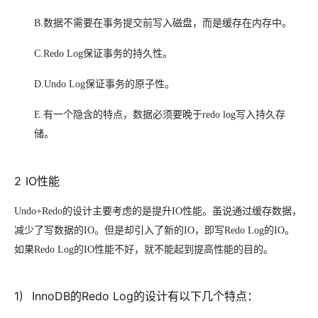
B.
数据不需要在事务提交前写入磁盘，而是缓存在内存中。
C.Redo Log
保证事务的持久性。
D.Undo Log
保证事务的原子性。
E.
有一个隐含的特点，数据必须要晚于redo log写入持久存
储。
2
IO
性能
Undo+Redo
的设计主要考虑的是提升IO性能。虽说通过缓存数据，
减少了写数据的IO。但是却引入了新的IO，即写Redo Log的IO。
如果Redo Log的IO性能不好，就不能起到提高性能的目的。
1
)
InnoDB
的Redo Log的设计有以下几个特点：