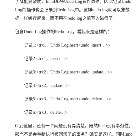
了降低复杂度，InnoDB将Undo Log看作数据，因此记录Undo
Log的操作也会记录到Redo Log中。这样undo log就可以象数
据一样缓存起来，而不用在redo log之前写入磁盘了。
包含Undo Log操作的Redo Log，看起来是这样的：
记录1:<trx1，Undo Loginsert<undo_insert…>>
记录2:<trx1，insert…>
记录3:<trx2，Undo Loginsert<undo_update…>>
记录4:<trx2，update…>
记录5:<trx3，Undo Loginsert<undo_delete…>>
记录6:<trx3，delete…>
C.
到这里，还有一个问题没有弄清楚。既然Redo没有事务性，
那岂不是会重新执行被回滚了的事务？确实是这样。同时Inno