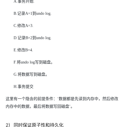
A.
事务开始.
B.
记录A=1到undo log.
C.
修改A=3.
D.
记录B=2到undo log.
E.
修改B=4.
F.
将undo log写到磁盘。
G.
将数据写到磁盘。
H.
事务提交
这里有一个隐含的前提条件：‘数据都是先读到内存中，然后修改
内存中的数据，最后将数据写回磁盘’。
2
)
同时保证原子性和持久化