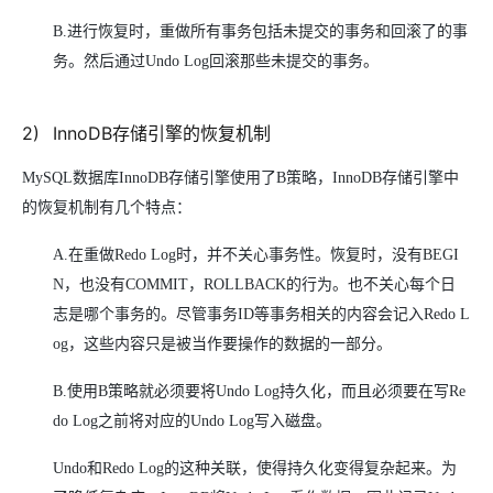
B.
进行恢复时，重做所有事务包括未提交的事务和回滚了的事
务。然后通过Undo Log回滚那些未提交的事务。
2
)
InnoDB
存储引擎的恢复机制
MySQL
数据库InnoDB存储引擎使用了B策略，InnoDB存储引擎中
的恢复机制有几个特点：
A.
在重做Redo Log时，并不关心事务性。恢复时，没有BEGI
N，也没有COMMIT，ROLLBACK的行为。也不关心每个日
志是哪个事务的。尽管事务ID等事务相关的内容会记入Redo L
og，这些内容只是被当作要操作的数据的一部分。
B.
使用B策略就必须要将Undo Log持久化，而且必须要在写Re
do Log之前将对应的Undo Log写入磁盘。
Undo
和Redo Log的这种关联，使得持久化变得复杂起来。为