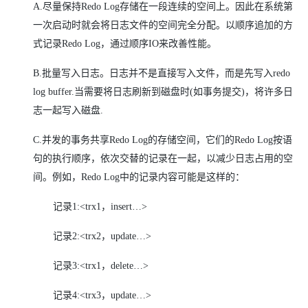
A.
尽量保持Redo Log存储在一段连续的空间上。因此在系统第
一次启动时就会将日志文件的空间完全分配。以顺序追加的方
式记录Redo Log，通过顺序IO来改善性能。
B.
批量写入日志。日志并不是直接写入文件，而是先写入redo
log buffer.当需要将日志刷新到磁盘时(如事务提交)，将许多日
志一起写入磁盘.
C.
并发的事务共享Redo Log的存储空间，它们的Redo Log按语
句的执行顺序，依次交替的记录在一起，以减少日志占用的空
间。例如，Redo Log中的记录内容可能是这样的：
记录1:<trx1，insert…>
记录2:<trx2，update…>
记录3:<trx1，delete…>
记录4:<trx3，update…>