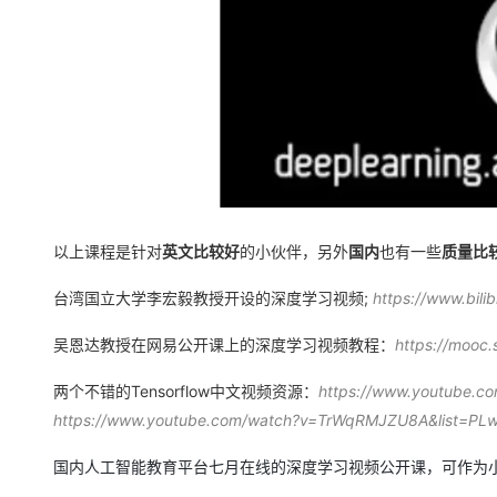
以上课程是针对
英文比较好
的小伙伴，另外
国内
也有一些
质量比
台湾国立大学李宏毅教授开设的深度学习视频;
https://www.bili
吴恩达教授在网易公开课上的深度学习视频教程：
https://mooc
两个不错的Tensorflow中文视频资源：
https://www.youtube.
https://www.youtube.com/watch?v=TrWqRMJZU8A&list=
国内人工智能教育平台七月在线的深度学习视频公开课，可作为