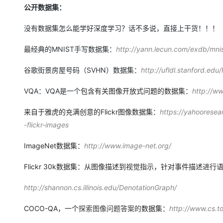
公开数据集：
没有数据集怎么能学好深度学习？话不多说，直接上干货！！！
最经典的MNIST手写数据集：
http://yann.lecun.com/exdb/mnis
谷歌街景房屋号码（SVHN）数据集：
http://ufldl.stanford.ed
VQA：VQA是一个
包含有关图像开放式问题的数据集：
http://ww
来自于雅虎的充满创意的Flickr图像数据集：
https://yahoorese
-flickr-images
ImageNet数据集：
http://www.image-net.org/
Flickr 30k数据集：从图像描述到视觉指示，针对事件描述进
http://shannon.cs.illinois.edu/DenotationGraph/
COCO-QA，一个
探索图像问题答案的
数据集：
http://www.cs.