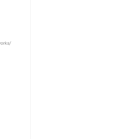
orks/