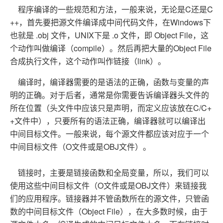
程序编译的一些规范和方法，一般来说，无论是C还是C
++，首先要把源文件编译成中间代码文件，在Windows下
也就是 .obj 文件，UNIX下是 .o 文件，即 Object File，这
个动作叫做编译（compile）。然后再把大量的Object File
合成执行文件，这个动作叫作链接（link）。
编译时，编译器需要的是语法的正确，函数与变量的声
明的正确。对于后者，通常是你需要告诉编译器头文件的
所在位置（头文件中应该只是声明，而定义应该放在C/C+
+文件中），只要所有的语法正确，编译器就可以编译出
中间目标文件。一般来说，每个源文件都应该对应于一个
中间目标文件（O文件或是OBJ文件）。
链接时，主要是链接函数和全局变量，所以，我们可以
使用这些中间目标文件（O文件或是OBJ文件）来链接我
们的应用程序。链接器并不管函数所在的源文件，只管函
数的中间目标文件（Object File），在大多数时候，由于