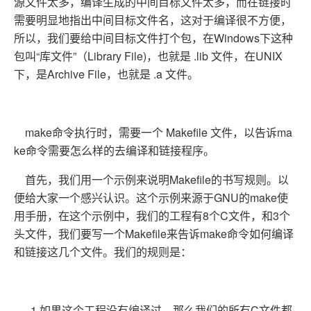
源文件太多，编译生成的中间目标文件太多，而在链接时
需要明显地指出中间目标文件名，这对于编译很不方便，
所以，我们要给中间目标文件打个包，在Windows下这种
包叫“库文件”（Library File)，也就是 .lib 文件，在UNIX
下，是Archive File，也就是 .a 文件。
make命令执行时，需要一个 Makefile 文件，以告诉ma
ke命令需要怎么样的去编译和链接程序。
首先，我们用一个示例来说明Makefile的书写规则。以
便给大家一个感兴认识。这个示例来源于GNU的make使
用手册，在这个示例中，我们的工程有8个C文件，和3个
头文件，我们要写一个Makefile来告诉make命令如何编译
和链接这几个文件。我们的规则是：
1.如果这个工程没有编译过，那么我们的所有C文件都