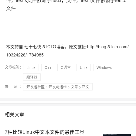
件，test.s文件依赖于test.i，文件，test.i文件依赖于test.c
文件
本文转自 七十七快 51CTO博客，原文链接:http://blog.51cto.com/
10324228/1784985
文章标签：
Linux
C++
C语言
Unix
Windows
编译器
来 源：
开发者社区
>
开发与运维
>
文章
> 正文
相关文章
7种比较Linux中文本文件的最佳工具