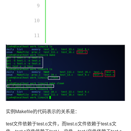
        9 

        10 

        11 

实例Makefile的代码表示的关系是：
test文件依赖于test.o文件，而test.o文件依赖于test.s文