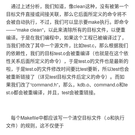
通过上述分析，我们知道，像clean这种，没有被第一个
目标文件直接或间接关联，那么它后面所定义的命令将不
会被自动执行，不过，我们可以显示要make执行。即命令
——“make clean”，以此来清除所有的目标文件，以便重
编译。于是在我们编程中，如果这个工程已被编译过了，
当我们修改了其中一个源文件，比如test.c，那么根据我们
的依赖性，我们的目标test.o会被重编译（也就是在这个依
性关系后面所定义的命令），于是test.o的文件也是最新的
啦，于是test.o的文件修改时间要比test要新，所以test也会
被重新链接了（详见test目标文件后定义的命令）。而如
果我们改了“command.h”，那么，kdb.o、command.o和te
st.o都会被重编译，并且，test会被重链接。
每个Makefile中都应该写一个清空目标文件（.o和执行
文件）的规则，这不仅便于