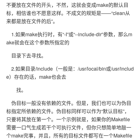
不要放在文件的开头，不然，这就会变成make的默认目
标，相信谁也不愿意这样。不成文的规矩是——“clean从
来都是放在文件的后”。
1.如果make执行时，有“-I”或“--include-dir”参数，那么m
ake就会在这个参数所指定的
目录下去寻找。
2.如果目录/include（一般是：/usr/local/bin或/usr/includ
e）存在的话，make也会去
找。
伪目标一般没有依赖的文件。但是，我们也可以为伪目
标指定所依赖的文件。伪目标同样可以作为“默认目标”，
只要将其放在第一个。一个示例就是，如果你的Makefile
需要一口气生成若干个可执行文件，但你只想简单地敲一
个make完事，并且，所有的目标文件都写在一个Makefile