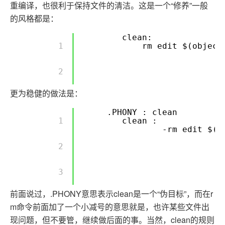
重编译，也很利于保持文件的清洁。这是一个“修养”一般
的风格都是：
clean:
        1 

rm edit $(object
        2 

更为稳健的做法是：
.PHONY : clean
        1 

clean :
-rm edit $(o
        2 

        3 

前面说过，.PHONY意思表示clean是一个“伪目标”，而在r
m命令前面加了一个小减号的意思就是，也许某些文件出
现问题，但不要管，继续做后面的事。当然，clean的规则