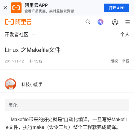
打开 APP
开发者社区
个人
Linux 之Makefile文件
2017-11-12
1512
版权
举报
科技小能手
简介：
Makefile带来的好处就是“自动化编译，一旦写好Makefil
e文件，执行make（命令工具）整个工程就完成编译。