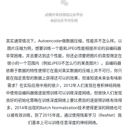
其实通常情况下，Autoencoder做数据压缩，性能并不怎么样。以
图片压缩为例，想要训练一个能和JPEG性能相提并论的自编码器
非常困难，并且要达到这个性能，你还必须要把图片的类型限定在
很小的一个范围内（例如JPEG不怎么行的某类图片）。自编码器
依赖于数据的特性使得它在面对真实数据的压缩上并不可行，你只
能在指定类型的数据上获得还可以的效果，但谁知道未来会有啥新
需求？在实际应用中用的很少，2012年人们发现在卷积神经网络
中使用自编码器做逐层预训练可以训练深度网络，但很快人们发现
良好的初始化策略在训练深度网络上要比费劲的逐层预训练有效得
多，2014年出现的Batch Normalization技术使得更深的网络也可
以被有效训练，到了2015年底，通过使用残差学习（ResNet）我
们基本上可以训练任意深度的神经网络。