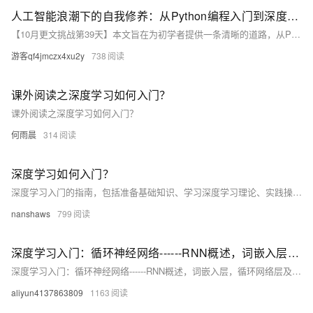
人工智能浪潮下的自我修养：从Python编程入门到深度学习实践
【10月更文挑战第39天】本文旨在为初学者提供一条清晰的道路，从Python基础语法的掌握到深度学习领域的探索。我们将通过简明扼要的语言和实际代码示例，引导读者逐步构建起对人工智能技术的理解和应用能力。文章不仅涵盖Python编程的基础，还将深入探讨深度学习的核心概念、工具和实战技巧，帮助读者在AI的浪潮中找到自己的位置。
游客qf4jmczx4xu2y
738
课外阅读之深度学习如何入门？
课外阅读之深度学习如何入门？
何雨晨
314
深度学习如何入门？
深度学习入门的指南，包括准备基础知识、学习深度学习理论、实践操作、进阶学习、参与社区和不断实践与反思等步骤。
nanshaws
799
深度学习入门：循环神经网络------RNN概述，词嵌入层，循环网络层及案例实践！（万字详解！）
深度学习入门：循环神经网络------RNN概述，词嵌入层，循环网络层及案例实践！（万字详解！）
aliyun4137863809
1163