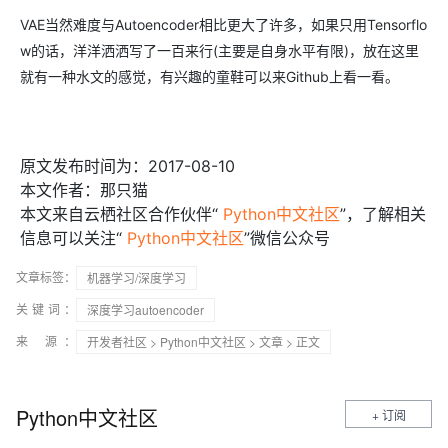
VAE当然难度与Autoencoder相比更大了许多，如果只用Tensorflo
w的话，洋洋洒洒写了一百来行(主要是自身水平有限)，放在这里
就有一种水文的感觉，有兴趣的童鞋可以来Github上看一看。
原文发布时间为：2017-08-10
本文作者：那只猫
本文来自云栖社区合作伙伴“
Python中文社区
”，了解相关
信息可以关注“
Python中文社区
”微信公众号
文章标签：
机器学习/深度学习
关键词：
深度学习autoencoder
来 源：
开发者社区
>
Python中文社区
>
文章
> 正文
Python中文社区
+ 订阅