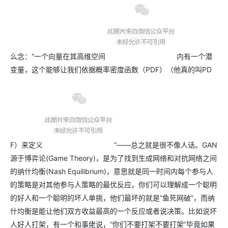
么念：“一个向量在其高维空间
内有一个潜
变量，这个能够让我们依据概率密度函数（PDF）（他真的叫PD
F）来定义
”——总之就是很不像人话。GAN
源于博弈论(Game Theory)，是为了找到生成网络和对抗网络之间
的纳什均衡(Nash Equilibrium)，意思就是同一时间内每个参与人
的策略是对其他参与人策略的最优反应，你们可以理解成一个聪明
的好人和一个聪明的坏人单挑，他们最坏的就是“鱼死网破”，而纳
什均衡是能让他们双方收益最高的一个反应或者说决策。比如说坏
人好人打架，有一个和事佬说，“你们不要打架不要打架”毕竟如果